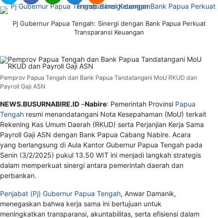
Pj Gubernur Papua Tengah: Sinergi dengan Bank Papua Perkuat
Transparansi Keuangan
Pemprov Papua Tengah dan Bank Papua Tandatangani MoU RKUD dan
Payroll Gaji ASN
NEWS.BUSURNABIRE.ID
–
Nabire
: Pemerintah Provinsi
Papua
Tengah
resmi menandatangani Nota Kesepahaman (MoU) terkait
Rekening Kas Umum Daerah (RKUD) serta Perjanjian Kerja Sama
Payroll Gaji ASN dengan Bank Papua Cabang Nabire. Acara
yang berlangsung di Aula Kantor Gubernur Papua Tengah pada
Senin (3/2/2025) pukul 13.50 WIT ini menjadi langkah strategis
dalam memperkuat sinergi antara pemerintah daerah dan
perbankan.
Penjabat (Pj) Gubernur Papua Tengah
, Anwar Damanik,
menegaskan bahwa kerja sama ini bertujuan untuk
meningkatkan transparansi, akuntabilitas, serta efisiensi dalam