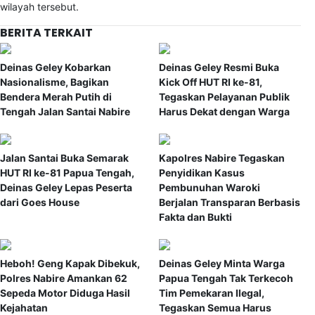
wilayah tersebut.
BERITA TERKAIT
Deinas Geley Kobarkan
Deinas Geley Resmi Buka
Nasionalisme, Bagikan
Kick Off HUT RI ke-81,
Bendera Merah Putih di
Tegaskan Pelayanan Publik
Tengah Jalan Santai Nabire
Harus Dekat dengan Warga
Jalan Santai Buka Semarak
Kapolres Nabire Tegaskan
HUT RI ke-81 Papua Tengah,
Penyidikan Kasus
Deinas Geley Lepas Peserta
Pembunuhan Waroki
dari Goes House
Berjalan Transparan Berbasis
Fakta dan Bukti
Heboh! Geng Kapak Dibekuk,
Deinas Geley Minta Warga
Polres Nabire Amankan 62
Papua Tengah Tak Terkecoh
Sepeda Motor Diduga Hasil
Tim Pemekaran Ilegal,
Kejahatan
Tegaskan Semua Harus