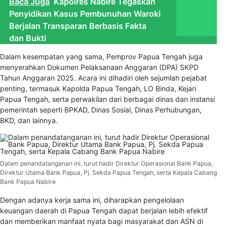
Baca Juga
Kapolres Nabire Tegaskan
Penyidikan Kasus Pembunuhan Waroki
Berjalan Transparan Berbasis Fakta
dan Bukti
Dalam kesempatan yang sama, Pemprov Papua Tengah juga
menyerahkan Dokumen Pelaksanaan Anggaran (DPA) SKPD
Tahun Anggaran 2025. Acara ini dihadiri oleh sejumlah pejabat
penting, termasuk Kapolda Papua Tengah, LO Binda, Kejari
Papua Tengah, serta perwakilan dari berbagai dinas dan instansi
pemerintah seperti BPKAD, Dinas Sosial, Dinas Perhubungan,
BKD, dan lainnya.
Dalam penandatanganan ini, turut hadir Direktur Operasional Bank Papua,
Direktur Utama Bank Papua, Pj. Sekda Papua Tengah, serta Kepala Cabang
Bank Papua Nabire
Dengan adanya kerja sama ini, diharapkan pengelolaan
keuangan daerah di Papua Tengah dapat berjalan lebih efektif
dan memberikan manfaat nyata bagi masyarakat dan ASN di