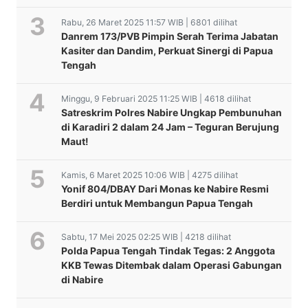
Rabu, 26 Maret 2025 11:57 WIB | 6801 dilihat
Danrem 173/PVB Pimpin Serah Terima Jabatan
Kasiter dan Dandim, Perkuat Sinergi di Papua
Tengah
Minggu, 9 Februari 2025 11:25 WIB | 4618 dilihat
Satreskrim Polres Nabire Ungkap Pembunuhan
di Karadiri 2 dalam 24 Jam – Teguran Berujung
Maut!
Kamis, 6 Maret 2025 10:06 WIB | 4275 dilihat
Yonif 804/DBAY Dari Monas ke Nabire Resmi
Berdiri untuk Membangun Papua Tengah
Sabtu, 17 Mei 2025 02:25 WIB | 4218 dilihat
Polda Papua Tengah Tindak Tegas: 2 Anggota
KKB Tewas Ditembak dalam Operasi Gabungan
di Nabire