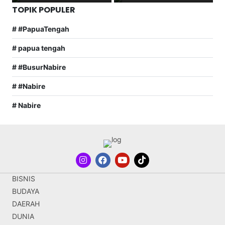
TOPIK POPULER
# #PapuaTengah
# papua tengah
# #BusurNabire
# #Nabire
# Nabire
BISNIS
BUDAYA
DAERAH
DUNIA