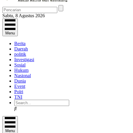
Sabtu, 8 Agustus 2026
Menu
Berita
Daerah
politik
Investigasi
Sosial
Hukum
Nasional
Dunia
Event
Polri
TNI
Search
Menu