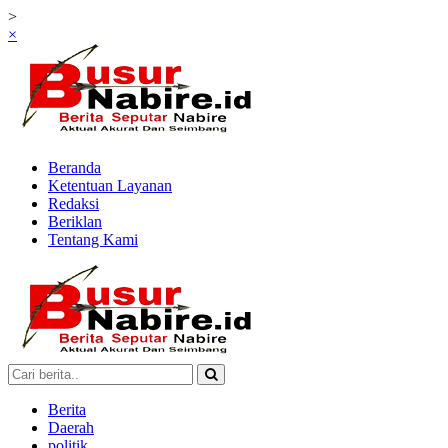
>
×
Beranda
Ketentuan Layanan
Redaksi
Beriklan
Tentang Kami
Berita
Daerah
politik