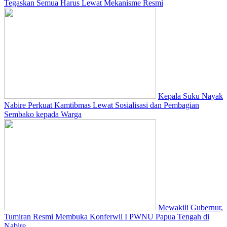
Tegaskan Semua Harus Lewat Mekanisme Resmi
Kepala Suku Nayak
Nabire Perkuat Kamtibmas Lewat Sosialisasi dan Pembagian
Sembako kepada Warga
Mewakili Gubernur,
Tumiran Resmi Membuka Konferwil I PWNU Papua Tengah di
Nabire