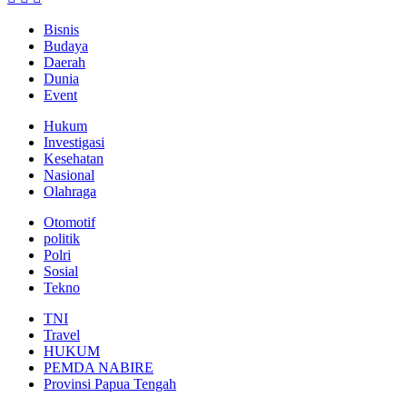
Bisnis
Budaya
Daerah
Dunia
Event
Hukum
Investigasi
Kesehatan
Nasional
Olahraga
Otomotif
politik
Polri
Sosial
Tekno
TNI
Travel
HUKUM
PEMDA NABIRE
Provinsi Papua Tengah