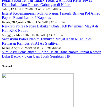
Polda Papua Tengah Tindak Tegas: 2 Anggota KKB Tewas
Ditembak dalam Operasi Gabungan di Nabire
Sabtu, 12 April 2025 09:33 WIB | 4015 dilihat
Estafet Kepemimpinan Polri di Papua Tengah: Brigjen Pol Alfred
Papare Resmi Lantik 5 Kapolres
Kamis, 28 Agustus 2025 04:59 WIB | 3706 dilihat
Reskrim Polres Nabire Lakukan Olah TKP Penemuan Mayat di
Kali KPR Nabire
Minggu, 2 Maret 2025 02:07 WIB | 3303 dilihat
Satreskrim Polres Nabire Temukan Mayat Anak 6 Tahun di
Kawasan Kampus STAI As-Syafiiyah
Kamis, 3 April 2025 09:58 WIB | 3296 dilihat
Viral Aksi Pemalangan Supir di Jalan Trans Nabire Paniai Korban
Luka Bacok 7,5 cm Usai Tolak Serahkan HP
Nasional