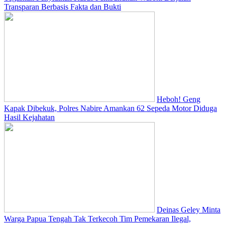
Transparan Berbasis Fakta dan Bukti
Heboh! Geng
Kapak Dibekuk, Polres Nabire Amankan 62 Sepeda Motor Diduga
Hasil Kejahatan
Deinas Geley Minta
Warga Papua Tengah Tak Terkecoh Tim Pemekaran Ilegal,