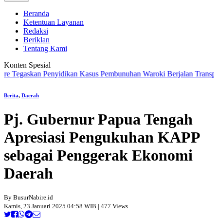
Beranda
Ketentuan Layanan
Redaksi
Beriklan
Tentang Kami
Konten Spesial
yidikan Kasus Pembunuhan Waroki Berjalan Transparan Berbasis Fakt
Berita
,
Daerah
Pj. Gubernur Papua Tengah
Apresiasi Pengukuhan KAPP
sebagai Penggerak Ekonomi
Daerah
By BusurNabire.id
Kamis, 23 Januari 2025 04:58 WIB | 477 Views