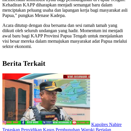
Kehadiran KAPP diharapkan menjadi semangat baru dalam
menciptakan peluang usaha dan lapangan kerja bagi masyarakat asli
Papua,” pungkas Menase Kadepa.
Acara ditutup dengan doa bersama dan sesi ramah tamah yang
diikuti oleh seluruh undangan yang hadir. Momentum ini menjadi
awal baru bagi KAPP Provinsi Papua Tengah untuk menjalankan
visi besar mereka dalam memajukan masyarakat adat Papua melalui
sektor ekonomi.
Berita Terkait
Kapolres Nabire
Tegaskan Penyidikan Kasus Pembunuhan Waroki Berjalan