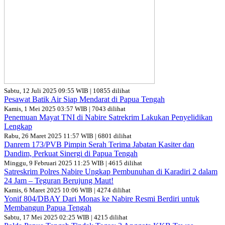
Sabtu, 12 Juli 2025 09:55 WIB | 10855 dilihat
Pesawat Batik Air Siap Mendarat di Papua Tengah
Kamis, 1 Mei 2025 03:57 WIB | 7043 dilihat
Penemuan Mayat TNI di Nabire Satrekrim Lakukan Penyelidikan
Lengkap
Rabu, 26 Maret 2025 11:57 WIB | 6801 dilihat
Danrem 173/PVB Pimpin Serah Terima Jabatan Kasiter dan
Dandim, Perkuat Sinergi di Papua Tengah
Minggu, 9 Februari 2025 11:25 WIB | 4615 dilihat
Satreskrim Polres Nabire Ungkap Pembunuhan di Karadiri 2 dalam
24 Jam – Teguran Berujung Maut!
Kamis, 6 Maret 2025 10:06 WIB | 4274 dilihat
Yonif 804/DBAY Dari Monas ke Nabire Resmi Berdiri untuk
Membangun Papua Tengah
Sabtu, 17 Mei 2025 02:25 WIB | 4215 dilihat