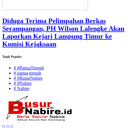
Diduga Terima Pelimpahan Berkas
Serampangan, PH Wilson Lalengke Akan
Laporkan Kejari Lampung Timur ke
Komisi Kejaksaan
Topik Populer
# #PapuaTengah
# papua tengah
# #BusurNabire
# #Nabire
# Nabire