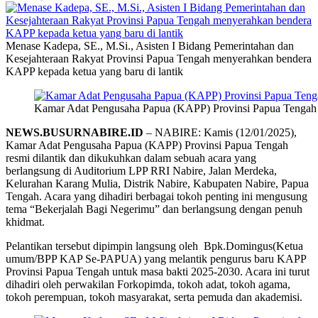
Menase Kadepa, SE., M.Si., Asisten I Bidang Pemerintahan dan
Kesejahteraan Rakyat Provinsi Papua Tengah menyerahkan bendera
KAPP kepada ketua yang baru di lantik
Kamar Adat Pengusaha Papua (KAPP) Provinsi Papua Tengah r
NEWS.BUSURNABIRE.ID
– NABIRE: Kamis (12/01/2025),
Kamar Adat Pengusaha Papua (KAPP) Provinsi Papua Tengah
resmi dilantik dan dikukuhkan dalam sebuah acara yang
berlangsung di Auditorium LPP RRI Nabire, Jalan Merdeka,
Kelurahan Karang Mulia, Distrik Nabire, Kabupaten Nabire, Papua
Tengah. Acara yang dihadiri berbagai tokoh penting ini mengusung
tema “Bekerjalah Bagi Negerimu” dan berlangsung dengan penuh
khidmat.
Pelantikan tersebut dipimpin langsung oleh Bpk.Domingus(Ketua
umum/BPP KAP Se-PAPUA) yang melantik pengurus baru KAPP
Provinsi Papua Tengah untuk masa bakti 2025-2030. Acara ini turut
dihadiri oleh perwakilan Forkopimda, tokoh adat, tokoh agama,
tokoh perempuan, tokoh masyarakat, serta pemuda dan akademisi.