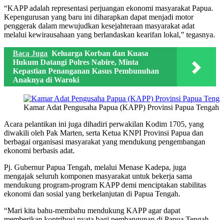
“KAPP adalah representasi perjuangan ekonomi masyarakat Papua.
Kepengurusan yang baru ini diharapkan dapat menjadi motor
penggerak dalam mewujudkan kesejahteraan masyarakat adat
melalui kewirausahaan yang berlandaskan kearifan lokal,” tegasnya.
Baca Juga
Keluarga Korban dan Kuasa
Hukum Datangi Polres Nabire, Minta
Kepastian Penanganan Kasus Pembunuhan
Anaknya di Waroki
Kamar Adat Pengusaha Papua (KAPP) Provinsi Papua Tengah r
Acara pelantikan ini juga dihadiri perwakilan Kodim 1705, yang
diwakili oleh Pak Marten, serta Ketua KNPI Provinsi Papua dan
berbagai organisasi masyarakat yang mendukung pengembangan
ekonomi berbasis adat.
Pj. Gubernur Papua Tengah, melalui Menase Kadepa, juga
mengajak seluruh komponen masyarakat untuk bekerja sama
mendukung program-program KAPP demi menciptakan stabilitas
ekonomi dan sosial yang berkelanjutan di Papua Tengah.
“Mari kita bahu-membahu mendukung KAPP agar dapat
memberikan kontribusi nyata bagi pembangunan di Papua Tengah.