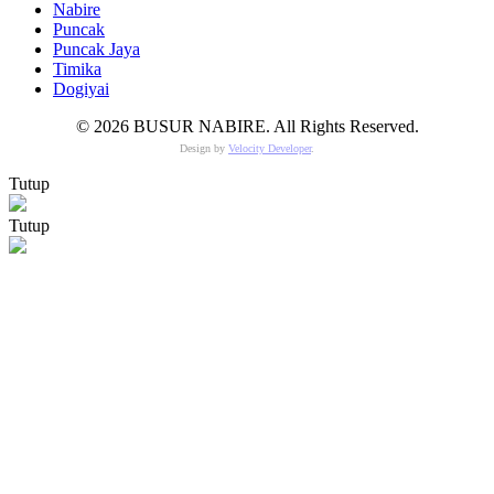
Nabire
Puncak
Puncak Jaya
Timika
Dogiyai
© 2026 BUSUR NABIRE. All Rights Reserved.
Design by
Velocity Developer
.
Tutup
Tutup