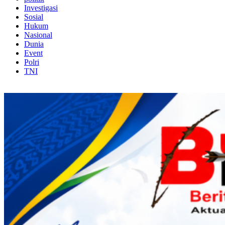
Investigasi
Sosial
Hukum
Nasional
Dunia
Event
Polri
TNI