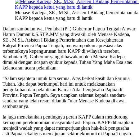
Menase Kadepa, SE., M.Si., Asisten I Bidang Pemerintahan d
KAPP kepada ketua yang baru di lantik
Dalam sambutannya, Penjabat (Pj.) Gubernur Papua Tengah Anwar
Harun Damanik.S.STP.,MM yang diwakili oleh Menase Kadepa,
SE., M.Si., Asisten I Bidang Pemerintahan dan Kesejahteraan
Rakyat Provinsi Papua Tengah, menyampaikan apresiasi atas
terbentuknya kepengurusan baru KAPP di wilayah tersebut.
Sambutan Pj. Gubernur yang dibawakan oleh Menase Kadepa
dimulai dengan ucapan syukur kepada Tuhan Yang Maha Esa atas
kelancaran acara pelantikan.
“Salam sejahtera untuk kita semua. Atas berkat kasih dan karunia
Tuhan, kita dapat berkumpul hari ini untuk melaksanakan
pengukuhan dan pelantikan Kamar Adat Pengusaha Papua di
Provinsi Papua Tengah. Saya ucapkan selamat kepada saudara-
saudara yang telah resmi dilantik,”ujar Menase Kadepa di awal
sambutannya.
Ia juga menekankan pentingnya peran KAPP dalam mendorong
kemajuan perekonomian masyarakat asli Papua. KAPP diharapkan
menjadi wadah yang dapat memperjuangkan hak-hak pengusaha
asli Papua sekaligus memajukan sektor ekonomi di Papua Tengah.