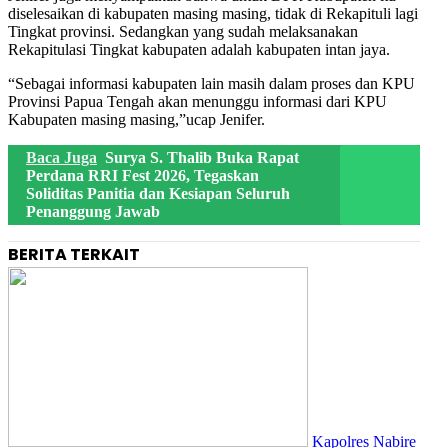
diselesaikan di kabupaten masing masing, tidak di Rekapituli lagi
Tingkat provinsi. Sedangkan yang sudah melaksanakan
Rekapitulasi Tingkat kabupaten adalah kabupaten intan jaya.
“Sebagai informasi kabupaten lain masih dalam proses dan KPU
Provinsi Papua Tengah akan menunggu informasi dari KPU
Kabupaten masing masing,”ucap Jenifer.
Baca Juga
Surya S. Thalib Buka Rapat
Perdana RRI Fest 2026, Tegaskan
Soliditas Panitia dan Kesiapan Seluruh
Penanggung Jawab
BERITA TERKAIT
Kapolres Nabire