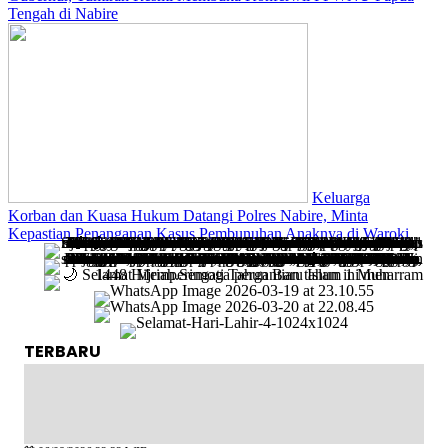
Tengah di Nabire
Keluarga
Korban dan Kuasa Hukum Datangi Polres Nabire, Minta
Kepastian Penanganan Kasus Pembunuhan Anaknya di Waroki
TERBARU