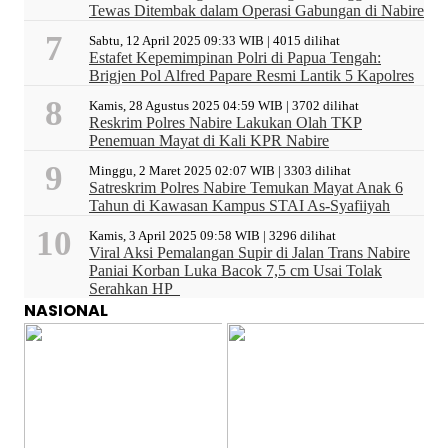
Tewas Ditembak dalam Operasi Gabungan di Nabire
Sabtu, 12 April 2025 09:33 WIB | 4015 dilihat
Estafet Kepemimpinan Polri di Papua Tengah:
Brigjen Pol Alfred Papare Resmi Lantik 5 Kapolres
Kamis, 28 Agustus 2025 04:59 WIB | 3702 dilihat
Reskrim Polres Nabire Lakukan Olah TKP
Penemuan Mayat di Kali KPR Nabire
Minggu, 2 Maret 2025 02:07 WIB | 3303 dilihat
Satreskrim Polres Nabire Temukan Mayat Anak 6
Tahun di Kawasan Kampus STAI As-Syafiiyah
Kamis, 3 April 2025 09:58 WIB | 3296 dilihat
Viral Aksi Pemalangan Supir di Jalan Trans Nabire
Paniai Korban Luka Bacok 7,5 cm Usai Tolak
Serahkan HP
NASIONAL