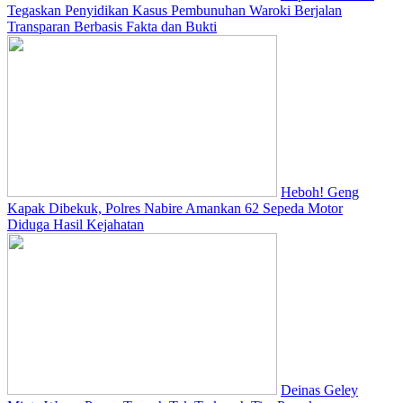
Tegaskan Penyidikan Kasus Pembunuhan Waroki Berjalan
Transparan Berbasis Fakta dan Bukti
Heboh! Geng
Kapak Dibekuk, Polres Nabire Amankan 62 Sepeda Motor
Diduga Hasil Kejahatan
Deinas Geley