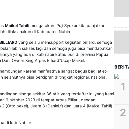
pas
Maikel Tahili
mengatakan Puji Syukur kita panjatkan
elah dilaksanakan di Kabupaten Nabire .
BILLIARD
yang selalu mensupport kegiatan billiard, semoga
 bulan lebih sukses lagi dan semoga juga bisa mendapatkan
lainnya yang ada di kab nabire atau pun di provinsi Papua
 Dari Owner King Arpas Billiard”Ucap Maikel.
BERIT
esinambungan karena manfaatnya sangat bagus bagi atlet-
n selanjutnya bisa berkiprah di tingkat regional, nasional,
andingan hingga sekitar 36 atlit yang terdaftar ini yang kami
an 9 oktober 2023 di tempat Arpas Billiar , dengan
 (Otto pekei), Juara 3 (Daniel.f) dan juara 4 (Maikel Tahili)
ba di kab Nabire