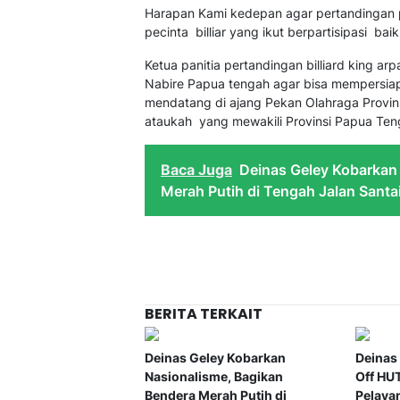
Harapan Kami kedepan agar pertandingan pe
pecinta billiar yang ikut berpartisipasi b
Ketua panitia pertandingan billiard king ar
Nabire Papua tengah agar bisa mempersiapka
mendatang di ajang Pekan Olahraga Provinsi
ataukah yang mewakili Provinsi Papua Teng
Baca Juga
Deinas Geley Kobarkan
Merah Putih di Tengah Jalan Santa
BERITA TERKAIT
Deinas Geley Kobarkan
Deinas
Nasionalisme, Bagikan
Off HUT
Bendera Merah Putih di
Pelaya