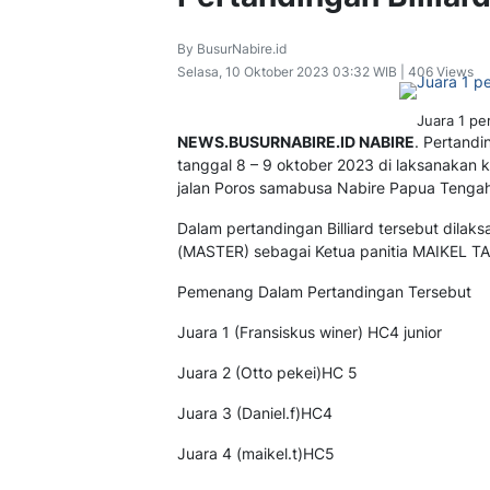
By BusurNabire.id
Selasa, 10 Oktober 2023 03:32 WIB | 406 Views
Juara 1 pe
NEWS.BUSURNABIRE.ID NABIRE
. Pertandi
tanggal 8 – 9 oktober 2023 di laksanakan 
jalan Poros samabusa Nabire Papua Tengah
Dalam pertandingan Billiard tersebut dil
(MASTER) sebagai Ketua panitia
MAIKEL TA
Pemenang Dalam Pertandingan Tersebut
Juara 1 (Fransiskus winer) HC4 junior
Juara 2 (Otto pekei)HC 5
Juara 3 (Daniel.f)HC4
Juara 4 (maikel.t)HC5