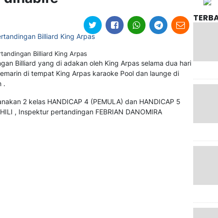
TERB
rtandingan Billiard King Arpas
ngan Billiard yang di adakan oleh King Arpas selama dua hari
kemarin di tempat King Arpas karaoke Pool dan launge di
 .
aksanakan 2 kelas HANDICAP 4 (PEMULA) dan HANDICAP 5
HILI
, Inspektur pertandingan
FEBRIAN DANOMIRA