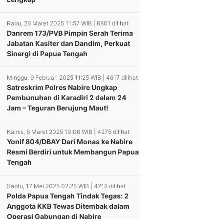
Rabu, 26 Maret 2025 11:57 WIB | 6801 dilihat
Danrem 173/PVB Pimpin Serah Terima
Jabatan Kasiter dan Dandim, Perkuat
Sinergi di Papua Tengah
Minggu, 9 Februari 2025 11:25 WIB | 4617 dilihat
Satreskrim Polres Nabire Ungkap
Pembunuhan di Karadiri 2 dalam 24
Jam – Teguran Berujung Maut!
Kamis, 6 Maret 2025 10:06 WIB | 4275 dilihat
Yonif 804/DBAY Dari Monas ke Nabire
Resmi Berdiri untuk Membangun Papua
Tengah
Sabtu, 17 Mei 2025 02:25 WIB | 4218 dilihat
Polda Papua Tengah Tindak Tegas: 2
Anggota KKB Tewas Ditembak dalam
Operasi Gabungan di Nabire