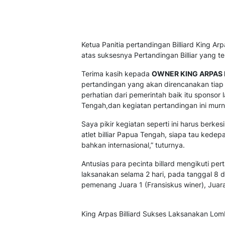
Ketua Panitia pertandingan Billiard King Ar
atas suksesnya Pertandingan Billiar yang t
Terima kasih kepada
OWNER KING ARPAS 
pertandingan yang akan direncanakan tiap
perhatian dari pemerintah baik itu sponsor 
Tengah,dan kegiatan pertandingan ini murni
Saya pikir kegiatan seperti ini harus berk
atlet billiar Papua Tengah, siapa tau kedepa
bahkan internasional,” tuturnya.
Antusias para pecinta billard mengikuti pert
laksanakan selama 2 hari, pada tanggal 8 d
pemenang Juara 1 (Fransiskus winer), Juara 2
King Arpas Billiard Sukses Laksanakan Lom