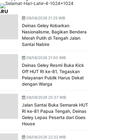
ARU
08/08/2026 21:25 WIB
Deinas Geley Kobarkan
Nasionalisme, Bagikan Bendera
Merah Putih di Tengah Jalan
Santai Nabire
08/08/2026 21:00 WIB
Deinas Geley Resmi Buka Kick
Off HUT RI ke-81, Tegaskan
Pelayanan Publik Harus Dekat
dengan Warga
08/08/2026 20:37 WIB
Jalan Santai Buka Semarak HUT
RI ke-81 Papua Tengah, Deinas
Geley Lepas Peserta dari Goes
House
06/08/2026 22:32 WIB