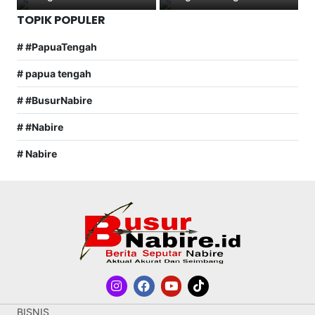
TOPIK POPULER
# #PapuaTengah
# papua tengah
# #BusurNabire
# #Nabire
# Nabire
BISNIS