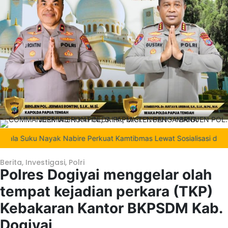
Suku Nayak Nabire Perkuat Kamtibmas Lewat Sosialisasi dan Pem
Berita
,
Investigasi
,
Polri
Polres Dogiyai menggelar olah
tempat kejadian perkara (TKP)
Kebakaran Kantor BKPSDM Kab.
Dogiyai