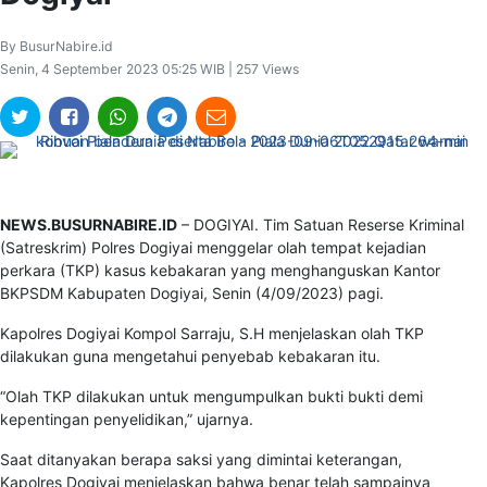
By BusurNabire.id
Senin, 4 September 2023 05:25 WIB | 257 Views
NEWS.BUSURNABIRE.ID
– DOGIYAI. Tim Satuan Reserse Kriminal
(Satreskrim) Polres Dogiyai menggelar olah tempat kejadian
perkara (TKP) kasus kebakaran yang menghanguskan Kantor
BKPSDM Kabupaten Dogiyai, Senin (4/09/2023) pagi.
Kapolres Dogiyai Kompol Sarraju, S.H menjelaskan olah TKP
dilakukan guna mengetahui penyebab kebakaran itu.
“Olah TKP dilakukan untuk mengumpulkan bukti bukti demi
kepentingan penyelidikan,” ujarnya.
Saat ditanyakan berapa saksi yang dimintai keterangan,
Kapolres Dogiyai menjelaskan bahwa benar telah sampainya