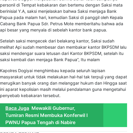
personil di Tempat kebakaran dan bertemu dengan Saksi mata
berinisial Y.A, saksi menjelaskan bahwa Saksi menjaga Bank
Papua pada malam hari, kemudian Saksi di panggil oleh Kepala
Cabang Bank Papua Sdr. Petrus Mote memberitahu bahwa ada
api besar yang menyala di sebelah kantor bank papua.
Setelah saksi mengecek dari belakang kantor, Saksi sudah
melihat Api sudah membesar dan membakar kantor BKPSDM lalu
saksi mendengar suara letusan dari Kantor BKPSDM, setelah itu
saksi kembali dan menjaga Bank Papua”, Itu malam
Kapolres Dogiyai menghimbau kepada seluruh lapisan
masyarakat untuk tidak melakukan hal-hal tak terpuji yang dapat
merugikan banyak orang dan melanggar hukum dan Hingga saat
ini aparat kepolisian masih melalui pendalaman guna mengetahui
penyebab kebakaran tersebut.
Baca Juga
Mewakili Gubernur,
Tumiran Resmi Membuka Konferwil I
PWNU Papua Tengah di Nabire