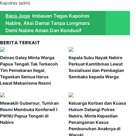
Kapolres (adm)
Baca Juga
Imbauan Tegas Kapolres
Nabire, Aksi Damai Tanpa Longmars
Demi Nabire Aman Dan Kondusif
BERITA TERKAIT
Deinas Geley Minta Warga
Kepala Suku Nayak Nabire
Papua Tengah Tak Terkecoh
Perkuat Kamtibmas Lewat
Tim Pemekaran Ilegal,
Sosialisasi dan Pembagian
Tegaskan Semua Harus
Sembako kepada Warga
Lewat Mekanisme Resmi
Mewakili Gubernur, Tumiran
Keluarga Korban dan Kuasa
Resmi Membuka Konferwil I
Hukum Datangi Polres
PWNU Papua Tengah di
Nabire, Minta Kepastian
Nabire
Penanganan Kasus
Pembunuhan Anaknya di
Waroki