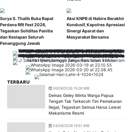
Surya S. Thalib Buka Rapat
Aksi KNPB di Nabire Berakhir
Perdana RRI Fest 2026,
Kondusif, Kapolres Apresiasi
Tegaskan Soliditas Panitia
Sinergi Aparat dan
dan Kesiapan Seluruh
Masyarakat Bersama
Penanggung Jawab
TERBARU
06/08/2026 15:28 WIB
Deinas Geley Minta Warga Papua
Tengah Tak Terkecoh Tim Pemekaran
Ilegal, Tegaskan Semua Harus Lewat
Mekanisme Resmi
04/08/2026 19:51 WIB