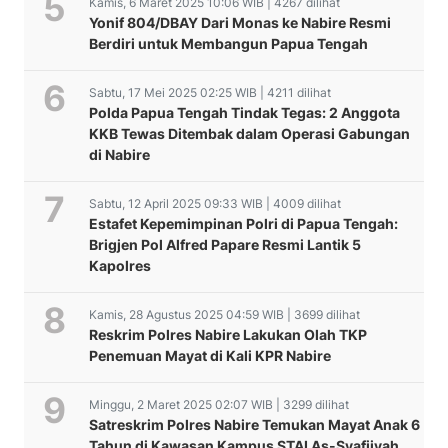
Kamis, 6 Maret 2025 10:06 WIB | 4267 dilihat
Yonif 804/DBAY Dari Monas ke Nabire Resmi
Berdiri untuk Membangun Papua Tengah
Sabtu, 17 Mei 2025 02:25 WIB | 4211 dilihat
Polda Papua Tengah Tindak Tegas: 2 Anggota
KKB Tewas Ditembak dalam Operasi Gabungan
di Nabire
Sabtu, 12 April 2025 09:33 WIB | 4009 dilihat
Estafet Kepemimpinan Polri di Papua Tengah:
Brigjen Pol Alfred Papare Resmi Lantik 5
Kapolres
Kamis, 28 Agustus 2025 04:59 WIB | 3699 dilihat
Reskrim Polres Nabire Lakukan Olah TKP
Penemuan Mayat di Kali KPR Nabire
Minggu, 2 Maret 2025 02:07 WIB | 3299 dilihat
Satreskrim Polres Nabire Temukan Mayat Anak 6
Tahun di Kawasan Kampus STAI As-Syafiiyah