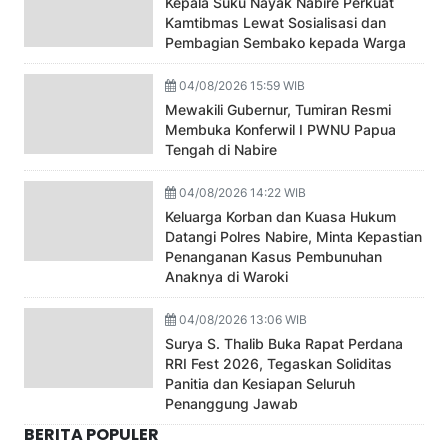
Kepala Suku Nayak Nabire Perkuat
Kamtibmas Lewat Sosialisasi dan
Pembagian Sembako kepada Warga
04/08/2026 15:59 WIB
Mewakili Gubernur, Tumiran Resmi
Membuka Konferwil I PWNU Papua
Tengah di Nabire
04/08/2026 14:22 WIB
Keluarga Korban dan Kuasa Hukum
Datangi Polres Nabire, Minta Kepastian
Penanganan Kasus Pembunuhan
Anaknya di Waroki
04/08/2026 13:06 WIB
Surya S. Thalib Buka Rapat Perdana
RRI Fest 2026, Tegaskan Soliditas
Panitia dan Kesiapan Seluruh
Penanggung Jawab
BERITA POPULER