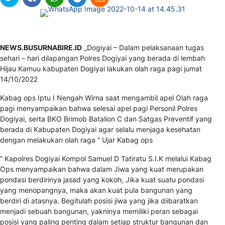
NEWS.BUSURNABIRE.ID
_Dogiyai – Dalam pelaksanaan tugas
sehari – hari dilapangan Polres Dogiyai yang berada di lembah
Hijau Kamuu kabupaten Dogiyai lakukan olah raga pagi jumat
14/10/2022
Kabag ops Iptu I Nengah Wirna saat mengambil apel Olah raga
pagi menyampaikan bahwa selesai apel pagi Personil Polres
Dogiyai, serta BKO Brimob Batalion C dan Satgas Preventif yang
berada di Kabupaten Dogiyai agar selalu menjaga kesehatan
dengan melakukan olah raga ” Ujar Kabag ops
” Kapolres Dogiyai Kompol Samuel D Tatiratu S.I.K melalui Kabag
Ops menyampaikan bahwa dalam Jiwa yang kuat merupakan
pondasi berdirinya jasad yang kokoh, Jika kuat suatu pondasi
yang menopangnya, maka akan kuat pula bangunan yang
berdiri di atasnya. Begitulah posisi jiwa yang jika diibaratkan
menjadi sebuah bangunan, yakninya memiliki peran sebagai
posisi yang paling penting dalam setiap struktur bangunan dan