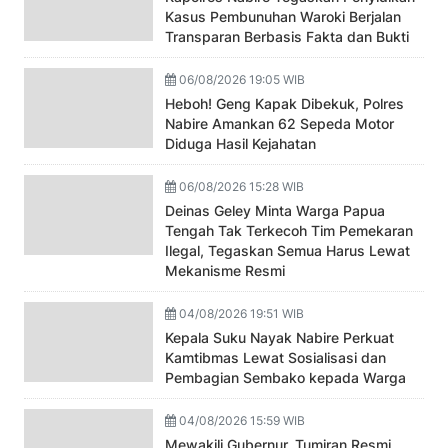
Kasus Pembunuhan Waroki Berjalan
Transparan Berbasis Fakta dan Bukti
06/08/2026 19:05 WIB
Heboh! Geng Kapak Dibekuk, Polres
Nabire Amankan 62 Sepeda Motor
Diduga Hasil Kejahatan
06/08/2026 15:28 WIB
Deinas Geley Minta Warga Papua
Tengah Tak Terkecoh Tim Pemekaran
Ilegal, Tegaskan Semua Harus Lewat
Mekanisme Resmi
04/08/2026 19:51 WIB
Kepala Suku Nayak Nabire Perkuat
Kamtibmas Lewat Sosialisasi dan
Pembagian Sembako kepada Warga
04/08/2026 15:59 WIB
Mewakili Gubernur, Tumiran Resmi