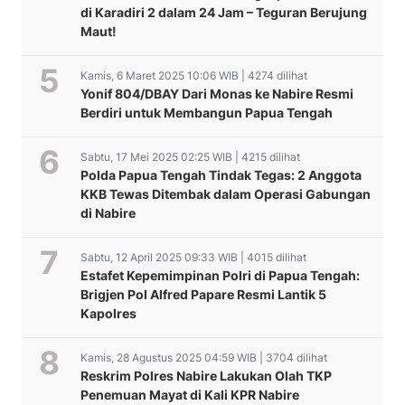
di Karadiri 2 dalam 24 Jam – Teguran Berujung
Maut!
Kamis, 6 Maret 2025 10:06 WIB | 4274 dilihat
Yonif 804/DBAY Dari Monas ke Nabire Resmi
Berdiri untuk Membangun Papua Tengah
Sabtu, 17 Mei 2025 02:25 WIB | 4215 dilihat
Polda Papua Tengah Tindak Tegas: 2 Anggota
KKB Tewas Ditembak dalam Operasi Gabungan
di Nabire
Sabtu, 12 April 2025 09:33 WIB | 4015 dilihat
Estafet Kepemimpinan Polri di Papua Tengah:
Brigjen Pol Alfred Papare Resmi Lantik 5
Kapolres
Kamis, 28 Agustus 2025 04:59 WIB | 3704 dilihat
Reskrim Polres Nabire Lakukan Olah TKP
Penemuan Mayat di Kali KPR Nabire