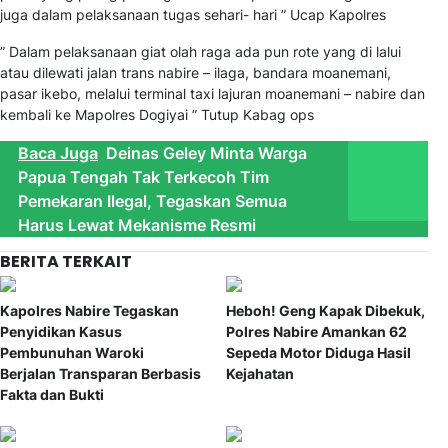
juga dalam pelaksanaan tugas sehari- hari ” Ucap Kapolres
” Dalam pelaksanaan giat olah raga ada pun rote yang di lalui
atau dilewati jalan trans nabire – ilaga, bandara moanemani,
pasar ikebo, melalui terminal taxi lajuran moanemani – nabire dan
kembali ke Mapolres Dogiyai ” Tutup Kabag ops
Baca Juga
Deinas Geley Minta Warga
Papua Tengah Tak Terkecoh Tim
Pemekaran Ilegal, Tegaskan Semua
Harus Lewat Mekanisme Resmi
BERITA TERKAIT
Kapolres Nabire Tegaskan
Heboh! Geng Kapak Dibekuk,
Penyidikan Kasus
Polres Nabire Amankan 62
Pembunuhan Waroki
Sepeda Motor Diduga Hasil
Berjalan Transparan Berbasis
Kejahatan
Fakta dan Bukti