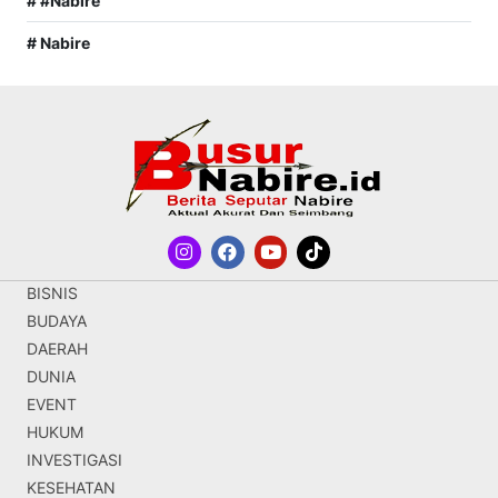
# #Nabire
# Nabire
BISNIS
BUDAYA
DAERAH
DUNIA
EVENT
HUKUM
INVESTIGASI
KESEHATAN