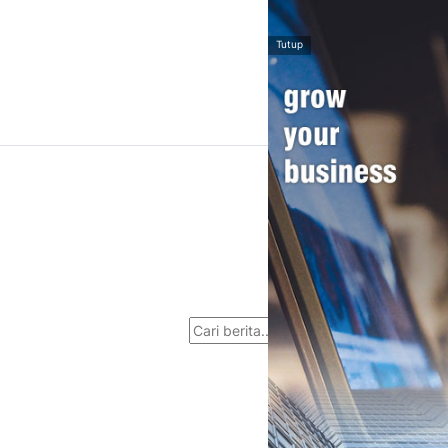
Tutup