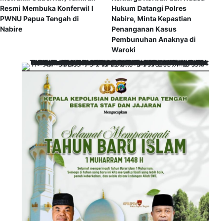
Resmi Membuka Konferwil I
Hukum Datangi Polres
PWNU Papua Tengah di
Nabire, Minta Kepastian
Nabire
Penanganan Kasus
Pembunuhan Anaknya di
Waroki