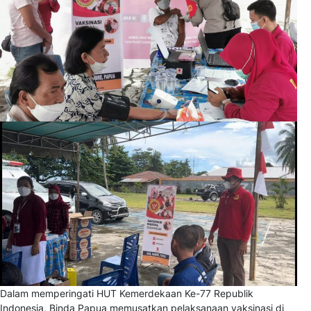
Dalam memperingati HUT Kemerdekaan Ke-77 Republik
Indonesia, Binda Papua memusatkan pelaksanaan vaksinasi di