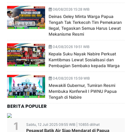
06/08/2026 15:28 WIB
Deinas Geley Minta Warga Papua
Tengah Tak Terkecoh Tim Pemekaran
Ilegal, Tegaskan Semua Harus Lewat
Mekanisme Resmi
04/08/2026 19:51 WIB
Kepala Suku Nayak Nabire Perkuat
Kamtibmas Lewat Sosialisasi dan
Pembagian Sembako kepada Warga
04/08/2026 15:59 WIB
Mewakili Gubernur, Tumiran Resmi
Membuka Konferwil I PWNU Papua
Tengah di Nabire
BERITA POPULER
Sabtu, 12 Juli 2025 09:55 WIB | 10855 dilihat
Pesawat Batik Air Siap Mendarat di Papua