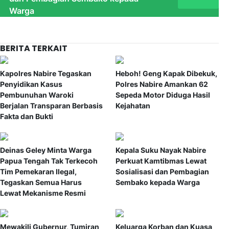
Warga
BERITA TERKAIT
Kapolres Nabire Tegaskan
Heboh! Geng Kapak Dibekuk,
Penyidikan Kasus
Polres Nabire Amankan 62
Pembunuhan Waroki
Sepeda Motor Diduga Hasil
Berjalan Transparan Berbasis
Kejahatan
Fakta dan Bukti
Deinas Geley Minta Warga
Kepala Suku Nayak Nabire
Papua Tengah Tak Terkecoh
Perkuat Kamtibmas Lewat
Tim Pemekaran Ilegal,
Sosialisasi dan Pembagian
Tegaskan Semua Harus
Sembako kepada Warga
Lewat Mekanisme Resmi
Mewakili Gubernur, Tumiran
Keluarga Korban dan Kuasa