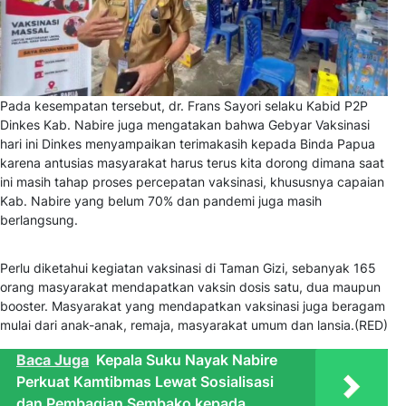
Pada kesempatan tersebut, dr. Frans Sayori selaku Kabid P2P
Dinkes Kab. Nabire juga mengatakan bahwa Gebyar Vaksinasi
hari ini Dinkes menyampaikan terimakasih kepada Binda Papua
karena antusias masyarakat harus terus kita dorong dimana saat
ini masih tahap proses percepatan vaksinasi, khususnya capaian
Kab. Nabire yang belum 70% dan pandemi juga masih
berlangsung.
Perlu diketahui kegiatan vaksinasi di Taman Gizi, sebanyak 165
orang masyarakat mendapatkan vaksin dosis satu, dua maupun
booster. Masyarakat yang mendapatkan vaksinasi juga beragam
mulai dari anak-anak, remaja, masyarakat umum dan lansia.(RED)
Baca Juga
Kepala Suku Nayak Nabire
Perkuat Kamtibmas Lewat Sosialisasi
dan Pembagian Sembako kepada