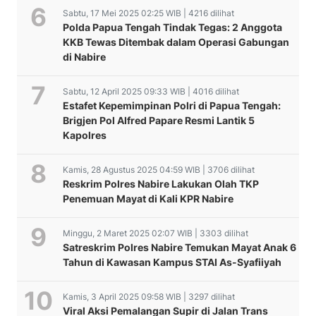
Sabtu, 17 Mei 2025 02:25 WIB | 4216 dilihat
Polda Papua Tengah Tindak Tegas: 2 Anggota
KKB Tewas Ditembak dalam Operasi Gabungan
di Nabire
Sabtu, 12 April 2025 09:33 WIB | 4016 dilihat
Estafet Kepemimpinan Polri di Papua Tengah:
Brigjen Pol Alfred Papare Resmi Lantik 5
Kapolres
Kamis, 28 Agustus 2025 04:59 WIB | 3706 dilihat
Reskrim Polres Nabire Lakukan Olah TKP
Penemuan Mayat di Kali KPR Nabire
Minggu, 2 Maret 2025 02:07 WIB | 3303 dilihat
Satreskrim Polres Nabire Temukan Mayat Anak 6
Tahun di Kawasan Kampus STAI As-Syafiiyah
Kamis, 3 April 2025 09:58 WIB | 3297 dilihat
Viral Aksi Pemalangan Supir di Jalan Trans