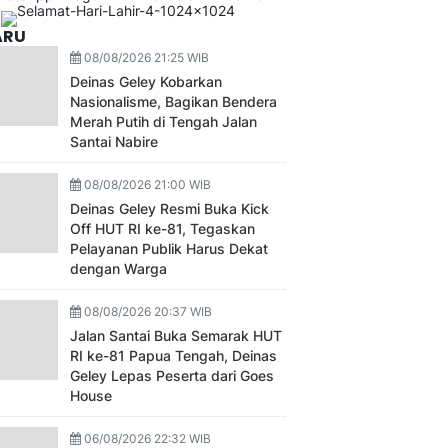
ARU
08/08/2026 21:25 WIB
Deinas Geley Kobarkan
Nasionalisme, Bagikan Bendera
Merah Putih di Tengah Jalan
Santai Nabire
08/08/2026 21:00 WIB
Deinas Geley Resmi Buka Kick
Off HUT RI ke-81, Tegaskan
Pelayanan Publik Harus Dekat
dengan Warga
08/08/2026 20:37 WIB
Jalan Santai Buka Semarak HUT
RI ke-81 Papua Tengah, Deinas
Geley Lepas Peserta dari Goes
House
06/08/2026 22:32 WIB