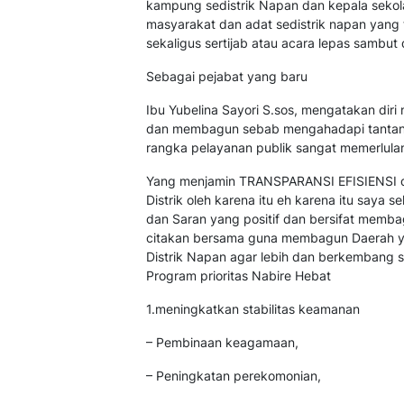
kampung sedistrik Napan dan kepala sekola
masyarakat dan adat sedistrik napan yang
sekaligus sertijab atau acara lepas sambut
Sebagai pejabat yang baru
Ibu Yubelina Sayori S.sos, mengatakan diri 
dan membagun sebab mengahadapi tantang
rangka pelayanan publik sangat memerlula
Yang menjamin TRANSPARANSI EFISIENSI da
Distrik oleh karena itu eh karena itu saya 
dan Saran yang positif dan bersifat memba
citakan bersama guna membagun Daerah yang
Distrik Napan agar lebih dan berkemban
Program prioritas Nabire Hebat
1.meningkatkan stabilitas keamanan
– Pembinaan keagamaan,
– Peningkatan perekomonian,