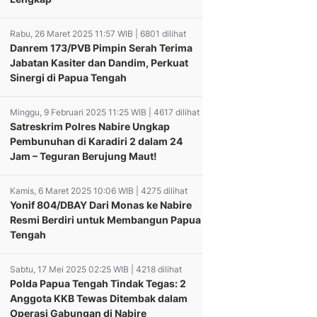
Rabu, 26 Maret 2025 11:57 WIB | 6801 dilihat
Danrem 173/PVB Pimpin Serah Terima
Jabatan Kasiter dan Dandim, Perkuat
Sinergi di Papua Tengah
Minggu, 9 Februari 2025 11:25 WIB | 4617 dilihat
Satreskrim Polres Nabire Ungkap
Pembunuhan di Karadiri 2 dalam 24
Jam – Teguran Berujung Maut!
Kamis, 6 Maret 2025 10:06 WIB | 4275 dilihat
Yonif 804/DBAY Dari Monas ke Nabire
Resmi Berdiri untuk Membangun Papua
Tengah
Sabtu, 17 Mei 2025 02:25 WIB | 4218 dilihat
Polda Papua Tengah Tindak Tegas: 2
Anggota KKB Tewas Ditembak dalam
Operasi Gabungan di Nabire