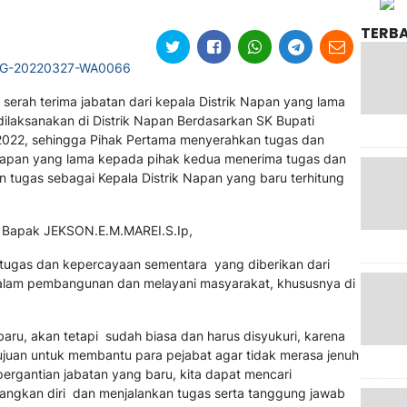
TERB
serah terima jabatan dari kepala Distrik Napan yang lama
dilaksanakan di Distrik Napan Berdasarkan SK Bupati
022, sehingga Pihak Pertama menyerahkan tugas dan
 Napan yang lama kepada pihak kedua menerima tugas dan
 tugas sebagai Kepala Distrik Napan yang baru terhitung
 Bapak JEKSON.E.M.MAREI.S.Ip,
tugas dan kepercayaan sementara yang diberikan dari
alam pembangunan dan melayani masyarakat, khususnya di
baru, akan tetapi sudah biasa dan harus disyukuri, karena
ujuan untuk membantu para pejabat agar tidak merasa jenuh
pergantian jabatan yang baru, kita dapat mencari
angkan diri dan menjalankan tugas serta tanggung jawab