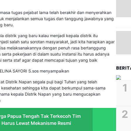
 masa tugas pejabat lama telah berakhir dan menyerahkan
tuk menjalankan semua tugas dan tanggung jawabnya yang
g baru.
a distrik yang baru kalau menjadi kepala distrik itu
adi salah satu sorotan masyarakat, jadi kita harapkan agar
i bisa melaksanakannya dengan penuh rasa bertanggung
rta pekerjaan di dalam suatu instansi itu harus adanya
i serta staf agar dapat memcapai tujuan yang baik
BERIT
UBELINA SAYORI S.sos menyampaikan
t Distrik Napan segala puji bagi Tuhan yang telah
a kesehatan sehingga kita dapat berkumpul sama-sama
 nama kepala Distrik Napan yang baru mengucapkan
a
rga Papua Tengah Tak Terkecoh Tim
a Harus Lewat Mekanisme Resmi