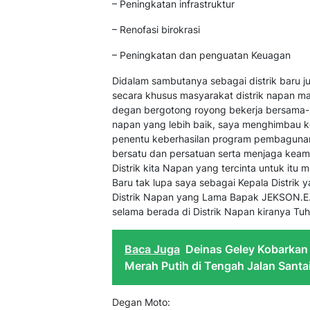
– Peningkatan infrastruktur
– Renofasi birokrasi
– Peningkatan dan penguatan Keuagan
Didalam sambutanya sebagai distrik baru
secara khusus masyarakat distrik napan 
degan bergotong royong bekerja bersama
napan yang lebih baik, saya menghimbau k
penentu keberhasilan program pembagunan 
bersatu dan persatuan serta menjaga keam
Distrik kita Napan yang tercinta untuk it
Baru tak lupa saya sebagai Kepala Distri
Distrik Napan yang Lama Bapak JEKSON.E.M
selama berada di Distrik Napan kiranya T
Baca Juga
Deinas Geley Kobarkan
Merah Putih di Tengah Jalan Santa
Degan Moto: