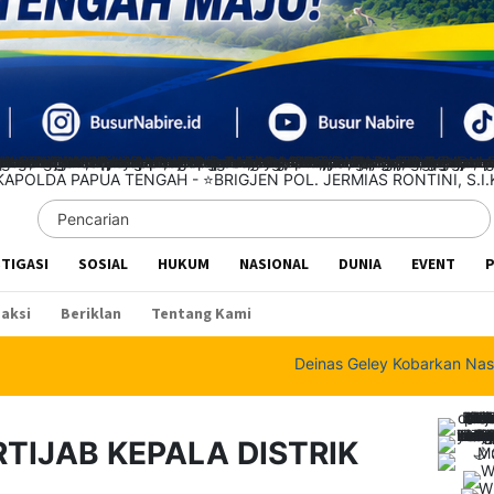
STIGASI
SOSIAL
HUKUM
NASIONAL
DUNIA
EVENT
P
aksi
Beriklan
Tentang Kami
Deinas Geley Kobarkan Nasionalisme, Ba
TIJAB KEPALA DISTRIK