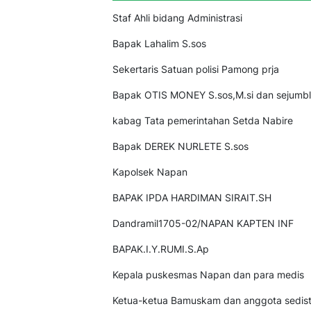
Staf Ahli bidang Administrasi
Bapak Lahalim S.sos
Sekertaris Satuan polisi Pamong prja
Bapak OTIS MONEY S.sos,M.si dan sejumbl
kabag Tata pemerintahan Setda Nabire
Bapak DEREK NURLETE S.sos
Kapolsek Napan
BAPAK IPDA HARDIMAN SIRAIT.SH
Dandramil1705-02/NAPAN KAPTEN INF
BAPAK.I.Y.RUMI.S.Ap
Kepala puskesmas Napan dan para medis
Ketua-ketua Bamuskam dan anggota sedistr