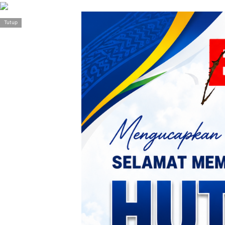
>
Tutup