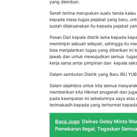
yang diemban.
Serah terima merupakan suatu tanda kalau
kepada masa tugas pejabat yang baru, un
sudah dilaksanakan itu kepada pejabat yan
Pesan Dari kepala distrik lama kepada kepal
memimpin sebuah wilayah, sehingga itu menj
bisa menjalankan tugas yang diberikan in
jawab dan untuk mewujudkan semua tugas se
kerja sama antar pimpinan dan kepala seks
Dalam sambutan Distrik yang Baru IBU Y
Salam sejahtera untuk kita semua masyaraka
memberikan kita Hikmat anugerah dan jug
pada kesmpatan ini sebelumnya saya atas
terimakasih kepada yang terhormat kepad
Baca Juga
Deinas Geley Minta Wa
Pemekaran Ilegal, Tegaskan Semu