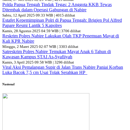
Polda Papua Tengah Tindak Tegas: 2 Anggota KKB Tewas
Ditembak dalam Operasi Gabungan di Nabire
Sabtu, 12 April 2025 09:33 WIB | 4015 dilihat
Estafet Kepemimpinan Polri di Papua Tengah: Brigjen Pol Alfred
Papare Resmi Lantik 5 Kapolres
Kamis, 28 Agustus 2025 04:59 WIB | 3706 dilihat
Reskrim Polres Nabire Lakukan Olah TKP Penemuan Mayat di
Kali KPR Nabire
Minggu, 2 Maret 2025 02:07 WIB | 3303 dilihat
Satreskrim Polres Nabire Temukan Mayat Anak 6 Tahun di
Kawasan Kampus STAI As-Syafiiyah
Kamis, 3 April 2025 09:58 WIB | 3296 dilihat
Viral Aksi Pemalangan Supir di Jalan Trans Nabire Paniai Korban
Luka Bacok 7,5 cm Usai Tolak Serahkan HP
Nasional