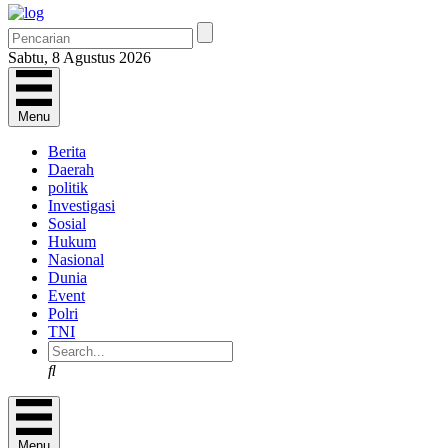
Sabtu, 8 Agustus 2026
Menu
Berita
Daerah
politik
Investigasi
Sosial
Hukum
Nasional
Dunia
Event
Polri
TNI
Search
Menu