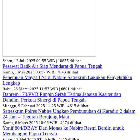
Sabtu, 12 Juli 2025 09:55 WIB | 10855 dilihat
Pesawat Batik Air Siap Mendarat di Papua Tengah
Kamis, 1 Mei 2025 03:57 WIB | 7043 dilihat
Penemuan Mayat TNI di Nabire Satrekrim Lakukan Penyelidikan
Lengkap
Rabu, 26 Maret 2025 11:57 WIB | 6801 dilihat
Danrem 173/PVB Pimpin Serah Terima Jabatan Kasiter dan
Dandim, Perkuat Sinergi di Papua Tengah
Minggu, 9 Februari 2025 11:25 WIB | 4615 dilihat
Satreskrim Polres Nabire Ungkap Pembunuhan di Karadiri 2 dalam
24 Jam – Teguran Berujung Maut!
Kamis, 6 Maret 2025 10:06 WIB | 4274 dilihat
Yonif 804/DBAY Dari Monas ke Nabire Resmi Berdiri untuk
Membangun Papua Tengah
Sabtu, 17 Mei 2025 02:25 WIB | 4215 dilihat