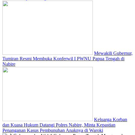
Mewakili Gubernur,
Tumiran Resmi Membuka Konferwil I PWNU Papua Tengah di
Nabire
Keluarga Korban
dan Kuasa Hukum Datangi Polres Nabire, Minta Kepastian
Penanganan Kasus Pembunuhan Anaknya di Waroki