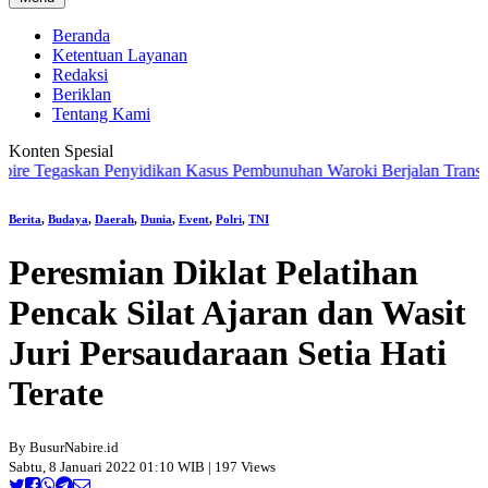
Beranda
Ketentuan Layanan
Redaksi
Beriklan
Tentang Kami
Konten Spesial
Tegaskan Penyidikan Kasus Pembunuhan Waroki Berjalan Transparan B
Berita
,
Budaya
,
Daerah
,
Dunia
,
Event
,
Polri
,
TNI
Peresmian Diklat Pelatihan
Pencak Silat Ajaran dan Wasit
Juri Persaudaraan Setia Hati
Terate
By BusurNabire.id
Sabtu, 8 Januari 2022 01:10 WIB | 197 Views