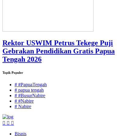
Rektor USWIM Petrus Tekege Puji
Gebrakan Pendidikan Gratis Papua
Tengah 2026
Topik Populer
# #PapuaTengah
# papua tengah
# #BusurNabire
# #Nabire
# Nabire
Bisnis