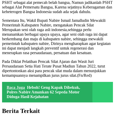
PSHT sebagai alat pemecah belah bangsa, Namun jadikanlah PSHT
sebagai Alat Pemersatu Bangsa, Karena sejatinya Keberagaman dan
keheterogen Bangsa Indonesia sudah ada sejak dahulu.
Sementara Itu, Wakil Bupati Nabire Ismail Jamalludin Mewakili
Pemerintah Kabupaten Nabire, mengatakan Pencak Silat
Merupakan seni olah raga asli indonesia,sehingga perlu
menanamkan berbagai upaya upaya, agar seni olah raga ini dapat
berkembang dan maju di kabupaten nabire, sehingga mewakili
pemerintah kabupaten nabire, Dirinya mengharapkan agar kegiatan
ini dapat menjadi langkah preventif untuk regenerasi dan
menerapkan rasa persaudaraan, persatuan dan kesatuan.
Pada Diklat Pelatihan Pencak Silat Ajaran dan Wasit Juri
Persaudaraan Setia Hati Terate Pusat Madiun Tahun 2022, turut
dipertontonkan aksi para pencak silat muda dalam menunjukkan
kemampuannya menampilkan jurus jurus silat.(Fn/Red)
Baca Juga
Heboh! Geng Kapak Dibekuk,
Polres Nabire Amankan 62 Sepeda Motor
Diduga Hasil Kejahatan
Berita Terkait