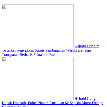
Kapolres Nabire
Tegaskan Penyidikan Kasus Pembunuhan Waroki Berjalan
Transparan Berbasis Fakta dan Bukti
Heboh! Geng
Kapak Dibekuk, Polres Nabire Amankan 62 Sepeda Motor Diduga