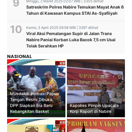
Minggu, 2 Maret 2025 02:07 WIB | 3305 dilihat
Satreskrim Polres Nabire Temukan Mayat Anak 6
Tahun di Kawasan Kampus STAI As-Syafiiyah
Kamis, 3 April 2025 09:58 WIB | 3297 dilihat
Viral Aksi Pemalangan Supir di Jalan Trans
Nabire Paniai Korban Luka Bacok 7,5 cm Usai
Tolak Serahkan HP
NASIONAL
Musdalub Perbasi Papua
Tengah Resmi Dibuka,
DPP Siapkan Era Baru
Kapolres Pimpin Upacara
Kebangkitan Basket
Korp Raport di Nabire