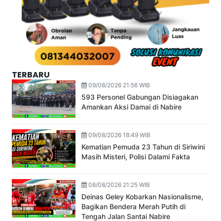
TERBARU
09/08/2026 21:56 WIB
593 Personel Gabungan Disiagakan
Amankan Aksi Damai di Nabire
09/08/2026 18:49 WIB
Kematian Pemuda 23 Tahun di Siriwini
Masih Misteri, Polisi Dalami Fakta
08/08/2026 21:25 WIB
Deinas Geley Kobarkan Nasionalisme,
Bagikan Bendera Merah Putih di
Tengah Jalan Santai Nabire