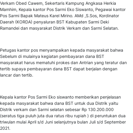
Verkam Obed Cawem, Sekertaris Kampung Angkasa Herkia
Mamhim, Kepala kantor Pos Sarmi Eko Siswanto, Pegawai kantor
Pos Sarmi Bapak Mateus Karel Mirino. AMd ,S.Sos, Kordinator
Daerah (KORDA) penyaluran BST Kabupaten Sarmi Deki
Ramandei dan masyarakat Distrik Verkam dan Sarmi Selatan.
Petugas kantor pos menyampaikan kepada masyarakat bahwa
Sebelum di mulainya kegiatan pembayaran dana BST
masyarakat harus mematuhi prokes dan Antrian yang teratur dan
tertib supaya pembayaran dana BST dapat berjalan dengan
lancar dan tertib.
Kepala kantor Pos Sarmi Eko siswanto memberikan penjelasan
kepada masyarakat bahwa dana BST untuk dua Distrik yaitu
Distrik verkam dan Sarmi selatan sebesar Rp 130.200.000
(seratus tiga puluh juta dua ratus ribu rupiah ) di peruntukan dua
triwulan mulai April s/d Juni selanjutnya bulan Juli s/d September
2021.