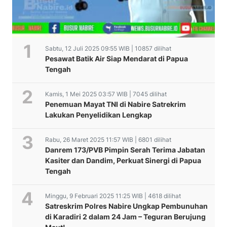
Sabtu, 12 Juli 2025 09:55 WIB | 10857 dilihat
Pesawat Batik Air Siap Mendarat di Papua
Tengah
Kamis, 1 Mei 2025 03:57 WIB | 7045 dilihat
Penemuan Mayat TNI di Nabire Satrekrim
Lakukan Penyelidikan Lengkap
Rabu, 26 Maret 2025 11:57 WIB | 6801 dilihat
Danrem 173/PVB Pimpin Serah Terima Jabatan
Kasiter dan Dandim, Perkuat Sinergi di Papua
Tengah
Minggu, 9 Februari 2025 11:25 WIB | 4618 dilihat
Satreskrim Polres Nabire Ungkap Pembunuhan
di Karadiri 2 dalam 24 Jam – Teguran Berujung