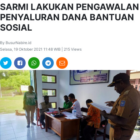
SARMI LAKUKAN PENGAWALAN
PENYALURAN DANA BANTUAN
SOSIAL
By BusurNabire.id
Selasa, 19 Oktober 2021 11:48 WIB | 215 Views