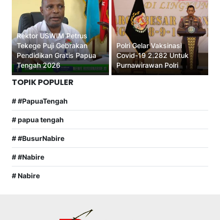
Rektor USWIM Petrus
Tekege Puji Gebrakan
Polri Gelar Vaksinasi
Pendidikan Gratis Papua
Covid-19 2.282 Untuk
Tengah 2026
Purnawirawan Polri
TOPIK POPULER
# #PapuaTengah
# papua tengah
# #BusurNabire
# #Nabire
# Nabire