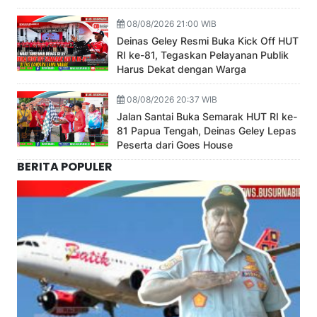
08/08/2026 21:00 WIB
Deinas Geley Resmi Buka Kick Off HUT
RI ke-81, Tegaskan Pelayanan Publik
Harus Dekat dengan Warga
08/08/2026 20:37 WIB
Jalan Santai Buka Semarak HUT RI ke-
81 Papua Tengah, Deinas Geley Lepas
Peserta dari Goes House
BERITA POPULER