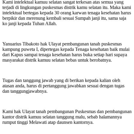
Kami intelektual kamuu selatan sangat terkesan atas semua yang
terjadi di lingkungan puskesmas distrik kamu selatan itu. Maka kami
intelektual bertegas kepada 30 orang karwan tenaga kesehatan harus
berpikir dan merenung kembali sesuai Sumpah janji itu, sama saja
ko janji kepada Tuhan Allah.
Yanuarius Tibakoto hak Ulayat pembangunan tanah puskesmas
kampung puweta I, dipertegas kepada Tenaga kesehatan baik mulai
dari Kapus sampai tenaga kesehatan harus buka setiap hari supaya
masyarakat distrik kamuu selatan bebas untuk berobatnya.
Tugas dan tanggung jawab yang di berikan kepada kalian oleh
atasan anda, harus di pertanggung jawabkan sesuai dengan tugas
dan tanggungjawabnya.
Kami hak Ulayat tanah pembangunan Puskesmas dan pembangunan
kantor distrik kamuu selatan tanggung malu, sebab halamannya
rumput tinggi Melawati atap daunsen kantornya.