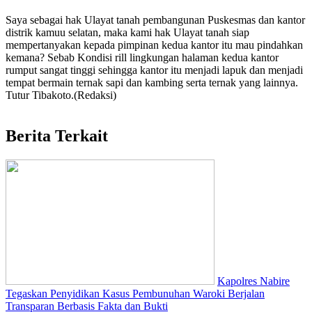
Saya sebagai hak Ulayat tanah pembangunan Puskesmas dan kantor
distrik kamuu selatan, maka kami hak Ulayat tanah siap
mempertanyakan kepada pimpinan kedua kantor itu mau pindahkan
kemana? Sebab Kondisi rill lingkungan halaman kedua kantor
rumput sangat tinggi sehingga kantor itu menjadi lapuk dan menjadi
tempat bermain ternak sapi dan kambing serta ternak yang lainnya.
Tutur Tibakoto.(Redaksi)
Berita Terkait
Kapolres Nabire
Tegaskan Penyidikan Kasus Pembunuhan Waroki Berjalan
Transparan Berbasis Fakta dan Bukti