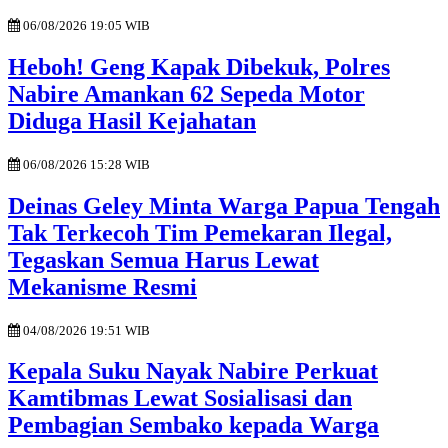
06/08/2026 19:05 WIB
Heboh! Geng Kapak Dibekuk, Polres
Nabire Amankan 62 Sepeda Motor
Diduga Hasil Kejahatan
06/08/2026 15:28 WIB
Deinas Geley Minta Warga Papua Tengah
Tak Terkecoh Tim Pemekaran Ilegal,
Tegaskan Semua Harus Lewat
Mekanisme Resmi
04/08/2026 19:51 WIB
Kepala Suku Nayak Nabire Perkuat
Kamtibmas Lewat Sosialisasi dan
Pembagian Sembako kepada Warga