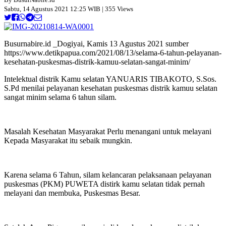
Sabtu, 14 Agustus 2021 12:25 WIB | 355 Views
Busurnabire.id _Dogiyai, Kamis 13 Agustus 2021 sumber
https://www.detikpapua.com/2021/08/13/selama-6-tahun-pelayanan-
kesehatan-puskesmas-distrik-kamuu-selatan-sangat-minim/
Intelektual distrik Kamu selatan YANUARIS TIBAKOTO, S.Sos.
S.Pd menilai pelayanan kesehatan puskesmas distrik kamuu selatan
sangat minim selama 6 tahun silam.
Masalah Kesehatan Masyarakat Perlu menangani untuk melayani
Kepada Masyarakat itu sebaik mungkin.
Karena selama 6 Tahun, silam kelancaran pelaksanaan pelayanan
puskesmas (PKM) PUWETA distirk kamu selatan tidak pernah
melayani dan membuka, Puskesmas Besar.