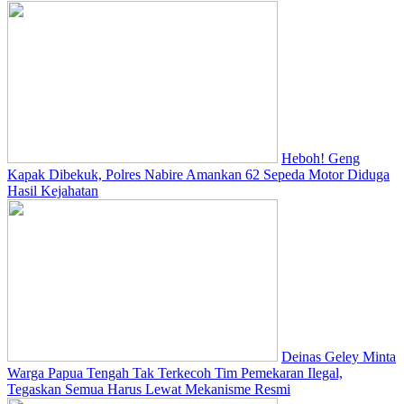
Heboh! Geng
Kapak Dibekuk, Polres Nabire Amankan 62 Sepeda Motor Diduga
Hasil Kejahatan
Deinas Geley Minta
Warga Papua Tengah Tak Terkecoh Tim Pemekaran Ilegal,
Tegaskan Semua Harus Lewat Mekanisme Resmi