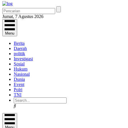
Jumat, 7 Agustus 2026
Menu
Berita
Daerah
politik
Investigasi
Sosial
Hukum
Nasional
Dunia
Event
Polri
TNI
Search
Menu