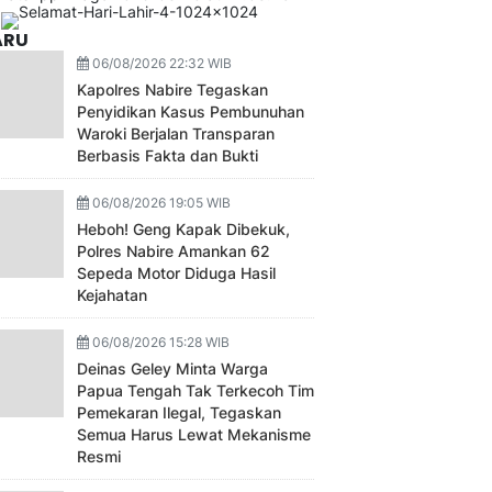
ARU
06/08/2026 22:32 WIB
Kapolres Nabire Tegaskan
Penyidikan Kasus Pembunuhan
Waroki Berjalan Transparan
Berbasis Fakta dan Bukti
06/08/2026 19:05 WIB
Heboh! Geng Kapak Dibekuk,
Polres Nabire Amankan 62
Sepeda Motor Diduga Hasil
Kejahatan
06/08/2026 15:28 WIB
Deinas Geley Minta Warga
Papua Tengah Tak Terkecoh Tim
Pemekaran Ilegal, Tegaskan
Semua Harus Lewat Mekanisme
Resmi