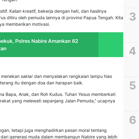
if. Kalian kreatif, bekerja dengan hati, dan hasilnya
s ditiru oleh pemuda lainnya di provinsi Papua Tengah. Kita
nya memberikan motivasi.
ekuk, Polres Nabire Amankan 62
tan
menekan saklar dan menyalakan rangkaian lampu hias
 terang itu dengan doa dan harapan baik.
ama Bapa, Anak, dan Roh Kudus. Tuhan Yesus memberkati
rakat yang melewati sepanjang Jalan Pemuda,” ucapnya
ngan, tetapi juga menghadirkan pesan moral tentang
ata dari generasi muda dalam membangun Nabire yang lebih