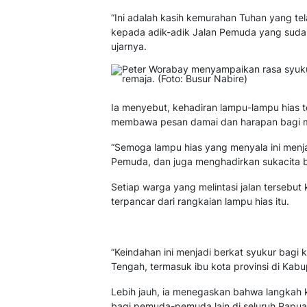
“Ini adalah kasih kemurahan Tuhan yang tel
kepada adik-adik Jalan Pemuda yang sudah 
ujarnya.
Ia menyebut, kehadiran lampu-lampu hias 
membawa pesan damai dan harapan bagi m
“Semoga lampu hias yang menyala ini menja
Pemuda, dan juga menghadirkan sukacita 
Setiap warga yang melintasi jalan tersebu
terpancar dari rangkaian lampu hias itu.
“Keindahan ini menjadi berkat syukur bag
Tengah, termasuk ibu kota provinsi di Kabup
Lebih jauh, ia menegaskan bahwa langkah k
bagi pemuda-pemuda lain di seluruh Papua