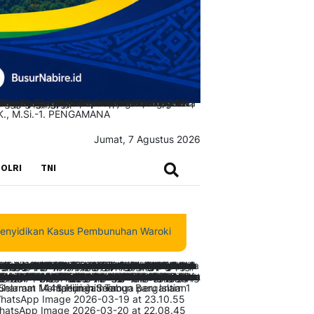
Jumat, 7 Agustus 2026
SEARCH
OLRI
TNI
asus Pembunuhan Waroki Berjalan Transparan Berbasis Fakta dan Bu