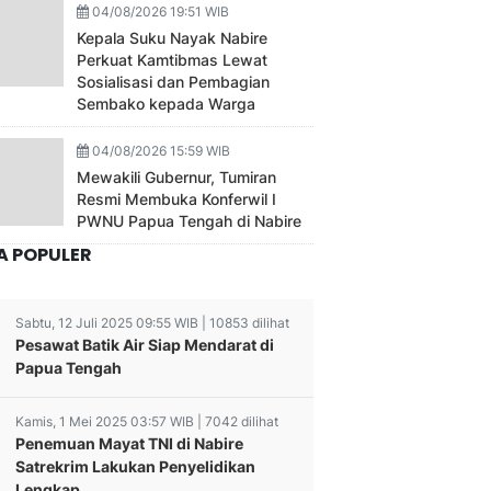
04/08/2026 19:51 WIB
Kepala Suku Nayak Nabire
Perkuat Kamtibmas Lewat
Sosialisasi dan Pembagian
Sembako kepada Warga
04/08/2026 15:59 WIB
Mewakili Gubernur, Tumiran
Resmi Membuka Konferwil I
PWNU Papua Tengah di Nabire
A POPULER
Sabtu, 12 Juli 2025 09:55 WIB | 10853 dilihat
Pesawat Batik Air Siap Mendarat di
Papua Tengah
Kamis, 1 Mei 2025 03:57 WIB | 7042 dilihat
Penemuan Mayat TNI di Nabire
Satrekrim Lakukan Penyelidikan
Lengkap