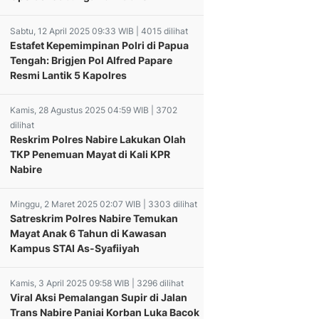
Sabtu, 12 April 2025 09:33 WIB | 4015 dilihat
Estafet Kepemimpinan Polri di Papua
Tengah: Brigjen Pol Alfred Papare
Resmi Lantik 5 Kapolres
Kamis, 28 Agustus 2025 04:59 WIB | 3702
dilihat
Reskrim Polres Nabire Lakukan Olah
TKP Penemuan Mayat di Kali KPR
Nabire
Minggu, 2 Maret 2025 02:07 WIB | 3303 dilihat
Satreskrim Polres Nabire Temukan
Mayat Anak 6 Tahun di Kawasan
Kampus STAI As-Syafiiyah
Kamis, 3 April 2025 09:58 WIB | 3296 dilihat
Viral Aksi Pemalangan Supir di Jalan
oroti
jab Wakapolda
Trans Nabire Paniai Korban Luka Bacok
impinan Meki