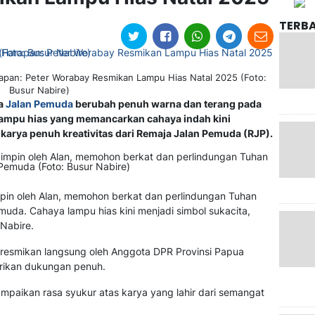
TERB
apan: Peter Worabay Resmikan Lampu Hias Natal 2025 (Foto:
Busur Nabire)
na
Jalan Pemuda
berubah penuh warna dan terang pada
lampu hias yang memancarkan cahaya indah kini
 karya penuh kreativitas dari Remaja Jalan Pemuda (RJP).
pin oleh Alan, memohon berkat dan perlindungan Tuhan
muda. Cahaya lampu hias kini menjadi simbol sukacita,
Nabire.
diresmikan langsung oleh Anggota DPR Provinsi Papua
rikan dukungan penuh.
aikan rasa syukur atas karya yang lahir dari semangat