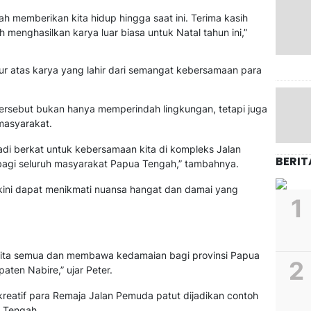
ah memberikan kita hidup hingga saat ini. Terima kasih
menghasilkan karya luar biasa untuk Natal tahun ini,”
tersebut bukan hanya memperindah lingkungan, tetapi juga
asyarakat.
di berkat untuk kebersamaan kita di kompleks Jalan
BERIT
bagi seluruh masyarakat Papua Tengah,” tambahnya.
t kini dapat menikmati nuansa hangat dan damai yang
i kita semua dan membawa kedamaian bagi provinsi Papua
aten Nabire,” ujar Peter.
reatif para Remaja Jalan Pemuda patut dijadikan contoh
 Tengah.