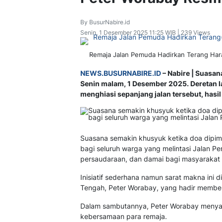
By BusurNabire.id
Senin, 1 Desember 2025 11:25 WIB | 239 Views
Remaja Jalan Pemuda Hadirkan Terang Har
NEWS.BUSURNABIRE.ID
– Nabire | Suasa
Senin malam, 1 Desember 2025. Deretan 
menghiasi sepanjang jalan tersebut, hasil
Suasana semakin khusyuk ketika doa dipim
bagi seluruh warga yang melintasi Jalan Pe
persaudaraan, dan damai bagi masyarakat 
Inisiatif sederhana namun sarat makna ini 
Tengah, Peter Worabay, yang hadir membe
Dalam sambutannya, Peter Worabay menyamp
kebersamaan para remaja.