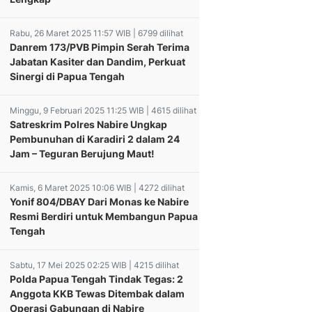
Rabu, 26 Maret 2025 11:57 WIB | 6799 dilihat
Danrem 173/PVB Pimpin Serah Terima
Jabatan Kasiter dan Dandim, Perkuat
Sinergi di Papua Tengah
Minggu, 9 Februari 2025 11:25 WIB | 4615 dilihat
Satreskrim Polres Nabire Ungkap
Pembunuhan di Karadiri 2 dalam 24
Jam – Teguran Berujung Maut!
Kamis, 6 Maret 2025 10:06 WIB | 4272 dilihat
Yonif 804/DBAY Dari Monas ke Nabire
Resmi Berdiri untuk Membangun Papua
Tengah
Sabtu, 17 Mei 2025 02:25 WIB | 4215 dilihat
Polda Papua Tengah Tindak Tegas: 2
Anggota KKB Tewas Ditembak dalam
Operasi Gabungan di Nabire