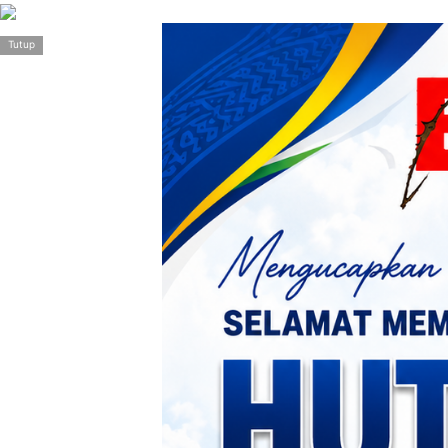
>
Tutup