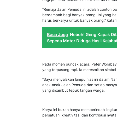
“Remaja Jalan Pemuda ini adalah contoh posit
berdampak bagi banyak orang. Ini yang haru
harus berkarya untuk banyak orang,” kata
Baca Juga
Heboh! Geng Kapak Dib
Sepeda Motor Diduga Hasil Kejaha
Pada momen puncak acara, Peter Worabay 
yang terpasang rapi. Ia meresmikan simbol
“Saya menyalakan lampu hias ini dalam N
anak-anak Jalan Pemuda dan setiap masya
yang disambut tepuk tangan warga.
Karya ini bukan hanya memperindah lingku
persatuan, kreativitas, dan kontribusi ny