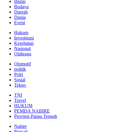
Bisnis
Budaya
Daerah
Dunia
Event
Hukum
Investigasi
Kesehatan
Nasional
Olahraga
Otomotif
politik
Polri
Sosial
Tekno
TNI
Travel
HUKUM
PEMDA NABIRE
Provinsi Papua Tengah
Nabire
Puncak