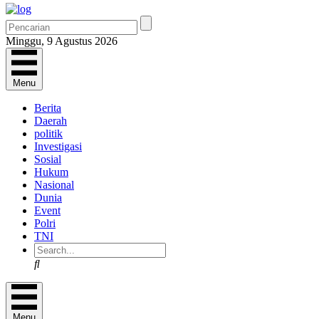
Minggu, 9 Agustus 2026
Menu
Berita
Daerah
politik
Investigasi
Sosial
Hukum
Nasional
Dunia
Event
Polri
TNI
Search
Menu