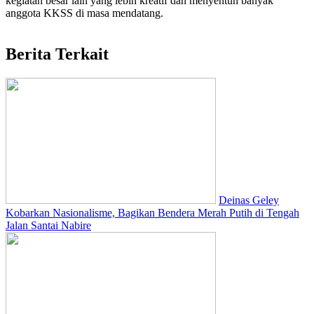
kegiatan besar lain yang lebih kreatif dan menyentuh banyak
anggota KKSS di masa mendatang.
Berita Terkait
Deinas Geley
Kobarkan Nasionalisme, Bagikan Bendera Merah Putih di Tengah
Jalan Santai Nabire