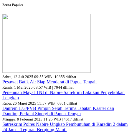
Berita Populer
Sabtu, 12 Juli 2025 09:55 WIB | 10855 dilihat
Pesawat Batik Air Siap Mendarat di Papua Tengah
Kamis, 1 Mei 2025 03:57 WIB | 7044 dilihat
Penemuan Mayat TNI di Nabire Satrekrim Lakukan Penyelidikan
Lengkap
Rabu, 26 Maret 2025 11:57 WIB | 6801 dilihat
Danrem 173/PVB Pimpin Serah Terima Jabatan Kasiter dan
Dandim, Perkuat Sinergi di Papua Tengah
Minggu, 9 Februari 2025 11:25 WIB | 4617 dilihat
Satreskrim Polres Nabire Ungkap Pembunuhan di Karadiri 2 dalam
24 Jam – Teguran Berujung Maut!