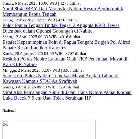
Kamis, 6 Maret 2025 10:06 WIB | 4275 dilihat
Yonif 804/DBAY Dari Monas ke Nabire Resmi Berdiri untuk
Membangun Papua Tengah
Sabtu, 17 Mei 2025 02:25 WIB | 4218 dilihat
Polda Papua Tengah Tindak Tegas: 2 Anggota KKB Tewas
Ditembak dalam Operasi Gabungan di Nabire
Sabtu, 12 April 2025 09:33 WIB | 4016 dilihat
Estafet Kepemimpinan Polri di Papua Tengah: Brigjen Pol Alfred
Papare Resmi Lantik 5 Kapolres
Kamis, 28 Agustus 2025 04:59 WIB | 3707 dilihat
Reskrim Polres Nabire Lakukan Olah TKP Penemuan Mayat di
Kali KPR Nabire
Minggu, 2 Maret 2025 02:07 WIB | 3305 dilihat
Satreskrim Polres Nabire Temukan Mayat Anak 6 Tahun di
Kawasan Kampus STAI As-Syafiiyah
Kamis, 3 April 2025 09:58 WIB | 3297 dilihat
Viral Aksi Pemalangan Supir di Jalan Trans Nabire Paniai Korban
Luka Bacok 7,5 cm Usai Tolak Serahkan HP
Nasional