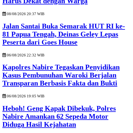
Harus Dekat dengan Warga
08/08/2026 20:37 WIB
Jalan Santai Buka Semarak HUT RI ke-
81 Papua Tengah, Deinas Geley Lepas
Peserta dari Goes House
06/08/2026 22:32 WIB
Kapolres Nabire Tegaskan Penyidikan
Kasus Pembunuhan Waroki Berjalan
Transparan Berbasis Fakta dan Bukti
06/08/2026 19:05 WIB
Heboh! Geng Kapak Dibekuk, Polres
Nabire Amankan 62 Sepeda Motor
Diduga Hasil Kejahatan