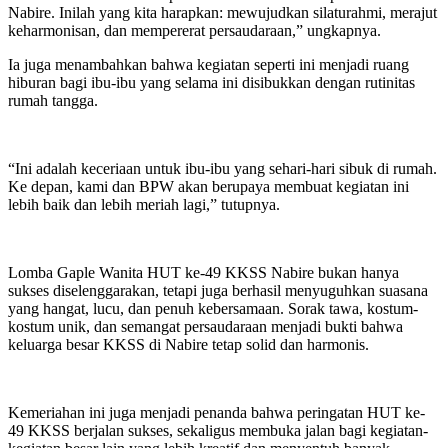
Nabire. Inilah yang kita harapkan: mewujudkan silaturahmi, merajut
keharmonisan, dan mempererat persaudaraan,” ungkapnya.
Ia juga menambahkan bahwa kegiatan seperti ini menjadi ruang
hiburan bagi ibu-ibu yang selama ini disibukkan dengan rutinitas
rumah tangga.
“Ini adalah keceriaan untuk ibu-ibu yang sehari-hari sibuk di rumah.
Ke depan, kami dan BPW akan berupaya membuat kegiatan ini
lebih baik dan lebih meriah lagi,” tutupnya.
Lomba Gaple Wanita HUT ke-49 KKSS Nabire bukan hanya
sukses diselenggarakan, tetapi juga berhasil menyuguhkan suasana
yang hangat, lucu, dan penuh kebersamaan. Sorak tawa, kostum-
kostum unik, dan semangat persaudaraan menjadi bukti bahwa
keluarga besar KKSS di Nabire tetap solid dan harmonis.
Kemeriahan ini juga menjadi penanda bahwa peringatan HUT ke-
49 KKSS berjalan sukses, sekaligus membuka jalan bagi kegiatan-