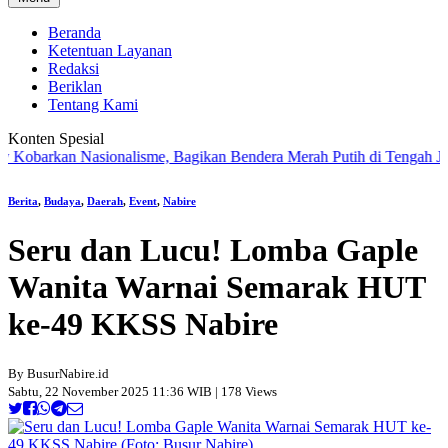
Beranda
Ketentuan Layanan
Redaksi
Beriklan
Tentang Kami
Konten Spesial
rkan Nasionalisme, Bagikan Bendera Merah Putih di Tengah Jalan San
Berita
,
Budaya
,
Daerah
,
Event
,
Nabire
Seru dan Lucu! Lomba Gaple
Wanita Warnai Semarak HUT
ke-49 KKSS Nabire
By BusurNabire.id
Sabtu, 22 November 2025 11:36 WIB | 178 Views