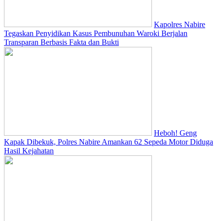
Kapolres Nabire
Tegaskan Penyidikan Kasus Pembunuhan Waroki Berjalan
Transparan Berbasis Fakta dan Bukti
Heboh! Geng
Kapak Dibekuk, Polres Nabire Amankan 62 Sepeda Motor Diduga
Hasil Kejahatan