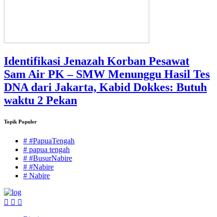
Identifikasi Jenazah Korban Pesawat
Sam Air PK – SMW Menunggu Hasil Tes
DNA dari Jakarta, Kabid Dokkes: Butuh
waktu 2 Pekan
Topik Populer
# #PapuaTengah
# papua tengah
# #BusurNabire
# #Nabire
# Nabire