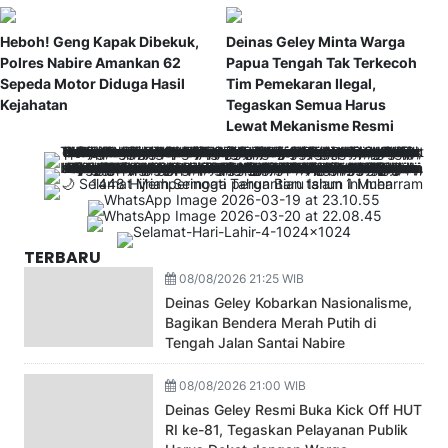
Heboh! Geng Kapak Dibekuk,
Deinas Geley Minta Warga
Polres Nabire Amankan 62
Papua Tengah Tak Terkecoh
Sepeda Motor Diduga Hasil
Tim Pemekaran Ilegal,
Kejahatan
Tegaskan Semua Harus
Lewat Mekanisme Resmi
TERBARU
08/08/2026 21:25 WIB
Deinas Geley Kobarkan Nasionalisme,
Bagikan Bendera Merah Putih di
Tengah Jalan Santai Nabire
08/08/2026 21:00 WIB
Deinas Geley Resmi Buka Kick Off HUT
RI ke-81, Tegaskan Pelayanan Publik