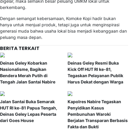
digelar, maka semakin besar peluang UMKM lokal untuk
berkembang.
Dengan semangat kebersamaan, Komoke Kopi hadir bukan
hanya untuk menjual produk, tetapi juga untuk menginspirasi
generasi muda bahwa usaha lokal bisa menjadi kebanggaan dan
peluang masa depan.
BERITA TERKAIT
Deinas Geley Kobarkan
Deinas Geley Resmi Buka
Nasionalisme, Bagikan
Kick Off HUT RI ke-81,
Bendera Merah Putih di
Tegaskan Pelayanan Publik
Tengah Jalan Santai Nabire
Harus Dekat dengan Warga
Jalan Santai Buka Semarak
Kapolres Nabire Tegaskan
HUT RI ke-81 Papua Tengah,
Penyidikan Kasus
Deinas Geley Lepas Peserta
Pembunuhan Waroki
dari Goes House
Berjalan Transparan Berbasis
Fakta dan Bukti