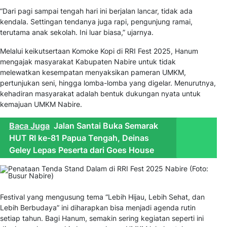
“Dari pagi sampai tengah hari ini berjalan lancar, tidak ada
kendala. Settingan tendanya juga rapi, pengunjung ramai,
terutama anak sekolah. Ini luar biasa,” ujarnya.
Melalui keikutsertaan Komoke Kopi di RRI Fest 2025, Hanum
mengajak masyarakat Kabupaten Nabire untuk tidak
melewatkan kesempatan menyaksikan pameran UMKM,
pertunjukan seni, hingga lomba-lomba yang digelar. Menurutnya,
kehadiran masyarakat adalah bentuk dukungan nyata untuk
kemajuan UMKM Nabire.
Baca Juga
Jalan Santai Buka Semarak
HUT RI ke-81 Papua Tengah, Deinas
Geley Lepas Peserta dari Goes House
Festival yang mengusung tema “Lebih Hijau, Lebih Sehat, dan
Lebih Berbudaya” ini diharapkan bisa menjadi agenda rutin
setiap tahun. Bagi Hanum, semakin sering kegiatan seperti ini