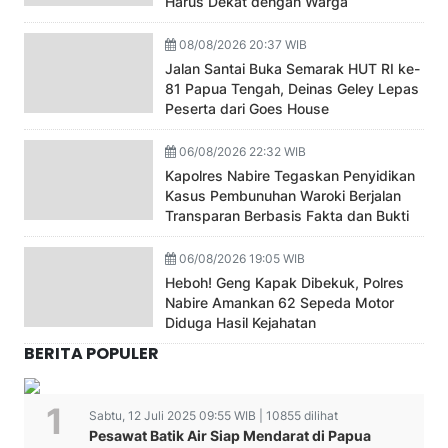
Harus Dekat dengan Warga
08/08/2026 20:37 WIB
Jalan Santai Buka Semarak HUT RI ke-
81 Papua Tengah, Deinas Geley Lepas
Peserta dari Goes House
06/08/2026 22:32 WIB
Kapolres Nabire Tegaskan Penyidikan
Kasus Pembunuhan Waroki Berjalan
Transparan Berbasis Fakta dan Bukti
06/08/2026 19:05 WIB
Heboh! Geng Kapak Dibekuk, Polres
Nabire Amankan 62 Sepeda Motor
Diduga Hasil Kejahatan
BERITA POPULER
Sabtu, 12 Juli 2025 09:55 WIB | 10855 dilihat
Pesawat Batik Air Siap Mendarat di Papua