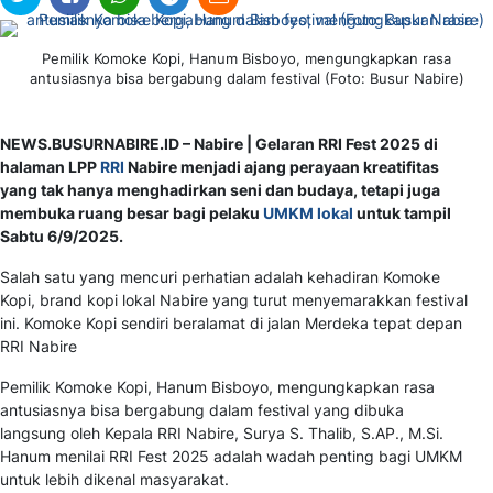
Pemilik Komoke Kopi, Hanum Bisboyo, mengungkapkan rasa
antusiasnya bisa bergabung dalam festival (Foto: Busur Nabire)
NEWS.BUSURNABIRE.ID – Nabire | Gelaran RRI Fest 2025 di
halaman LPP
RRI
Nabire menjadi ajang perayaan kreatifitas
yang tak hanya menghadirkan seni dan budaya, tetapi juga
membuka ruang besar bagi pelaku
UMKM lokal
untuk tampil
Sabtu 6/9/2025.
Salah satu yang mencuri perhatian adalah kehadiran Komoke
Kopi, brand kopi lokal Nabire yang turut menyemarakkan festival
ini. Komoke Kopi sendiri beralamat di jalan Merdeka tepat depan
RRI Nabire
Pemilik Komoke Kopi, Hanum Bisboyo, mengungkapkan rasa
antusiasnya bisa bergabung dalam festival yang dibuka
langsung oleh Kepala RRI Nabire, Surya S. Thalib, S.AP., M.Si.
Hanum menilai RRI Fest 2025 adalah wadah penting bagi UMKM
untuk lebih dikenal masyarakat.