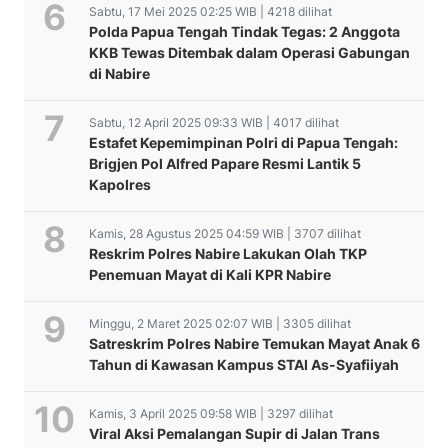
Sabtu, 17 Mei 2025 02:25 WIB | 4218 dilihat
Polda Papua Tengah Tindak Tegas: 2 Anggota
KKB Tewas Ditembak dalam Operasi Gabungan
di Nabire
Sabtu, 12 April 2025 09:33 WIB | 4017 dilihat
Estafet Kepemimpinan Polri di Papua Tengah:
Brigjen Pol Alfred Papare Resmi Lantik 5
Kapolres
Kamis, 28 Agustus 2025 04:59 WIB | 3707 dilihat
Reskrim Polres Nabire Lakukan Olah TKP
Penemuan Mayat di Kali KPR Nabire
Minggu, 2 Maret 2025 02:07 WIB | 3305 dilihat
Satreskrim Polres Nabire Temukan Mayat Anak 6
Tahun di Kawasan Kampus STAI As-Syafiiyah
Kamis, 3 April 2025 09:58 WIB | 3297 dilihat
Viral Aksi Pemalangan Supir di Jalan Trans
Boyong Empat Mendali