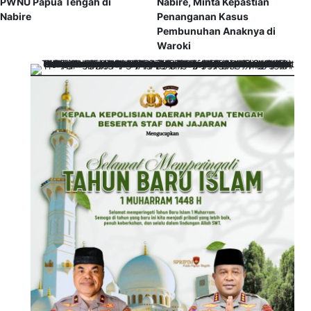
PWNU Papua Tengah di
Nabire, Minta Kepastian
Nabire
Penanganan Kasus
Pembunuhan Anaknya di
Waroki