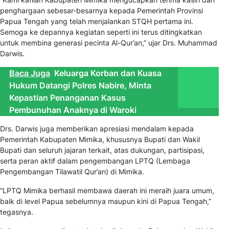
penghargaan sebesar-besarnya kepada Pemerintah Provinsi
Papua Tengah yang telah menjalankan STQH pertama ini.
Semoga ke depannya kegiatan seperti ini terus ditingkatkan
untuk membina generasi pecinta Al-Qur’an,” ujar Drs. Muhammad
Darwis.
Baca Juga
Keluarga Korban dan Kuasa
Hukum Datangi Polres Nabire, Minta
Kepastian Penanganan Kasus
Pembunuhan Anaknya di Waroki
Drs. Darwis juga memberikan apresiasi mendalam kepada
Pemerintah Kabupaten Mimika, khususnya Bupati dan Wakil
Bupati dan seluruh jajaran terkait, atas dukungan, partisipasi,
serta peran aktif dalam pengembangan LPTQ (Lembaga
Pengembangan Tilawatil Qur’an) di Mimika.
“LPTQ Mimika berhasil membawa daerah ini meraih juara umum,
baik di level Papua sebelumnya maupun kini di Papua Tengah,”
tegasnya.