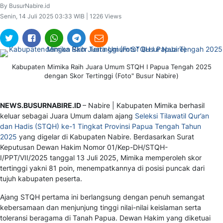
By BusurNabire.id
Senin, 14 Juli 2025 03:33 WIB | 1226 Views
Kabupaten Mimika Raih Juara Umum STQH I Papua Tengah 2025
dengan Skor Tertinggi (Foto" Busur Nabire)
NEWS.BUSURNABIRE.ID
– Nabire | Kabupaten Mimika berhasil
keluar sebagai Juara Umum dalam ajang
Seleksi Tilawatil Qur’an
dan Hadis (STQH) ke-1 Tingkat Provinsi Papua Tengah Tahun
2025
yang digelar di Kabupaten Nabire. Berdasarkan Surat
Keputusan Dewan Hakim Nomor 01/Kep-DH/STQH-
I/PPT/VII/2025 tanggal 13 Juli 2025, Mimika memperoleh skor
tertinggi yakni 81 poin, menempatkannya di posisi puncak dari
tujuh kabupaten peserta.
Ajang STQH pertama ini berlangsung dengan penuh semangat
kebersamaan dan menjunjung tinggi nilai-nilai keislaman serta
toleransi beragama di Tanah Papua. Dewan Hakim yang diketuai