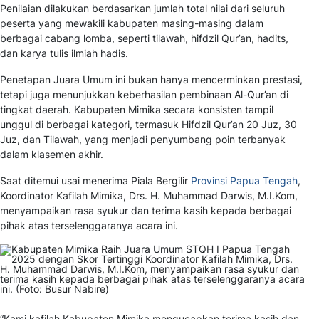
Penilaian dilakukan berdasarkan jumlah total nilai dari seluruh
peserta yang mewakili kabupaten masing-masing dalam
berbagai cabang lomba, seperti tilawah, hifdzil Qur’an, hadits,
dan karya tulis ilmiah hadis.
Penetapan Juara Umum ini bukan hanya mencerminkan prestasi,
tetapi juga menunjukkan keberhasilan pembinaan Al-Qur’an di
tingkat daerah. Kabupaten Mimika secara konsisten tampil
unggul di berbagai kategori, termasuk Hifdzil Qur’an 20 Juz, 30
Juz, dan Tilawah, yang menjadi penyumbang poin terbanyak
dalam klasemen akhir.
Saat ditemui usai menerima Piala Bergilir
Provinsi Papua Tengah
,
Koordinator Kafilah Mimika, Drs. H. Muhammad Darwis, M.I.Kom,
menyampaikan rasa syukur dan terima kasih kepada berbagai
pihak atas terselenggaranya acara ini.
“Kami kafilah Kabupaten Mimika mengucapkan terima kasih dan