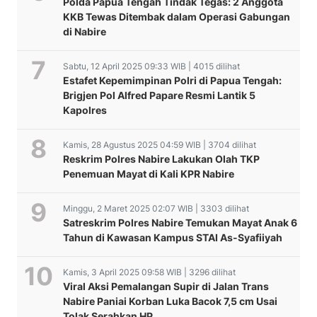
Polda Papua Tengah Tindak Tegas: 2 Anggota
KKB Tewas Ditembak dalam Operasi Gabungan
di Nabire
Sabtu, 12 April 2025 09:33 WIB | 4015 dilihat
Estafet Kepemimpinan Polri di Papua Tengah:
Brigjen Pol Alfred Papare Resmi Lantik 5
Kapolres
Kamis, 28 Agustus 2025 04:59 WIB | 3704 dilihat
Reskrim Polres Nabire Lakukan Olah TKP
Penemuan Mayat di Kali KPR Nabire
Minggu, 2 Maret 2025 02:07 WIB | 3303 dilihat
Satreskrim Polres Nabire Temukan Mayat Anak 6
Tahun di Kawasan Kampus STAI As-Syafiiyah
Kamis, 3 April 2025 09:58 WIB | 3296 dilihat
Viral Aksi Pemalangan Supir di Jalan Trans
John Gobai Dorong
Nabire Paniai Korban Luka Bacok 7,5 cm Usai
Implementasi Perdasi
Peduli Pembangunan
Tolak Serahkan HP