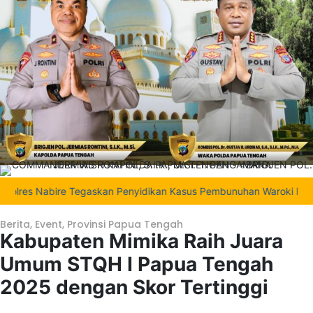
 Nabire Tegaskan Penyidikan Kasus Pembunuhan Waroki Berjalan Tra
Berita
,
Event
,
Provinsi Papua Tengah
Kabupaten Mimika Raih Juara
Umum STQH I Papua Tengah
2025 dengan Skor Tertinggi