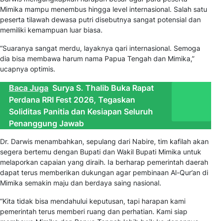
Mimika mampu menembus hingga level internasional. Salah satu
peserta tilawah dewasa putri disebutnya sangat potensial dan
memiliki kemampuan luar biasa.
“Suaranya sangat merdu, layaknya qari internasional. Semoga
dia bisa membawa harum nama Papua Tengah dan Mimika,”
ucapnya optimis.
Baca Juga
Surya S. Thalib Buka Rapat
Perdana RRI Fest 2026, Tegaskan
Soliditas Panitia dan Kesiapan Seluruh
Penanggung Jawab
Dr. Darwis menambahkan, sepulang dari Nabire, tim kafilah akan
segera bertemu dengan Bupati dan Wakil Bupati Mimika untuk
melaporkan capaian yang diraih. Ia berharap pemerintah daerah
dapat terus memberikan dukungan agar pembinaan Al-Qur’an di
Mimika semakin maju dan berdaya saing nasional.
“Kita tidak bisa mendahului keputusan, tapi harapan kami
pemerintah terus memberi ruang dan perhatian. Kami siap