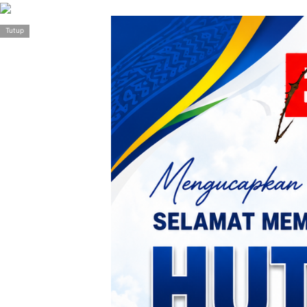
>
Tutup