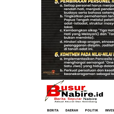
BERITA
DAERAH
POLITIK
INVE