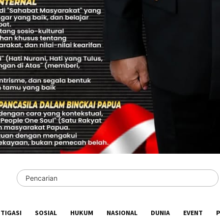
STIGASI
SOSIAL
HUKUM
NASIONAL
DUNIA
EVENT
P