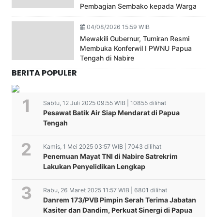
Pembagian Sembako kepada Warga
04/08/2026 15:59 WIB
Mewakili Gubernur, Tumiran Resmi
Membuka Konferwil I PWNU Papua
Tengah di Nabire
BERITA POPULER
Sabtu, 12 Juli 2025 09:55 WIB | 10855 dilihat
Pesawat Batik Air Siap Mendarat di Papua
Tengah
Kamis, 1 Mei 2025 03:57 WIB | 7043 dilihat
Penemuan Mayat TNI di Nabire Satrekrim
Lakukan Penyelidikan Lengkap
Rabu, 26 Maret 2025 11:57 WIB | 6801 dilihat
Danrem 173/PVB Pimpin Serah Terima Jabatan
Kasiter dan Dandim, Perkuat Sinergi di Papua