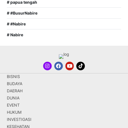
# papua tengah
# #BusurNabire
# #Nabire
# Nabire
BISNIS
BUDAYA
DAERAH
DUNIA
EVENT
HUKUM
INVESTIGASI
KESEHATAN