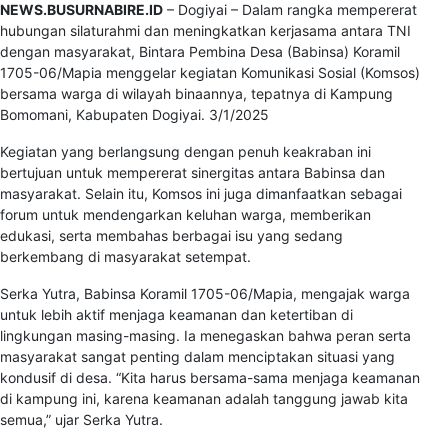
NEWS.BUSURNABIRE.ID
– Dogiyai – Dalam rangka mempererat
hubungan silaturahmi dan meningkatkan kerjasama antara TNI
dengan masyarakat, Bintara Pembina Desa (Babinsa) Koramil
1705-06/Mapia menggelar kegiatan Komunikasi Sosial (Komsos)
bersama warga di wilayah binaannya, tepatnya di Kampung
Bomomani, Kabupaten Dogiyai. 3/1/2025
Kegiatan yang berlangsung dengan penuh keakraban ini
bertujuan untuk mempererat sinergitas antara Babinsa dan
masyarakat. Selain itu, Komsos ini juga dimanfaatkan sebagai
forum untuk mendengarkan keluhan warga, memberikan
edukasi, serta membahas berbagai isu yang sedang
berkembang di masyarakat setempat.
Serka Yutra, Babinsa Koramil 1705-06/Mapia, mengajak warga
untuk lebih aktif menjaga keamanan dan ketertiban di
lingkungan masing-masing. Ia menegaskan bahwa peran serta
masyarakat sangat penting dalam menciptakan situasi yang
kondusif di desa. “Kita harus bersama-sama menjaga keamanan
di kampung ini, karena keamanan adalah tanggung jawab kita
semua,” ujar Serka Yutra.