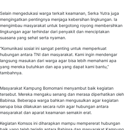
Selain mengedukasi warga terkait keamanan, Serka Yutra juga
mengingatkan pentingnya menjaga kebersihan lingkungan. Ia
mengimbau masyarakat untuk bergotong royong membersihkan
lingkungan agar terhindar dari penyakit dan menciptakan
suasana yang sehat serta nyaman.
“Komunikasi sosial ini sangat penting untuk memperkuat
hubungan antara TNI dan masyarakat. Kami ingin mendengar
langsung masukan dari warga agar bisa lebih memahami apa
yang mereka butuhkan dan apa yang dapat kami bantu,”
tambahnya.
Masyarakat Kampung Bomomani menyambut baik kegiatan
tersebut. Mereka mengaku senang dan merasa diperhatikan oleh
Babinsa. Beberapa warga bahkan mengusulkan agar kegiatan
serupa bisa dilakukan secara rutin agar hubungan antara
masyarakat dan aparat keamanan semakin erat.
Kegiatan Komsos ini diharapkan mampu mempererat hubungan
baik yang telah terjalin antara Babinsa dan masyarakat Kampung