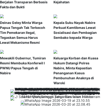
Berjalan Transparan Berbasis
Kejahatan
Fakta dan Bukti
Deinas Geley Minta Warga
Kepala Suku Nayak Nabire
Papua Tengah Tak Terkecoh
Perkuat Kamtibmas Lewat
Tim Pemekaran Ilegal,
Sosialisasi dan Pembagian
Tegaskan Semua Harus
Sembako kepada Warga
Lewat Mekanisme Resmi
Mewakili Gubernur, Tumiran
Keluarga Korban dan Kuasa
Resmi Membuka Konferwil I
Hukum Datangi Polres
PWNU Papua Tengah di
Nabire, Minta Kepastian
Nabire
Penanganan Kasus
Pembunuhan Anaknya di
Waroki