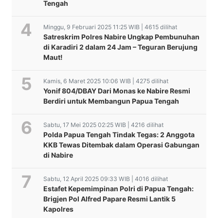
Tengah
Minggu, 9 Februari 2025 11:25 WIB | 4615 dilihat
Satreskrim Polres Nabire Ungkap Pembunuhan
di Karadiri 2 dalam 24 Jam – Teguran Berujung
Maut!
Kamis, 6 Maret 2025 10:06 WIB | 4275 dilihat
Yonif 804/DBAY Dari Monas ke Nabire Resmi
Berdiri untuk Membangun Papua Tengah
Sabtu, 17 Mei 2025 02:25 WIB | 4216 dilihat
Polda Papua Tengah Tindak Tegas: 2 Anggota
KKB Tewas Ditembak dalam Operasi Gabungan
di Nabire
Sabtu, 12 April 2025 09:33 WIB | 4016 dilihat
Estafet Kepemimpinan Polri di Papua Tengah:
Brigjen Pol Alfred Papare Resmi Lantik 5
Kapolres