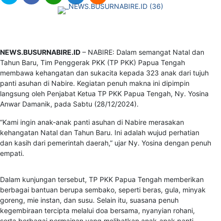
NEWS.BUSURNABIRE.ID
– NABIRE: Dalam semangat Natal dan
Tahun Baru, Tim Penggerak PKK (TP PKK) Papua Tengah
membawa kehangatan dan sukacita kepada 323 anak dari tujuh
panti asuhan di Nabire. Kegiatan penuh makna ini dipimpin
langsung oleh Penjabat Ketua TP PKK Papua Tengah, Ny. Yosina
Anwar Damanik, pada Sabtu (28/12/2024).
“Kami ingin anak-anak panti asuhan di Nabire merasakan
kehangatan Natal dan Tahun Baru. Ini adalah wujud perhatian
dan kasih dari pemerintah daerah,” ujar Ny. Yosina dengan penuh
empati.
Dalam kunjungan tersebut, TP PKK Papua Tengah memberikan
berbagai bantuan berupa sembako, seperti beras, gula, minyak
goreng, mie instan, dan susu. Selain itu, suasana penuh
kegembiraan tercipta melalui doa bersama, nyanyian rohani,
serta berbagai permainan yang melibatkan anak-anak panti