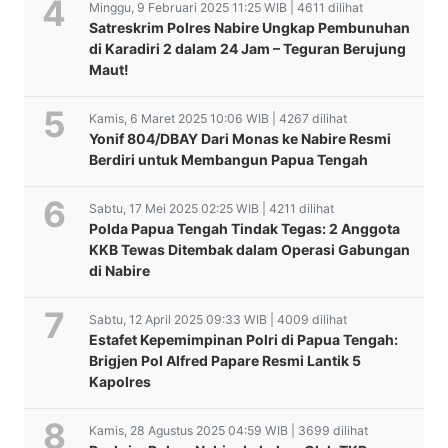
Minggu, 9 Februari 2025 11:25 WIB | 4611 dilihat
Satreskrim Polres Nabire Ungkap Pembunuhan
di Karadiri 2 dalam 24 Jam – Teguran Berujung
Maut!
Kamis, 6 Maret 2025 10:06 WIB | 4267 dilihat
Yonif 804/DBAY Dari Monas ke Nabire Resmi
Berdiri untuk Membangun Papua Tengah
Sabtu, 17 Mei 2025 02:25 WIB | 4211 dilihat
Polda Papua Tengah Tindak Tegas: 2 Anggota
KKB Tewas Ditembak dalam Operasi Gabungan
di Nabire
Sabtu, 12 April 2025 09:33 WIB | 4009 dilihat
Estafet Kepemimpinan Polri di Papua Tengah:
Brigjen Pol Alfred Papare Resmi Lantik 5
Kapolres
Kamis, 28 Agustus 2025 04:59 WIB | 3699 dilihat