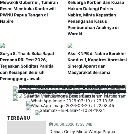
Mewakili Gubernur, Tumiran
Keluarga Korban dan Kuasa
Resmi Membuka Konferwil I
Hukum Datangi Polres
PWNU Papua Tengah di
Nabire, Minta Kepastian
Nabire
Penanganan Kasus
Pembunuhan Anaknya di
Waroki
Surya S. Thalib Buka Rapat
Aksi KNPB di Nabire Berakhir
Perdana RRI Fest 2026,
Kondusif, Kapolres Apresiasi
Tegaskan Soliditas Panitia
Sinergi Aparat dan
dan Kesiapan Seluruh
Masyarakat Bersama
Penanggung Jawab
TERBARU
06/08/2026 15:28 WIB
Deinas Geley Minta Warga Papua