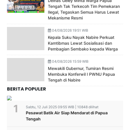
Deinas Geley Minta Warga Papua
Tengah Tak Terkecoh Tim Pemekaran
Ilegal, Tegaskan Semua Harus Lewat
Mekanisme Resmi
04/08/2026 19:51 WIB
Kepala Suku Nayak Nabire Perkuat
Kamtibmas Lewat Sosialisasi dan
Pembagian Sembako kepada Warga
04/08/2026 15:59 WIB
Mewakili Gubernur, Tumiran Resmi
Membuka Konferwil I PWNU Papua
Tengah di Nabire
BERITA POPULER
Sabtu, 12 Juli 2025 09:55 WIB | 10848 dilihat
Pesawat Batik Air Siap Mendarat di Papua
Tengah