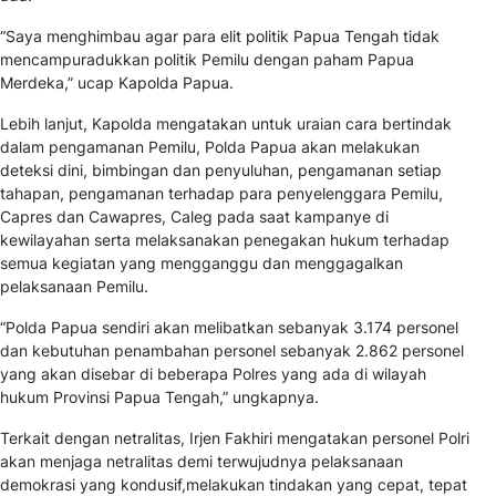
“Saya menghimbau agar para elit politik Papua Tengah tidak
mencampuradukkan politik Pemilu dengan paham Papua
Merdeka,” ucap Kapolda Papua.
Lebih lanjut, Kapolda mengatakan untuk uraian cara bertindak
dalam pengamanan Pemilu, Polda Papua akan melakukan
deteksi dini, bimbingan dan penyuluhan, pengamanan setiap
tahapan, pengamanan terhadap para penyelenggara Pemilu,
Capres dan Cawapres, Caleg pada saat kampanye di
kewilayahan serta melaksanakan penegakan hukum terhadap
semua kegiatan yang mengganggu dan menggagalkan
pelaksanaan Pemilu.
“Polda Papua sendiri akan melibatkan sebanyak 3.174 personel
dan kebutuhan penambahan personel sebanyak 2.862 personel
yang akan disebar di beberapa Polres yang ada di wilayah
hukum Provinsi Papua Tengah,” ungkapnya.
Terkait dengan netralitas, Irjen Fakhiri mengatakan personel Polri
akan menjaga netralitas demi terwujudnya pelaksanaan
demokrasi yang kondusif,melakukan tindakan yang cepat, tepat