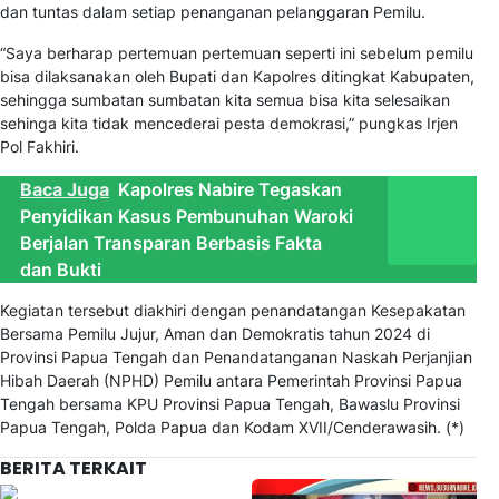
dan tuntas dalam setiap penanganan pelanggaran Pemilu.
“Saya berharap pertemuan pertemuan seperti ini sebelum pemilu
bisa dilaksanakan oleh Bupati dan Kapolres ditingkat Kabupaten,
sehingga sumbatan sumbatan kita semua bisa kita selesaikan
sehinga kita tidak mencederai pesta demokrasi,” pungkas Irjen
Pol Fakhiri.
Baca Juga
Kapolres Nabire Tegaskan
Penyidikan Kasus Pembunuhan Waroki
Berjalan Transparan Berbasis Fakta
dan Bukti
Kegiatan tersebut diakhiri dengan penandatangan Kesepakatan
Bersama Pemilu Jujur, Aman dan Demokratis tahun 2024 di
Provinsi Papua Tengah dan Penandatanganan Naskah Perjanjian
Hibah Daerah (NPHD) Pemilu antara Pemerintah Provinsi Papua
Tengah bersama KPU Provinsi Papua Tengah, Bawaslu Provinsi
Papua Tengah, Polda Papua dan Kodam XVII/Cenderawasih. (*)
BERITA TERKAIT