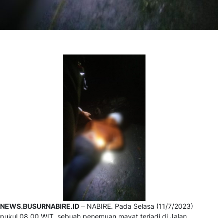
NEWS.BUSURNABIRE.ID
– NABIRE. Pada Selasa (11/7/2023)
pukul 08.00 WIT, sebuah penemuan mayat terjadi di Jalan