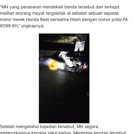
“MN yang penasaran mendekati benda tersebut dan terkejut
melihat seorang mayat tergeletak di sebelah sebuah sepeda
motor merek Honda Beat berwarna hitam dengan nomor polisi PA
6099 KH,” ungkapnya.
Setelah mengetahui kejadian tersebut, MN segera
melaporkannya kepada saksi kedua. Menerima laporan tersebut,