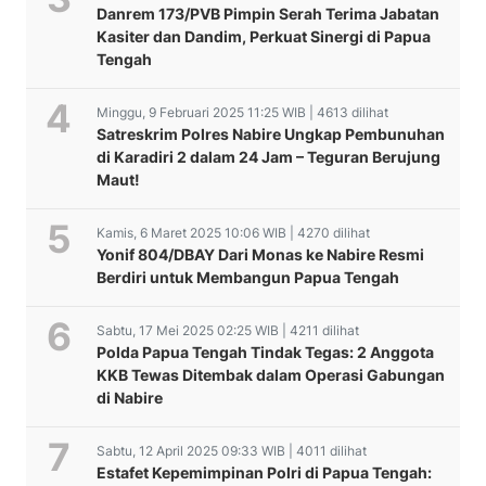
Danrem 173/PVB Pimpin Serah Terima Jabatan
Kasiter dan Dandim, Perkuat Sinergi di Papua
Tengah
Minggu, 9 Februari 2025 11:25 WIB | 4613 dilihat
Satreskrim Polres Nabire Ungkap Pembunuhan
di Karadiri 2 dalam 24 Jam – Teguran Berujung
Maut!
Kamis, 6 Maret 2025 10:06 WIB | 4270 dilihat
Yonif 804/DBAY Dari Monas ke Nabire Resmi
Berdiri untuk Membangun Papua Tengah
Sabtu, 17 Mei 2025 02:25 WIB | 4211 dilihat
Polda Papua Tengah Tindak Tegas: 2 Anggota
KKB Tewas Ditembak dalam Operasi Gabungan
di Nabire
Sabtu, 12 April 2025 09:33 WIB | 4011 dilihat
Estafet Kepemimpinan Polri di Papua Tengah: