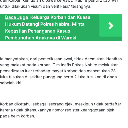
dan Korban kemudian dibawa ke RSUD Nabire pukul 21.35 WIT
untuk dilakukan visum dan verifikasi,” terangnya.
Baca Juga
Keluarga Korban dan Kuasa
Hukum Datangi Polres Nabire, Minta
Kepastian Penanganan Kasus
Pembunuhan Anaknya di Waroki
Ia menyatakan, dari pemeriksaan awal, tidak ditemukan identitas
yang melekat pada korban. Tim Inafis Polres Nabire melakukan
pemeriksaan luar terhadap mayat korban dan menemukan 23
luka tusukan di sekitar punggung serta 2 luka tusukan di dada
sebelah kiri.
Korban diketahui sebagai seorang ojek, meskipun tidak terdaftar
karena tidak ditemukannya nomor register keanggotaan ojek
pada helm korban.