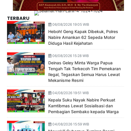
TERBARU
06/08/2026 19:05 WIB
Heboh! Geng Kapak Dibekuk, Polres
Nabire Amankan 62 Sepeda Motor
Diduga Hasil Kejahatan
06/08/2026 15:28 WIB
Deinas Geley Minta Warga Papua
Tengah Tak Terkecoh Tim Pemekaran
Ilegal, Tegaskan Semua Harus Lewat
Mekanisme Resmi
04/08/2026 19:51 WIB
Kepala Suku Nayak Nabire Perkuat
Kamtibmas Lewat Sosialisasi dan
Pembagian Sembako kepada Warga
04/08/2026 15:59 WIB