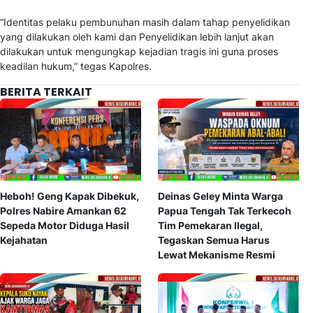
“Identitas pelaku pembunuhan masih dalam tahap penyelidikan
yang dilakukan oleh kami dan Penyelidikan lebih lanjut akan
dilakukan untuk mengungkap kejadian tragis ini guna proses
keadilan hukum,” tegas Kapolres.
BERITA TERKAIT
Heboh! Geng Kapak Dibekuk,
Deinas Geley Minta Warga
Polres Nabire Amankan 62
Papua Tengah Tak Terkecoh
Sepeda Motor Diduga Hasil
Tim Pemekaran Ilegal,
Kejahatan
Tegaskan Semua Harus
Lewat Mekanisme Resmi