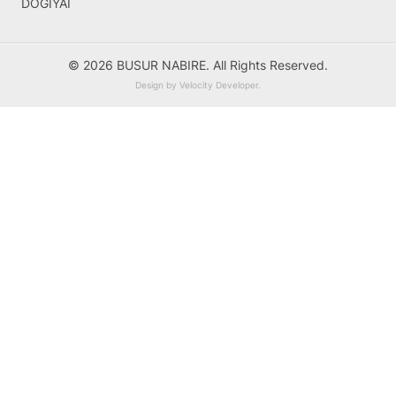
DOGIYAI
© 2026 BUSUR NABIRE. All Rights Reserved.
Design by
Velocity Developer
.