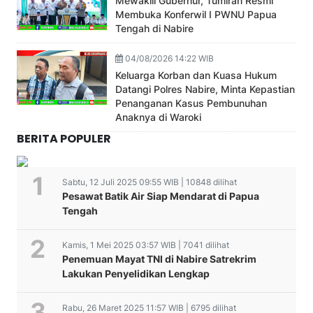
Mewakili Gubernur, Tumiran Resmi
Membuka Konferwil I PWNU Papua
Tengah di Nabire
04/08/2026 14:22 WIB
Keluarga Korban dan Kuasa Hukum
Datangi Polres Nabire, Minta Kepastian
Penanganan Kasus Pembunuhan
Anaknya di Waroki
BERITA POPULER
Sabtu, 12 Juli 2025 09:55 WIB | 10848 dilihat
Pesawat Batik Air Siap Mendarat di Papua
Tengah
Kamis, 1 Mei 2025 03:57 WIB | 7041 dilihat
Penemuan Mayat TNI di Nabire Satrekrim
Lakukan Penyelidikan Lengkap
Rabu, 26 Maret 2025 11:57 WIB | 6795 dilihat