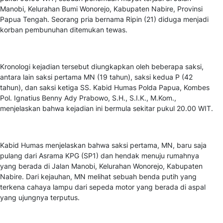
Manobi, Kelurahan Bumi Wonorejo, Kabupaten Nabire, Provinsi
Papua Tengah. Seorang pria bernama Ripin (21) diduga menjadi
korban pembunuhan ditemukan tewas.
Kronologi kejadian tersebut diungkapkan oleh beberapa saksi,
antara lain saksi pertama MN (19 tahun), saksi kedua P (42
tahun), dan saksi ketiga SS. Kabid Humas Polda Papua, Kombes
Pol. Ignatius Benny Ady Prabowo, S.H., S.I.K., M.Kom.,
menjelaskan bahwa kejadian ini bermula sekitar pukul 20.00 WIT.
Kabid Humas menjelaskan bahwa saksi pertama, MN, baru saja
pulang dari Asrama KPG (SP1) dan hendak menuju rumahnya
yang berada di Jalan Manobi, Kelurahan Wonorejo, Kabupaten
Nabire. Dari kejauhan, MN melihat sebuah benda putih yang
terkena cahaya lampu dari sepeda motor yang berada di aspal
yang ujungnya terputus.