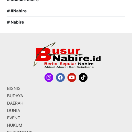
# #Nabire
# Nabire
BISNIS
BUDAYA
DAERAH
DUNIA
EVENT
HUKUM