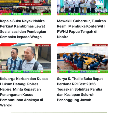
Kepala Suku Nayak Nabire
Mewakili Gubernur, Tumiran
Perkuat Kamtibmas Lewat
Resmi Membuka Konferwil I
Sosialisasi dan Pembagian
PWNU Papua Tengah di
Sembako kepada Warga
Nabire
Keluarga Korban dan Kuasa
Surya S. Thalib Buka Rapat
Hukum Datangi Polres
Perdana RRI Fest 2026,
Nabire, Minta Kepastian
Tegaskan Soliditas Panitia
Penanganan Kasus
dan Kesiapan Seluruh
Pembunuhan Anaknya di
Penanggung Jawab
Waroki