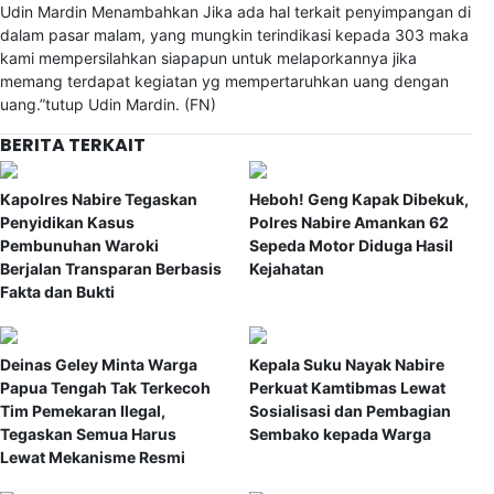
Udin Mardin Menambahkan Jika ada hal terkait penyimpangan di
dalam pasar malam, yang mungkin terindikasi kepada 303 maka
kami mempersilahkan siapapun untuk melaporkannya jika
memang terdapat kegiatan yg mempertaruhkan uang dengan
uang.”tutup Udin Mardin. (FN)
BERITA TERKAIT
Kapolres Nabire Tegaskan
Heboh! Geng Kapak Dibekuk,
Penyidikan Kasus
Polres Nabire Amankan 62
Pembunuhan Waroki
Sepeda Motor Diduga Hasil
Berjalan Transparan Berbasis
Kejahatan
Fakta dan Bukti
Deinas Geley Minta Warga
Kepala Suku Nayak Nabire
Papua Tengah Tak Terkecoh
Perkuat Kamtibmas Lewat
Tim Pemekaran Ilegal,
Sosialisasi dan Pembagian
Tegaskan Semua Harus
Sembako kepada Warga
Lewat Mekanisme Resmi