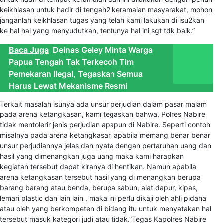
keikhlasan untuk hadir di tengah2 keramaian masyarakat, mohon
janganlah keikhlasan tugas yang telah kami lakukan di isu2kan
ke hal hal yang menyudutkan, tentunya hal ini sgt tdk baik.”
Baca Juga
Deinas Geley Minta Warga
Papua Tengah Tak Terkecoh Tim
Pemekaran Ilegal, Tegaskan Semua
Harus Lewat Mekanisme Resmi
Terkait masalah isunya ada unsur perjudian dalam pasar malam
pada arena ketangkasan, kami tegaskan bahwa, Polres Nabire
tidak mentolerir jenis perjudian apapun di Nabire. Seperti contoh
misalnya pada arena ketangkasan apabila memang benar benar
unsur perjudiannya jelas dan nyata dengan pertaruhan uang dan
hasil yang dimenangkan juga uang maka kami harapkan
kegiatan tersebut dapat kiranya di hentikan. Namun apabila
arena ketangkasan tersebut hasil yang di menangkan berupa
barang barang atau benda, berupa sabun, alat dapur, kipas,
lemari plastic dan lain lain , maka ini perlu dikaji oleh ahli pidana
atau oleh yang berkompeten di bidang itu untuk menyatakan hal
tersebut masuk kategori judi atau tidak.”Tegas Kapolres Nabire