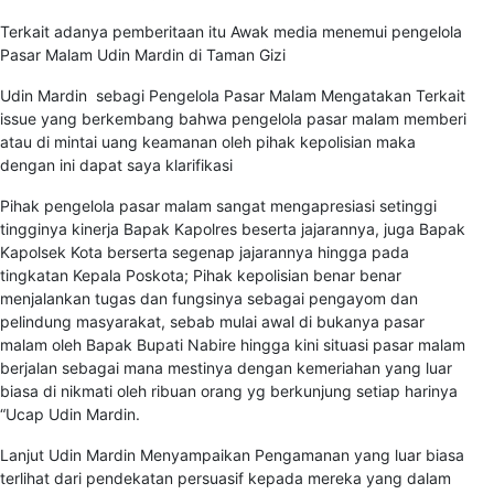
Terkait adanya pemberitaan itu Awak media menemui pengelola
Pasar Malam Udin Mardin di Taman Gizi
Udin Mardin sebagi Pengelola Pasar Malam Mengatakan Terkait
issue yang berkembang bahwa pengelola pasar malam memberi
atau di mintai uang keamanan oleh pihak kepolisian maka
dengan ini dapat saya klarifikasi
Pihak pengelola pasar malam sangat mengapresiasi setinggi
tingginya kinerja Bapak Kapolres beserta jajarannya, juga Bapak
Kapolsek Kota berserta segenap jajarannya hingga pada
tingkatan Kepala Poskota; Pihak kepolisian benar benar
menjalankan tugas dan fungsinya sebagai pengayom dan
pelindung masyarakat, sebab mulai awal di bukanya pasar
malam oleh Bapak Bupati Nabire hingga kini situasi pasar malam
berjalan sebagai mana mestinya dengan kemeriahan yang luar
biasa di nikmati oleh ribuan orang yg berkunjung setiap harinya
“Ucap Udin Mardin.
Lanjut Udin Mardin Menyampaikan Pengamanan yang luar biasa
terlihat dari pendekatan persuasif kepada mereka yang dalam