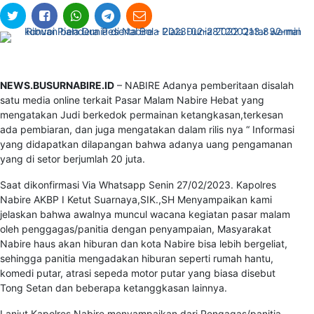
NEWS.BUSURNABIRE.ID
– NABIRE Adanya pemberitaan disalah
satu media online terkait Pasar Malam Nabire Hebat yang
mengatakan Judi berkedok permainan ketangkasan,terkesan
ada pembiaran, dan juga mengatakan dalam rilis nya “ Informasi
yang didapatkan dilapangan bahwa adanya uang pengamanan
yang di setor berjumlah 20 juta.
Saat dikonfirmasi Via Whatsapp Senin 27/02/2023. Kapolres
Nabire AKBP I Ketut Suarnaya,SIK.,SH Menyampaikan kami
jelaskan bahwa awalnya muncul wacana kegiatan pasar malam
oleh penggagas/panitia dengan penyampaian, Masyarakat
Nabire haus akan hiburan dan kota Nabire bisa lebih bergeliat,
sehingga panitia mengadakan hiburan seperti rumah hantu,
komedi putar, atrasi sepeda motor putar yang biasa disebut
Tong Setan dan beberapa ketanggkasan lainnya.
Lanjut Kapolres Nabire menyampaikan dari Pengagas/panitia