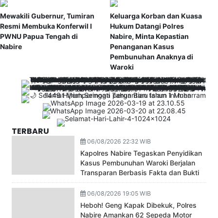
Mewakili Gubernur, Tumiran
Keluarga Korban dan Kuasa
Resmi Membuka Konferwil I
Hukum Datangi Polres
PWNU Papua Tengah di
Nabire, Minta Kepastian
Nabire
Penanganan Kasus
Pembunuhan Anaknya di
Waroki
TERBARU
06/08/2026 22:32 WIB
Kapolres Nabire Tegaskan Penyidikan
Kasus Pembunuhan Waroki Berjalan
Transparan Berbasis Fakta dan Bukti
06/08/2026 19:05 WIB
Heboh! Geng Kapak Dibekuk, Polres
Nabire Amankan 62 Sepeda Motor