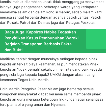
kondisi mabuk di arahkan untuk tidak mengganggu masyarakat
lainnya, juga pengamanan beberapa warga yang kedapatan
membawa sajam dan dalam kondisi mabuk, setiap malam kami
merasa sangat terbantu dengan adanya patroli Lantas, Patroli
dari Polsek, Patroli dari Dalmas juga dari Petugas Poskota;
Baca Juga
Kapolres Nabire Tegaskan
Penyidikan Kasus Pembunuhan Waroki
Berjalan Transparan Berbasis Fakta
dan Bukti
Klarifikasi terkait dengan munculnya tudingan kepada pihak
kepolisian terkait biaya keamanan. Ia pun mengatakan Pihak
kepolisian “tidak pernah” sekalipun meminta uang baik kepada
pengelola juga kepada lapak2 UMKM dengan alasan uang
keamanan”Tegas Udin Mardin.
Udin Mardin Pengelola Pasar Malam juga berharap semua
komponen masyarakat dapat bersama sama membantu pihak
kepolisian guna menjaga ketertiban lingkungan agar senantiasa
tercipta nabire yang aman dan Nyaman.