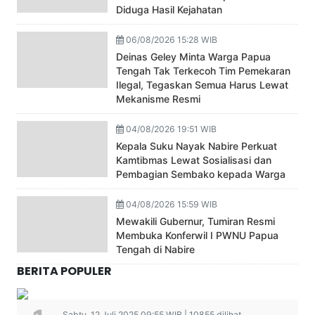
Diduga Hasil Kejahatan
06/08/2026 15:28 WIB
Deinas Geley Minta Warga Papua
Tengah Tak Terkecoh Tim Pemekaran
Ilegal, Tegaskan Semua Harus Lewat
Mekanisme Resmi
04/08/2026 19:51 WIB
Kepala Suku Nayak Nabire Perkuat
Kamtibmas Lewat Sosialisasi dan
Pembagian Sembako kepada Warga
04/08/2026 15:59 WIB
Mewakili Gubernur, Tumiran Resmi
Membuka Konferwil I PWNU Papua
Tengah di Nabire
BERITA POPULER
Sabtu, 12 Juli 2025 09:55 WIB | 10855 dilihat