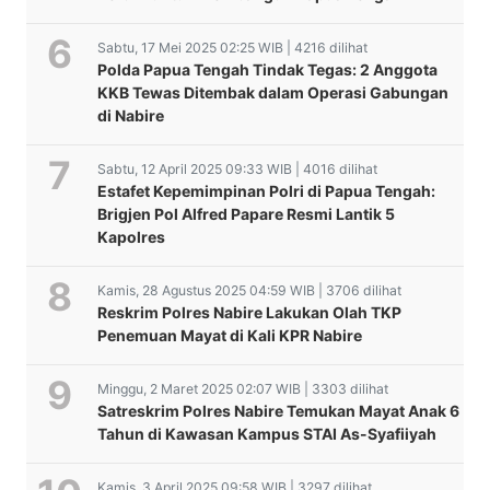
Sabtu, 17 Mei 2025 02:25 WIB | 4216 dilihat
Polda Papua Tengah Tindak Tegas: 2 Anggota
KKB Tewas Ditembak dalam Operasi Gabungan
di Nabire
Sabtu, 12 April 2025 09:33 WIB | 4016 dilihat
Estafet Kepemimpinan Polri di Papua Tengah:
Brigjen Pol Alfred Papare Resmi Lantik 5
Kapolres
Kamis, 28 Agustus 2025 04:59 WIB | 3706 dilihat
Reskrim Polres Nabire Lakukan Olah TKP
Penemuan Mayat di Kali KPR Nabire
Minggu, 2 Maret 2025 02:07 WIB | 3303 dilihat
Satreskrim Polres Nabire Temukan Mayat Anak 6
Tahun di Kawasan Kampus STAI As-Syafiiyah
Kamis, 3 April 2025 09:58 WIB | 3297 dilihat