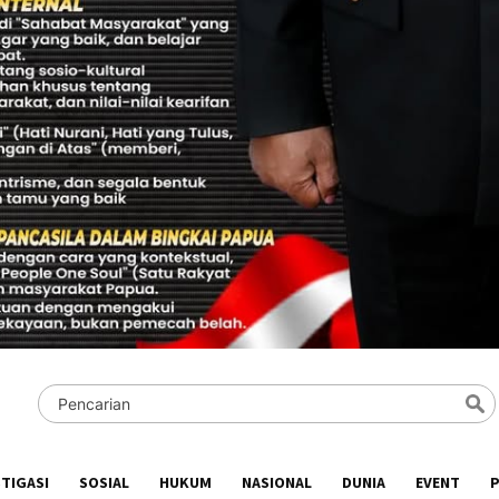
STIGASI
SOSIAL
HUKUM
NASIONAL
DUNIA
EVENT
P