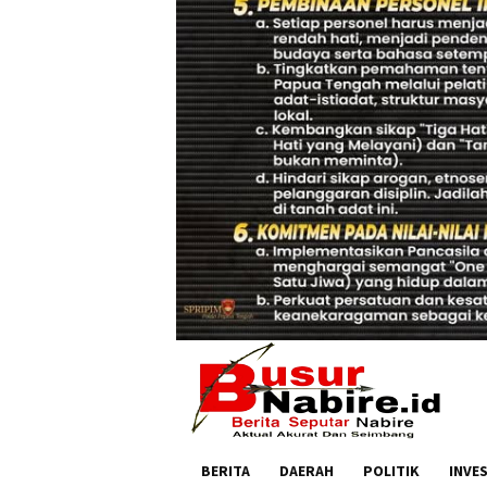
BERITA
DAERAH
POLITIK
INVE