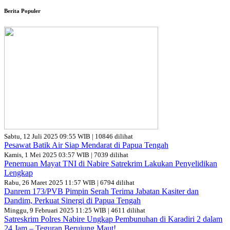
Berita Populer
Sabtu, 12 Juli 2025 09:55 WIB | 10846 dilihat
Pesawat Batik Air Siap Mendarat di Papua Tengah
Kamis, 1 Mei 2025 03:57 WIB | 7039 dilihat
Penemuan Mayat TNI di Nabire Satrekrim Lakukan Penyelidikan
Lengkap
Rabu, 26 Maret 2025 11:57 WIB | 6794 dilihat
Danrem 173/PVB Pimpin Serah Terima Jabatan Kasiter dan
Dandim, Perkuat Sinergi di Papua Tengah
Minggu, 9 Februari 2025 11:25 WIB | 4611 dilihat
Satreskrim Polres Nabire Ungkap Pembunuhan di Karadiri 2 dalam
24 Jam – Teguran Berujung Maut!