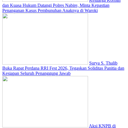
Keluarga Korban
dan Kuasa Hukum Datangi Polres Nabire, Minta Kepastian
Penanganan Kasus Pembunuhan Anaknya di Waroki
Surya S. Thalib
Buka Rapat Perdana RRI Fest 2026, Tegaskan Soliditas Panitia dan
Kesiapan Seluruh Penanggung Jawab
Aksi KNPB di