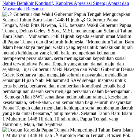
Nabire Berakhir Kondusif, Kapolres Apresiasi Sinergi Aparat dan
Masyarakat Bersama