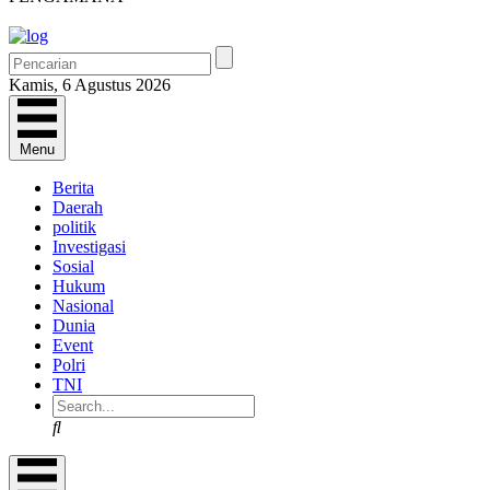
Kamis, 6 Agustus 2026
Menu
Berita
Daerah
politik
Investigasi
Sosial
Hukum
Nasional
Dunia
Event
Polri
TNI
Search