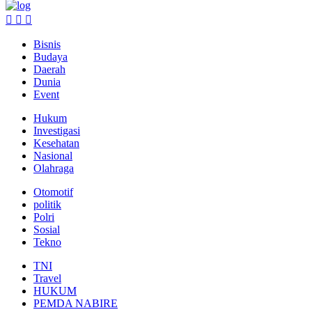
Bisnis
Budaya
Daerah
Dunia
Event
Hukum
Investigasi
Kesehatan
Nasional
Olahraga
Otomotif
politik
Polri
Sosial
Tekno
TNI
Travel
HUKUM
PEMDA NABIRE