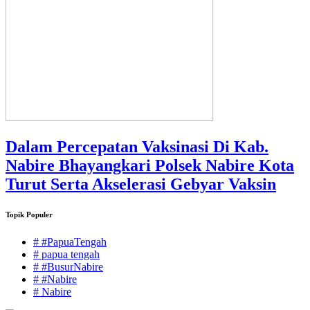
Dalam Percepatan Vaksinasi Di Kab.
Nabire Bhayangkari Polsek Nabire Kota
Turut Serta Akselerasi Gebyar Vaksin
Topik Populer
# #PapuaTengah
# papua tengah
# #BusurNabire
# #Nabire
# Nabire