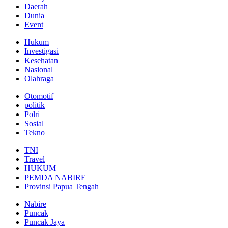
Daerah
Dunia
Event
Hukum
Investigasi
Kesehatan
Nasional
Olahraga
Otomotif
politik
Polri
Sosial
Tekno
TNI
Travel
HUKUM
PEMDA NABIRE
Provinsi Papua Tengah
Nabire
Puncak
Puncak Jaya