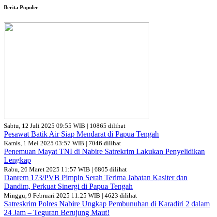
Berita Populer
Sabtu, 12 Juli 2025 09:55 WIB | 10865 dilihat
Pesawat Batik Air Siap Mendarat di Papua Tengah
Kamis, 1 Mei 2025 03:57 WIB | 7046 dilihat
Penemuan Mayat TNI di Nabire Satrekrim Lakukan Penyelidikan
Lengkap
Rabu, 26 Maret 2025 11:57 WIB | 6805 dilihat
Danrem 173/PVB Pimpin Serah Terima Jabatan Kasiter dan
Dandim, Perkuat Sinergi di Papua Tengah
Minggu, 9 Februari 2025 11:25 WIB | 4623 dilihat
Satreskrim Polres Nabire Ungkap Pembunuhan di Karadiri 2 dalam
24 Jam – Teguran Berujung Maut!