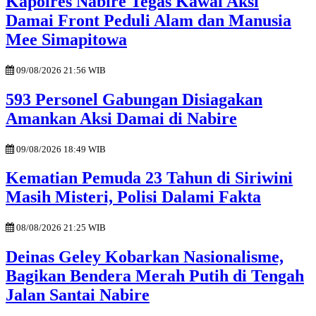
Kapolres Nabire Tegas Kawal Aksi
Damai Front Peduli Alam dan Manusia
Mee Simapitowa
09/08/2026 21:56 WIB
593 Personel Gabungan Disiagakan
Amankan Aksi Damai di Nabire
09/08/2026 18:49 WIB
Kematian Pemuda 23 Tahun di Siriwini
Masih Misteri, Polisi Dalami Fakta
08/08/2026 21:25 WIB
Deinas Geley Kobarkan Nasionalisme,
Bagikan Bendera Merah Putih di Tengah
Jalan Santai Nabire