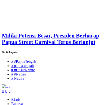
Miliki Potensi Besar, Presiden Berharap
Papua Street Carnival Terus Berlanjut
Topik Populer
# #PapuaTengah
# papua tengah
# #BusurNabire
# #Nabire
# Nabire
Bisnis
Budaya