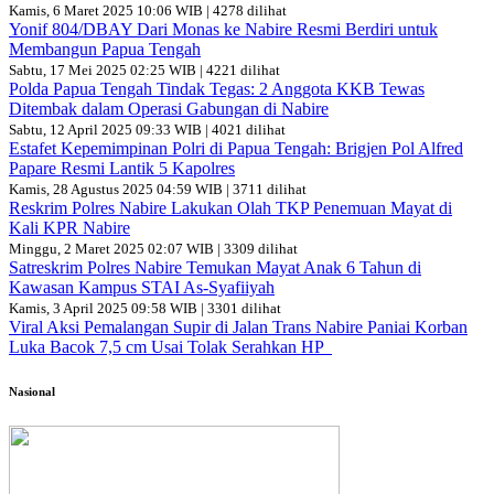
Kamis, 6 Maret 2025 10:06 WIB | 4278 dilihat
Yonif 804/DBAY Dari Monas ke Nabire Resmi Berdiri untuk
Membangun Papua Tengah
Sabtu, 17 Mei 2025 02:25 WIB | 4221 dilihat
Polda Papua Tengah Tindak Tegas: 2 Anggota KKB Tewas
Ditembak dalam Operasi Gabungan di Nabire
Sabtu, 12 April 2025 09:33 WIB | 4021 dilihat
Estafet Kepemimpinan Polri di Papua Tengah: Brigjen Pol Alfred
Papare Resmi Lantik 5 Kapolres
Kamis, 28 Agustus 2025 04:59 WIB | 3711 dilihat
Reskrim Polres Nabire Lakukan Olah TKP Penemuan Mayat di
Kali KPR Nabire
Minggu, 2 Maret 2025 02:07 WIB | 3309 dilihat
Satreskrim Polres Nabire Temukan Mayat Anak 6 Tahun di
Kawasan Kampus STAI As-Syafiiyah
Kamis, 3 April 2025 09:58 WIB | 3301 dilihat
Viral Aksi Pemalangan Supir di Jalan Trans Nabire Paniai Korban
Luka Bacok 7,5 cm Usai Tolak Serahkan HP
Nasional