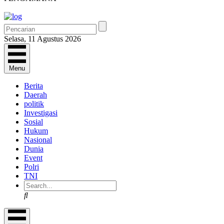
Selasa, 11 Agustus 2026
Menu
Berita
Daerah
politik
Investigasi
Sosial
Hukum
Nasional
Dunia
Event
Polri
TNI
Search