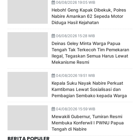
06/08/2026 19:05 WIB
Heboh! Geng Kapak Dibekuk, Polres
Nabire Amankan 62 Sepeda Motor
Diduga Hasil Kejahatan
06/08/2026 15:28 WIB
Deinas Geley Minta Warga Papua
Tengah Tak Terkecoh Tim Pemekaran
Ilegal, Tegaskan Semua Harus Lewat
Mekanisme Resmi
04/08/2026 19:51 WIB
Kepala Suku Nayak Nabire Perkuat
Kamtibmas Lewat Sosialisasi dan
Pembagian Sembako kepada Warga
04/08/2026 15:59 WIB
Mewakili Gubernur, Tumiran Resmi
Membuka Konferwil I PWNU Papua
Tengah di Nabire
BERITA POPULER