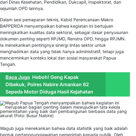
dari Dinas Kesehatan, Pendidikan, Dukcapil, Inspektorat, dan
sejumlah OPD lainnya.
Dalam sesi pemaparan teknis, Kabid Perencanaan Makro
BAPPERIDA menyampaikan bahwa kegiatan ini bertujuan
meningkatkan kualitas data sektoral, sebagai dasar penyusunan
dokumen penting seperti RPJMD, Renstra OPD, hingga RPJMN.
Ia menekankan pentingnya sinergi lintas sektor untuk
menghadirkan data yang tidak hanya administratif, tetapi juga
mencerminkan konteks lokal dan sosial masyarakat Papua
Tengah.
Baca Juga
Heboh! Geng Kapak
Dibekuk, Polres Nabire Amankan 62
Sepeda Motor Diduga Hasil Kejahatan
Wagub juga menekankan bahwa data statistik yang baik adalah
bentuk pertanggungjawaban pemerintah kepada publik. Oleh