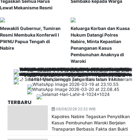
Tegaskan Semua Harus
Sembako kepada Warga
Lewat Mekanisme Resmi
Mewakili Gubernur, Tumiran
Keluarga Korban dan Kuasa
Resmi Membuka Konferwil I
Hukum Datangi Polres
PWNU Papua Tengah di
Nabire, Minta Kepastian
Nabire
Penanganan Kasus
Pembunuhan Anaknya di
Waroki
TERBARU
06/08/2026 22:32 WIB
Kapolres Nabire Tegaskan Penyidikan
Kasus Pembunuhan Waroki Berjalan
Transparan Berbasis Fakta dan Bukti