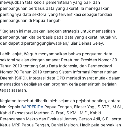
mewujudkan tata kelola pemerintahan yang baik dan
pembangunan berbasis data yang akurat. Ia menegaskan
pentingnya data sektoral yang terverifikasi sebagai fondasi
pembangunan di Papua Tengah.
“Kegiatan ini merupakan langkah strategis untuk memastikan
pembangunan kita berbasis pada data yang akurat, mutakhir,
dan dapat dipertanggungjawabkan,” ujar Deinas Geley.
Lebih lanjut, Wagub menyampaikan bahwa penguatan data
sektoral sejalan dengan amanat Peraturan Presiden Nomor 39
Tahun 2019 tentang Satu Data Indonesia, dan Permendagri
Nomor 70 Tahun 2019 tentang Sistem Informasi Pemerintahan
Daerah (SIPD). Integrasi data OPD menjadi syarat mutlak dalam
memastikan kebijakan dan program kerja pemerintah berjalan
tepat sasaran.
Kegiatan tersebut dihadiri oleh sejumlah pejabat penting, antara
lain Kepala
BAPPERIDA
Papua Tengah, Elieser Yogi, S.STP., M.Si.,
Kabid Ekososbud Marthen G. Erari, S.KM., M.E., Kabid
Perencanaan Makro dan Evaluasi Jemmy Gerson Adii, S.E., serta
Ketua MRP Papua Tengah, Daniel Maipon. Hadir pula perwakilan