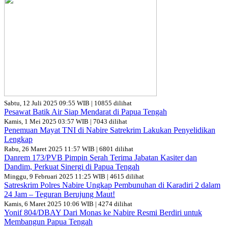
Sabtu, 12 Juli 2025 09:55 WIB | 10855 dilihat
Pesawat Batik Air Siap Mendarat di Papua Tengah
Kamis, 1 Mei 2025 03:57 WIB | 7043 dilihat
Penemuan Mayat TNI di Nabire Satrekrim Lakukan Penyelidikan
Lengkap
Rabu, 26 Maret 2025 11:57 WIB | 6801 dilihat
Danrem 173/PVB Pimpin Serah Terima Jabatan Kasiter dan
Dandim, Perkuat Sinergi di Papua Tengah
Minggu, 9 Februari 2025 11:25 WIB | 4615 dilihat
Satreskrim Polres Nabire Ungkap Pembunuhan di Karadiri 2 dalam
24 Jam – Teguran Berujung Maut!
Kamis, 6 Maret 2025 10:06 WIB | 4274 dilihat
Yonif 804/DBAY Dari Monas ke Nabire Resmi Berdiri untuk
Membangun Papua Tengah