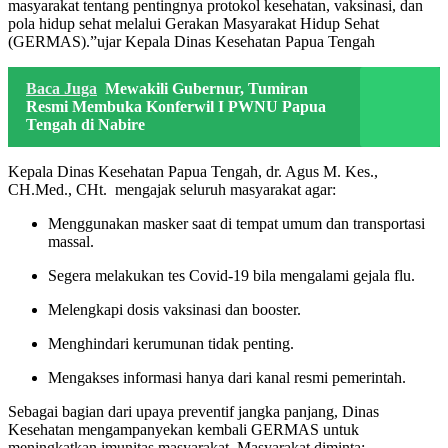
masyarakat tentang pentingnya protokol kesehatan, vaksinasi, dan
pola hidup sehat melalui Gerakan Masyarakat Hidup Sehat
(GERMAS).”ujar Kepala Dinas Kesehatan Papua Tengah
Baca Juga
Mewakili Gubernur, Tumiran
Resmi Membuka Konferwil I PWNU Papua
Tengah di Nabire
Kepala Dinas Kesehatan Papua Tengah, dr. Agus M. Kes.,
CH.Med., CHt. mengajak seluruh masyarakat agar:
Menggunakan masker saat di tempat umum dan transportasi
massal.
Segera melakukan tes Covid-19 bila mengalami gejala flu.
Melengkapi dosis vaksinasi dan booster.
Menghindari kerumunan tidak penting.
Mengakses informasi hanya dari kanal resmi pemerintah.
Sebagai bagian dari upaya preventif jangka panjang, Dinas
Kesehatan mengampanyekan kembali GERMAS untuk
meningkatkan imunitas masyarakat. Masyarakat diminta: