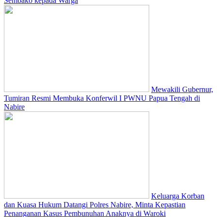
Sembako kepada Warga
Mewakili Gubernur,
Tumiran Resmi Membuka Konferwil I PWNU Papua Tengah di
Nabire
Keluarga Korban
dan Kuasa Hukum Datangi Polres Nabire, Minta Kepastian
Penanganan Kasus Pembunuhan Anaknya di Waroki