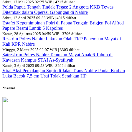
Sabtu, 17 Mei 2025 02:25 WIB | 4215 dilihat
Polda Papua Tengah Tindak Tegas: 2 Anggota KKB Tewas
Ditembak dalam Operasi Gabungan di Nabire
Sabtu, 12 April 2025 09:33 WIB | 4015 dilihat
Estafet Kepemimpinan Polri di Papua Tengah: Brigjen Pol Alfred
Papare Resmi Lantik 5 Kapolres
Kamis, 28 Agustus 2025 04:59 WIB | 3706 dilihat
Reskrim Polres Nabire Lakukan Olah TKP Penemuan Mayat di
Kali KPR Nabire
Minggu, 2 Maret 2025 02:07 WIB | 3303 dilihat
Satreskrim Polres Nabire Temukan Mayat Anak 6 Tahun di
Kawasan Kampus STAI As-Syafiiyah
Kamis, 3 April 2025 09:58 WIB | 3296 dilihat
Viral Aksi Pemalangan Supir di Jalan Trans Nabire Paniai Korban
Luka Bacok 7,5 cm Usai Tolak Serahkan HP
Nasional