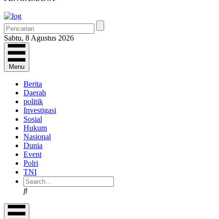
Sabtu, 8 Agustus 2026
Menu
Berita
Daerah
politik
Investigasi
Sosial
Hukum
Nasional
Dunia
Event
Polri
TNI
Search