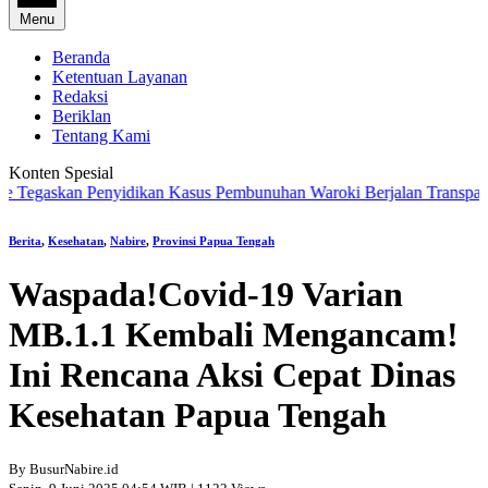
Menu
Beranda
Ketentuan Layanan
Redaksi
Beriklan
Tentang Kami
Konten Spesial
askan Penyidikan Kasus Pembunuhan Waroki Berjalan Transparan Berb
Berita
,
Kesehatan
,
Nabire
,
Provinsi Papua Tengah
Waspada!Covid-19 Varian
MB.1.1 Kembali Mengancam!
Ini Rencana Aksi Cepat Dinas
Kesehatan Papua Tengah
By BusurNabire.id