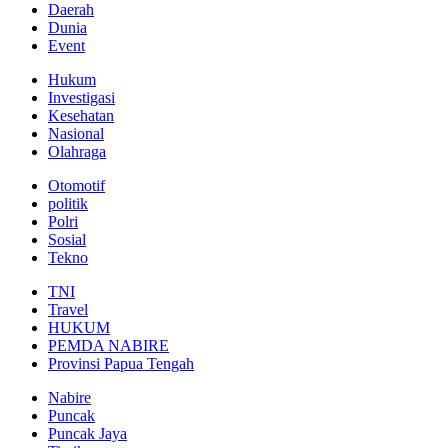
Daerah
Dunia
Event
Hukum
Investigasi
Kesehatan
Nasional
Olahraga
Otomotif
politik
Polri
Sosial
Tekno
TNI
Travel
HUKUM
PEMDA NABIRE
Provinsi Papua Tengah
Nabire
Puncak
Puncak Jaya