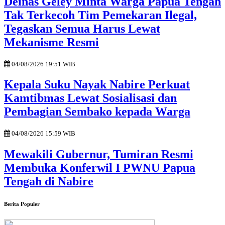
Deinas Geley Minta Warga Papua Tengah
Tak Terkecoh Tim Pemekaran Ilegal,
Tegaskan Semua Harus Lewat
Mekanisme Resmi
04/08/2026 19:51 WIB
Kepala Suku Nayak Nabire Perkuat
Kamtibmas Lewat Sosialisasi dan
Pembagian Sembako kepada Warga
04/08/2026 15:59 WIB
Mewakili Gubernur, Tumiran Resmi
Membuka Konferwil I PWNU Papua
Tengah di Nabire
Berita Populer