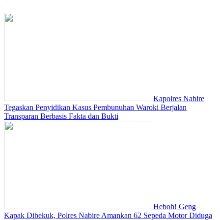
Kapolres Nabire
Tegaskan Penyidikan Kasus Pembunuhan Waroki Berjalan
Transparan Berbasis Fakta dan Bukti
Heboh! Geng
Kapak Dibekuk, Polres Nabire Amankan 62 Sepeda Motor Diduga