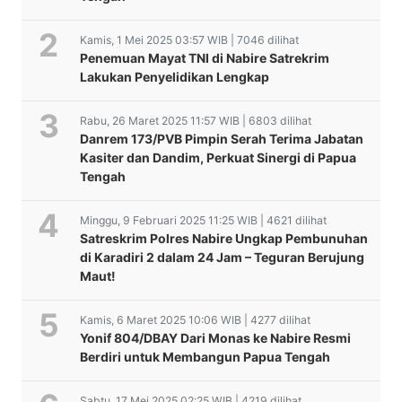
Kamis, 1 Mei 2025 03:57 WIB | 7046 dilihat
Penemuan Mayat TNI di Nabire Satrekrim
Lakukan Penyelidikan Lengkap
Rabu, 26 Maret 2025 11:57 WIB | 6803 dilihat
Danrem 173/PVB Pimpin Serah Terima Jabatan
Kasiter dan Dandim, Perkuat Sinergi di Papua
Tengah
Minggu, 9 Februari 2025 11:25 WIB | 4621 dilihat
Satreskrim Polres Nabire Ungkap Pembunuhan
di Karadiri 2 dalam 24 Jam – Teguran Berujung
Maut!
Kamis, 6 Maret 2025 10:06 WIB | 4277 dilihat
Yonif 804/DBAY Dari Monas ke Nabire Resmi
Berdiri untuk Membangun Papua Tengah
Sabtu, 17 Mei 2025 02:25 WIB | 4219 dilihat