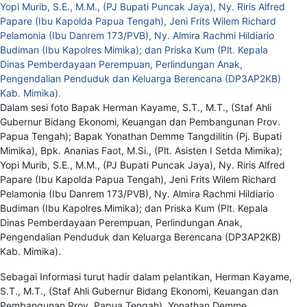
Dalam sesi foto Bapak Herman Kayame, S.T., M.T., (Staf Ahli
Gubernur Bidang Ekonomi, Keuangan dan Pembangunan Prov.
Papua Tengah); Bapak Yonathan Demme Tangdilitin (Pj. Bupati
Mimika), Bpk. Ananias Faot, M.Si., (Plt. Asisten I Setda Mimika);
Yopi Murib, S.E., M.M., (PJ Bupati Puncak Jaya), Ny. Riris Alfred
Papare (Ibu Kapolda Papua Tengah), Jeni Frits Wilem Richard
Pelamonia (Ibu Danrem 173/PVB), Ny. Almira Rachmi Hildiario
Budiman (Ibu Kapolres Mimika); dan Priska Kum (Plt. Kepala
Dinas Pemberdayaan Perempuan, Perlindungan Anak,
Pengendalian Penduduk dan Keluarga Berencana (DP3AP2KB)
Kab. Mimika).
Sebagai Informasi turut hadir dalam pelantikan, Herman Kayame,
S.T., M.T., (Staf Ahli Gubernur Bidang Ekonomi, Keuangan dan
Pembangunan Prov. Papua Tengah), Yonathan Demme