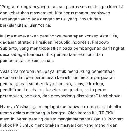
“Program-program yang dirancang harus sesuai dengan kondisi
dan kebutuhan masyarakat. Kita harus mampu menjawab
tantangan yang ada dengan solusi yang inovatif dan
berkelanjutan,” ujar Yosina.
Ia juga menekankan pentingnya penerapan konsep Asta Cita,
gagasan strategis Presiden Republik Indonesia, Prabowo
Subianto, yang menitikberatkan pada pembangunan dari tingkat
desa sebagai fondasi untuk pemerataan ekonomi dan
pemberantasan kemiskinan.
“Asta Cita merupakan upaya untuk mendukung pemerataan
ekonomi dan pemberantasan kemiskinan melalui penguatan
pembangunan sumber daya manusia, sains, teknologi,
pendidikan, kesehatan, kesetaraan gender, serta peran
perempuan, pemuda, dan penyandang disabilitas,” tambahnya.
Nyonya Yosina juga mengingatkan bahwa keluarga adalah pilar
utama dalam membangun bangsa. Oleh karena itu, TP PKK
memiliki peran penting dalam mengimplementasikan 10 Program
Pokok PKK untuk menciptakan masyarakat yang mandiri dan