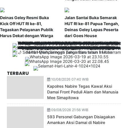
Deinas Geley Resmi Buka
Jalan Santai Buka Semarak
Kick Off HUT RI ke-81,
HUT RI ke-81 Papua Tengah,
Tegaskan Pelayanan Publik
Deinas Geley Lepas Peserta
Harus Dekat dengan Warga
dari Goes House
TERBARU
10/08/2026 07:40 WIB
Kapolres Nabire Tegas Kawal Aksi
Damai Front Peduli Alam dan Manusia
Mee Simapitowa
09/08/2026 21:56 WIB
593 Personel Gabungan Disiagakan
Amankan Aksi Damai di Nabire