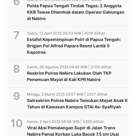
Polda Papua Tengah Tindak Tegas: 2 Anggota
KKB Tewas Ditembak dalam Operasi Gabungan
di Nabire
Sabtu, 12 April 2025 09:33 WIB | 4018 dilihat
Estafet Kepemimpinan Polri di Papua Tengah:
Brigjen Pol Alfred Papare Resmi Lantik 5
Kapolres
Kamis, 28 Agustus 2025 04:59 WIB | 3709 dilihat
Reskrim Polres Nabire Lakukan Olah TKP
Penemuan Mayat di Kali KPR Nabire
Minggu, 2 Maret 2025 02:07 WIB | 3307 dilihat
Satreskrim Polres Nabire Temukan Mayat Anak 6
Tahun di Kawasan Kampus STAI As-Syafiiyah
Kamis, 3 April 2025 09:58 WIB | 3299 dilihat
Viral Aksi Pemalangan Supir di Jalan Trans
Mutasi Pejabat Utama
Forkopimda Nabire
Nabire Paniai Korban Luka Bacok 7,5 cm Usai