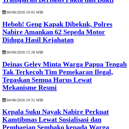
06/08/2026 19:05 WIB
Heboh! Geng Kapak Dibekuk, Polres
Nabire Amankan 62 Sepeda Motor
Diduga Hasil Kejahatan
06/08/2026 15:28 WIB
Deinas Geley Minta Warga Papua Tengah
Tak Terkecoh Tim Pemekaran Ilegal,
Tegaskan Semua Harus Lewat
Mekanisme Resmi
04/08/2026 19:51 WIB
Kepala Suku Nayak Nabire Perkuat
Kamtibmas Lewat Sosialisasi dan
Pembagian Sembako kepada Warga