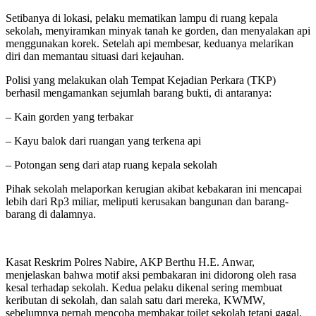
Setibanya di lokasi, pelaku mematikan lampu di ruang kepala
sekolah, menyiramkan minyak tanah ke gorden, dan menyalakan api
menggunakan korek. Setelah api membesar, keduanya melarikan
diri dan memantau situasi dari kejauhan.
Polisi yang melakukan olah Tempat Kejadian Perkara (TKP)
berhasil mengamankan sejumlah barang bukti, di antaranya:
– Kain gorden yang terbakar
– Kayu balok dari ruangan yang terkena api
– Potongan seng dari atap ruang kepala sekolah
Pihak sekolah melaporkan kerugian akibat kebakaran ini mencapai
lebih dari Rp3 miliar, meliputi kerusakan bangunan dan barang-
barang di dalamnya.
Kasat Reskrim Polres Nabire, AKP Berthu H.E. Anwar,
menjelaskan bahwa motif aksi pembakaran ini didorong oleh rasa
kesal terhadap sekolah. Kedua pelaku dikenal sering membuat
keributan di sekolah, dan salah satu dari mereka, KWMW,
sebelumnya pernah mencoba membakar toilet sekolah tetapi gagal.