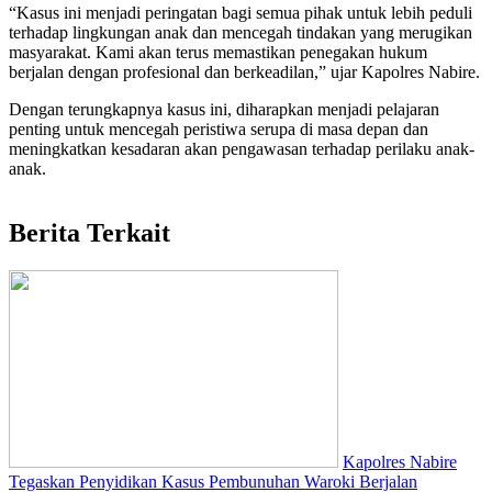
“Kasus ini menjadi peringatan bagi semua pihak untuk lebih peduli
terhadap lingkungan anak dan mencegah tindakan yang merugikan
masyarakat. Kami akan terus memastikan penegakan hukum
berjalan dengan profesional dan berkeadilan,” ujar Kapolres Nabire.
Dengan terungkapnya kasus ini, diharapkan menjadi pelajaran
penting untuk mencegah peristiwa serupa di masa depan dan
meningkatkan kesadaran akan pengawasan terhadap perilaku anak-
anak.
Berita Terkait
Kapolres Nabire
Tegaskan Penyidikan Kasus Pembunuhan Waroki Berjalan