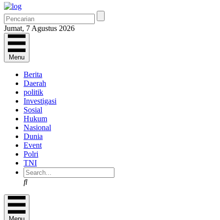
Jumat, 7 Agustus 2026
Menu
Berita
Daerah
politik
Investigasi
Sosial
Hukum
Nasional
Dunia
Event
Polri
TNI
Search
Menu