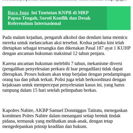
Baca Juga
Ini Tuntutan KNPB di MRP
Papua Tengah, Soroti Konflik dan Desak
Referendum Internasional
Pada malam kejadian, pengaruh alkohol dan dendam lama memicu
mereka untuk melancarkan aksi tersebut. Kedua pelaku kini telah
ditetapkan sebagai tersangka dan dikenakan Pasal 187 ayat 1 KUHP
dengan ancaman hukuman maksimal 12 tahun penjara.
Karena ancaman hukuman melebihi 7 tahun, mekanisme diversi
(pengalihan penyelesaian perkara di luar pengadilan) tidak dapat
diterapkan. Proses hukum akan tetap berjalan dengan pendampingan
orang tua dan pihak terkait. Polisi juga telah berkoordinasi dengan
kejaksaan untuk mempercepat penyelesaian kasus ini, yang harus
rampung dalam 15 hari setelah pelimpahan berkas.
Kapolres Nabire, AKBP Samuel Donmiggus Tatiratu, menegaskan
komitmen Polres Nabire dalam menangani setiap bentuk tindak
pidana, termasuk yang melibatkan anak-anak, dengan tetap
mengedepankan prinsip keadilan dan hukum.