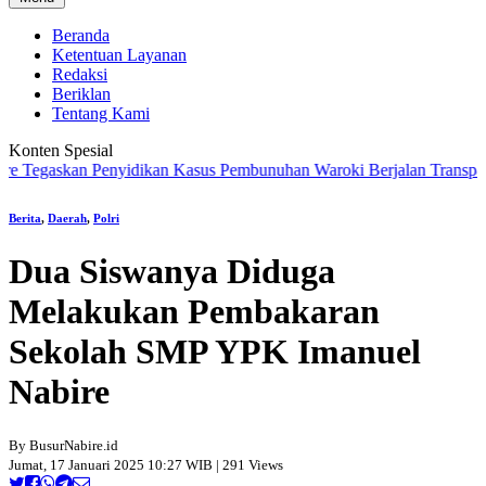
Beranda
Ketentuan Layanan
Redaksi
Beriklan
Tentang Kami
Konten Spesial
gaskan Penyidikan Kasus Pembunuhan Waroki Berjalan Transparan Ber
Berita
,
Daerah
,
Polri
Dua Siswanya Diduga
Melakukan Pembakaran
Sekolah SMP YPK Imanuel
Nabire
By BusurNabire.id
Jumat, 17 Januari 2025 10:27 WIB | 291 Views