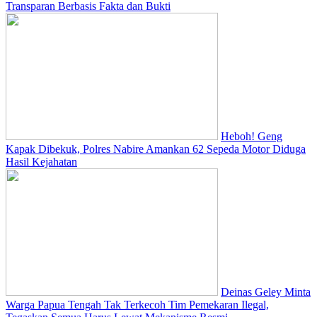
Transparan Berbasis Fakta dan Bukti
Heboh! Geng
Kapak Dibekuk, Polres Nabire Amankan 62 Sepeda Motor Diduga
Hasil Kejahatan
Deinas Geley Minta
Warga Papua Tengah Tak Terkecoh Tim Pemekaran Ilegal,