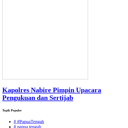
Kapolres Nabire Pimpin Upacara
Pengukuan dan Sertijab
Topik Populer
# #PapuaTengah
# papua tengah