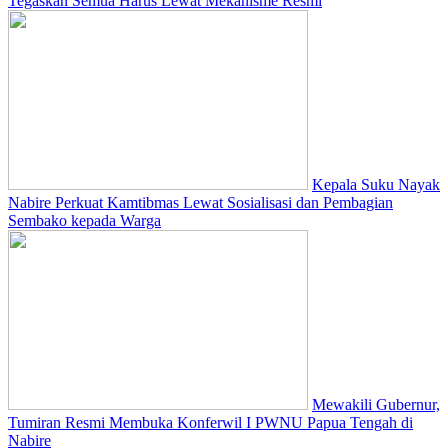
Tegaskan Semua Harus Lewat Mekanisme Resmi
Kepala Suku Nayak
Nabire Perkuat Kamtibmas Lewat Sosialisasi dan Pembagian
Sembako kepada Warga
Mewakili Gubernur,
Tumiran Resmi Membuka Konferwil I PWNU Papua Tengah di
Nabire