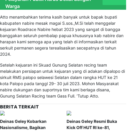
Warga
Atto menambahkan terima kasih banyak untuk bapak bupati
kabupaten nabire mesak magai S.sos.,M.Si telah menggelar
kejuaran Roadrace Nabire hebat 2023 yang sangat di bangga
banggakan seluruh pembalap papua khususnya kab nabire dan
harapan kami semoga apa yang telah di informasikan terkait
serkuit permanen segera terealisasikan secepatnya di tahun
2024.
Setelah kejuaran ini Skuad Gunung Selatan recing team
melakukan persiapan untuk kejuaran yang di adakan dipalopo di
sirkuit RMS palopo selawesi Selatan dalam rangka HUT ke 21
kota Palopo pada tanggl 29- 30 juli 2023. Mohon Masyarakat
nabire dukungan dan suportnya tim kami berlaga disana,
Gunung Selatan Racing team Gass Full. ‘Tutup Atto.
BERITA TERKAIT
Deinas Geley Kobarkan
Deinas Geley Resmi Buka
Nasionalisme, Bagikan
Kick Off HUT RI ke-81,