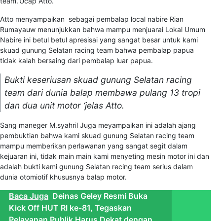
team.’Ucap Atto.
Atto menyampaikan sebagai pembalap local nabire Rian
Rumayauw menunjukkan bahwa mampu menjuarai Lokal Umum
Nabire ini betul betul apresisai yang sangat besar untuk kami
skuad gunung Selatan racing team bahwa pembalap papua
tidak kalah bersaing dari pembalap luar papua.
Bukti keseriusan skuad gunung Selatan racing
team dari dunia balap membawa pulang 13 tropi
dan dua unit motor ‘jelas Atto.
Sang maneger M.syahril Juga meyampaikan ini adalah ajang
pembuktian bahwa kami skuad gunung Selatan racing team
mampu memberikan perlawanan yang sangat segit dalam
kejuaran ini, tidak main main kami menyeting mesin motor ini dan
adalah bukti kami gunung Selatan recing team serius dalam
dunia otomiotif khususnya balap motor.
Baca Juga
Deinas Geley Resmi Buka
Kick Off HUT RI ke-81, Tegaskan
Pelayanan Publik Harus Dekat dengan