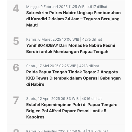
Minggu, 9 Februari 2025 11:25 WIB | 4617 dilihat
Satreskrim Polres Nabire Ungkap Pembunuhan
di Karadiri 2 dalam 24 Jam – Teguran Berujung
Maut!
Kamis, 6 Maret 2025 10:06 WIB | 4275 dilihat
Yonif 804/DBAY Dari Monas ke Nabire Resmi
Berdiri untuk Membangun Papua Tengah
Sabtu, 17 Mei 2025 02:25 WIB | 4218 dilihat
Polda Papua Tengah Tindak Tegas: 2 Anggota
KKB Tewas Ditembak dalam Operasi Gabungan
di Nabire
Sabtu, 12 April 2025 09:33 WIB | 4016 dilihat
Estafet Kepemimpinan Polri di Papua Tengah:
Brigjen Pol Alfred Papare Resmi Lantik 5
Kapolres
Kamis, 28 Agustus 2025 04:59 WIB | 3707 dilihat