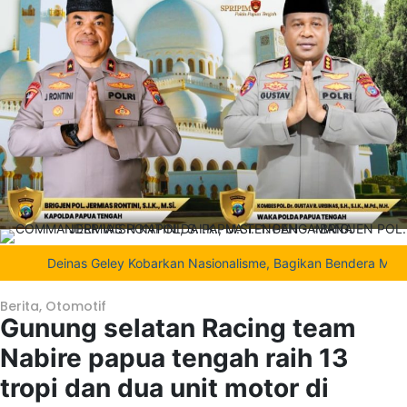
Deinas Geley Kobarkan Nasionalisme, Bagikan Bendera Merah Putih
Berita
,
Otomotif
Gunung selatan Racing team
Nabire papua tengah raih 13
tropi dan dua unit motor di