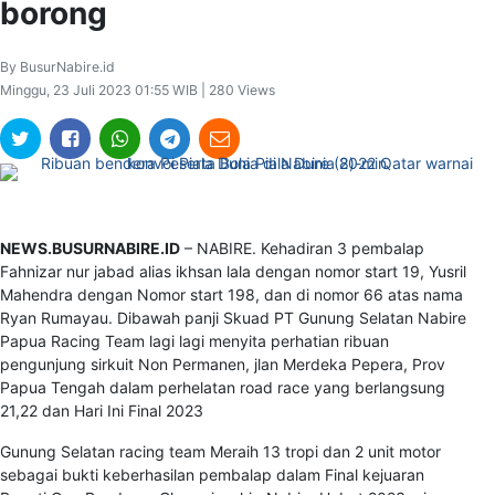
borong
By BusurNabire.id
Minggu, 23 Juli 2023 01:55 WIB | 280 Views
NEWS.BUSURNABIRE.ID
– NABIRE. Kehadiran 3 pembalap
Fahnizar nur jabad alias ikhsan lala dengan nomor start 19, Yusril
Mahendra dengan Nomor start 198, dan di nomor 66 atas nama
Ryan Rumayau. Dibawah panji Skuad PT Gunung Selatan Nabire
Papua Racing Team lagi lagi menyita perhatian ribuan
pengunjung sirkuit Non Permanen, jlan Merdeka Pepera, Prov
Papua Tengah dalam perhelatan road race yang berlangsung
21,22 dan Hari Ini Final 2023
Gunung Selatan racing team Meraih 13 tropi dan 2 unit motor
sebagai bukti keberhasilan pembalap dalam Final kejuaran