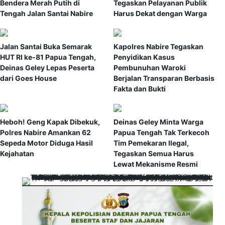
Bendera Merah Putih di
Tegaskan Pelayanan Publik
Tengah Jalan Santai Nabire
Harus Dekat dengan Warga
Jalan Santai Buka Semarak
Kapolres Nabire Tegaskan
HUT RI ke-81 Papua Tengah,
Penyidikan Kasus
Deinas Geley Lepas Peserta
Pembunuhan Waroki
dari Goes House
Berjalan Transparan Berbasis
Fakta dan Bukti
Heboh! Geng Kapak Dibekuk,
Deinas Geley Minta Warga
Polres Nabire Amankan 62
Papua Tengah Tak Terkecoh
Sepeda Motor Diduga Hasil
Tim Pemekaran Ilegal,
Kejahatan
Tegaskan Semua Harus
Lewat Mekanisme Resmi