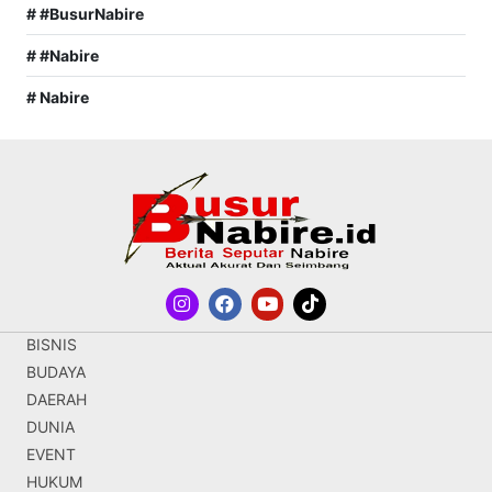
# #BusurNabire
# #Nabire
# Nabire
BISNIS
BUDAYA
DAERAH
DUNIA
EVENT
HUKUM