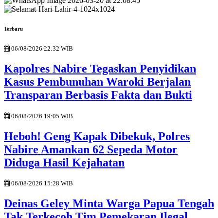
Terbaru
06/08/2026 22:32 WIB
Kapolres Nabire Tegaskan Penyidikan
Kasus Pembunuhan Waroki Berjalan
Transparan Berbasis Fakta dan Bukti
06/08/2026 19:05 WIB
Heboh! Geng Kapak Dibekuk, Polres
Nabire Amankan 62 Sepeda Motor
Diduga Hasil Kejahatan
06/08/2026 15:28 WIB
Deinas Geley Minta Warga Papua Tengah
Tak Terkecoh Tim Pemekaran Ilegal,