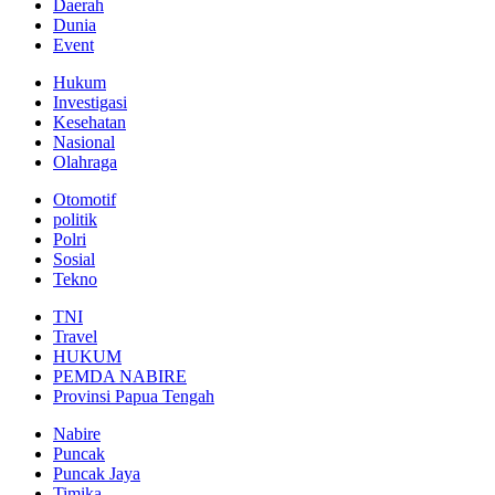
Daerah
Dunia
Event
Hukum
Investigasi
Kesehatan
Nasional
Olahraga
Otomotif
politik
Polri
Sosial
Tekno
TNI
Travel
HUKUM
PEMDA NABIRE
Provinsi Papua Tengah
Nabire
Puncak
Puncak Jaya
Timika