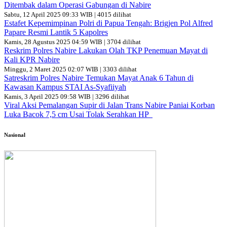
Ditembak dalam Operasi Gabungan di Nabire
Sabtu, 12 April 2025 09:33 WIB | 4015 dilihat
Estafet Kepemimpinan Polri di Papua Tengah: Brigjen Pol Alfred
Papare Resmi Lantik 5 Kapolres
Kamis, 28 Agustus 2025 04:59 WIB | 3704 dilihat
Reskrim Polres Nabire Lakukan Olah TKP Penemuan Mayat di
Kali KPR Nabire
Minggu, 2 Maret 2025 02:07 WIB | 3303 dilihat
Satreskrim Polres Nabire Temukan Mayat Anak 6 Tahun di
Kawasan Kampus STAI As-Syafiiyah
Kamis, 3 April 2025 09:58 WIB | 3296 dilihat
Viral Aksi Pemalangan Supir di Jalan Trans Nabire Paniai Korban
Luka Bacok 7,5 cm Usai Tolak Serahkan HP
Nasional