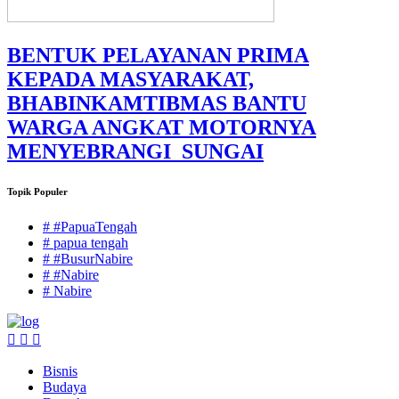
BENTUK PELAYANAN PRIMA
KEPADA MASYARAKAT,
BHABINKAMTIBMAS BANTU
WARGA ANGKAT MOTORNYA
MENYEBRANGI SUNGAI
Topik Populer
# #PapuaTengah
# papua tengah
# #BusurNabire
# #Nabire
# Nabire
Bisnis
Budaya