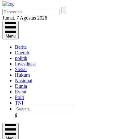
Jumat, 7 Agustus 2026
Menu
Berita
Daerah
politik
Investigasi
Sosial
Hukum
Nasional
Dunia
Event
Polri
TNI
Search
Menu