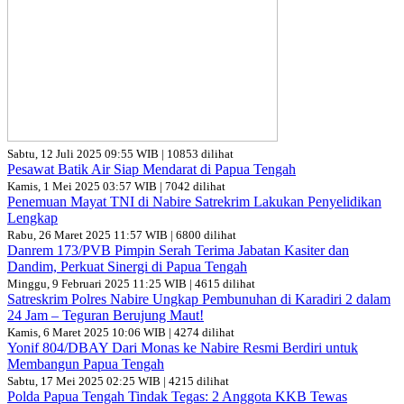
Sabtu, 12 Juli 2025 09:55 WIB | 10853 dilihat
Pesawat Batik Air Siap Mendarat di Papua Tengah
Kamis, 1 Mei 2025 03:57 WIB | 7042 dilihat
Penemuan Mayat TNI di Nabire Satrekrim Lakukan Penyelidikan
Lengkap
Rabu, 26 Maret 2025 11:57 WIB | 6800 dilihat
Danrem 173/PVB Pimpin Serah Terima Jabatan Kasiter dan
Dandim, Perkuat Sinergi di Papua Tengah
Minggu, 9 Februari 2025 11:25 WIB | 4615 dilihat
Satreskrim Polres Nabire Ungkap Pembunuhan di Karadiri 2 dalam
24 Jam – Teguran Berujung Maut!
Kamis, 6 Maret 2025 10:06 WIB | 4274 dilihat
Yonif 804/DBAY Dari Monas ke Nabire Resmi Berdiri untuk
Membangun Papua Tengah
Sabtu, 17 Mei 2025 02:25 WIB | 4215 dilihat
Polda Papua Tengah Tindak Tegas: 2 Anggota KKB Tewas