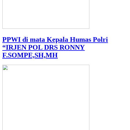
PPWI di mata Kepala Humas Polri
“IRJEN POL DRS RONNY
F.SOMPE,SH,MH