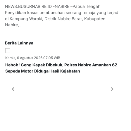
NEWS.BUSURNABIRE.ID -NABIRE –Papua Tengah |
Penyidikan kasus pembunuhan seorang remaja yang terjadi
di Kampung Waroki, Distrik Nabire Barat, Kabupaten
Nabire,…
Berita Lainnya
Kamis, 6 Agustus 2026 07:05 WIB
Kam
Heboh! Geng Kapak Dibekuk, Polres Nabire Amankan 62
De
Sepeda Motor Diduga Hasil Kejahatan
Ti
Me