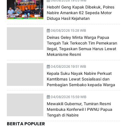
06/08/2026 19:05 WIB
Heboh! Geng Kapak Dibekuk, Polres
Nabire Amankan 62 Sepeda Motor
Diduga Hasil Kejahatan
06/08/2026 15:28 WIB
Deinas Geley Minta Warga Papua
Tengah Tak Terkecoh Tim Pemekaran
Ilegal, Tegaskan Semua Harus Lewat
Mekanisme Resmi
04/08/2026 19:51 WIB
Kepala Suku Nayak Nabire Perkuat
Kamtibmas Lewat Sosialisasi dan
Pembagian Sembako kepada Warga
04/08/2026 15:59 WIB
Mewakili Gubernur, Tumiran Resmi
Membuka Konferwil I PWNU Papua
Tengah di Nabire
BERITA POPULER