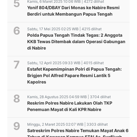
Kamis, 6 Maret 2025 10:06 WIB | 4272 dilihat
Yonif 804/DBAY Dari Monas ke Nabire Resmi
Berdiri untuk Membangun Papua Tengah
Sabtu, 17 Mei 2025 02:25 WIB | 4215 dilihat
Polda Papua Tengah Tindak Tegas: 2 Anggota
KKB Tewas Ditembak dalam Operasi Gabungan
di Nabire
Sabtu, 12 April 2025 09:33 WIB | 4015 dilihat
Estafet Kepemimpinan Polri di Papua Tengah:
Brigjen Pol Alfred Papare Resmi Lantik 5
Kapolres
Kamis, 28 Agustus 2025 04:59 WIB | 3704 dilihat
Reskrim Polres Nabire Lakukan Olah TKP
Penemuan Mayat di Kali KPR Nabire
Minggu, 2 Maret 2025 02:07 WIB | 3303 dilihat
Satreskrim Polres Nabire Temukan Mayat Anak 6
Tahun di Kawasan Kampus STAI As-Syafiiyah