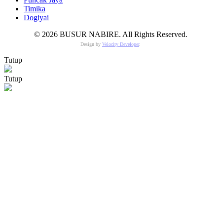
Timika
Dogiyai
© 2026 BUSUR NABIRE. All Rights Reserved.
Design by
Velocity Developer
.
Tutup
Tutup