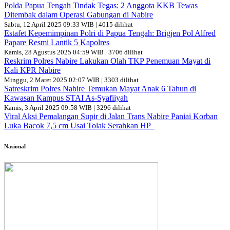
Polda Papua Tengah Tindak Tegas: 2 Anggota KKB Tewas
Ditembak dalam Operasi Gabungan di Nabire
Sabtu, 12 April 2025 09:33 WIB | 4015 dilihat
Estafet Kepemimpinan Polri di Papua Tengah: Brigjen Pol Alfred
Papare Resmi Lantik 5 Kapolres
Kamis, 28 Agustus 2025 04:59 WIB | 3706 dilihat
Reskrim Polres Nabire Lakukan Olah TKP Penemuan Mayat di
Kali KPR Nabire
Minggu, 2 Maret 2025 02:07 WIB | 3303 dilihat
Satreskrim Polres Nabire Temukan Mayat Anak 6 Tahun di
Kawasan Kampus STAI As-Syafiiyah
Kamis, 3 April 2025 09:58 WIB | 3296 dilihat
Viral Aksi Pemalangan Supir di Jalan Trans Nabire Paniai Korban
Luka Bacok 7,5 cm Usai Tolak Serahkan HP
Nasional