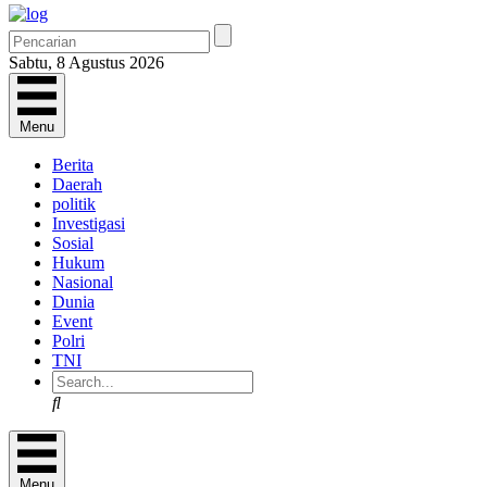
Sabtu, 8 Agustus 2026
Menu
Berita
Daerah
politik
Investigasi
Sosial
Hukum
Nasional
Dunia
Event
Polri
TNI
Search
Menu