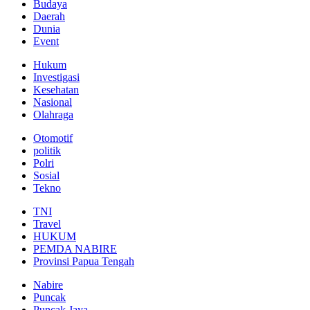
Budaya
Daerah
Dunia
Event
Hukum
Investigasi
Kesehatan
Nasional
Olahraga
Otomotif
politik
Polri
Sosial
Tekno
TNI
Travel
HUKUM
PEMDA NABIRE
Provinsi Papua Tengah
Nabire
Puncak
Puncak Jaya