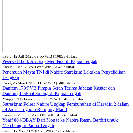
Sabtu, 12 Juli 2025 09:55 WIB | 10855 dilihat
Pesawat Batik Air Siap Mendarat di Papua Tengah
Kamis, 1 Mei 2025 03:57 WIB | 7043 dilihat
Penemuan Mayat TNI di Nabire Satrekrim Lakukan Penyelidikan
Lengkap
Rabu, 26 Maret 2025 11:57 WIB | 6801 dilihat
Danrem 173/PVB Pimpin Serah Terima Jabatan Kasiter dan
Dandim, Perkuat Sinergi di Papua Tengah
Minggu, 9 Februari 2025 11:25 WIB | 4615 dilihat
Satreskrim Polres Nabire Ungkap Pembunuhan di Karadiri 2 dalam
24 Jam – Teguran Berujung Maut!
Kamis, 6 Maret 2025 10:06 WIB | 4274 dilihat
Yonif 804/DBAY Dari Monas ke Nabire Resmi Berdiri untuk
Membangun Papua Tengah
Sabtu, 17 Mei 2025 02:25 WIB | 4215 dilihat