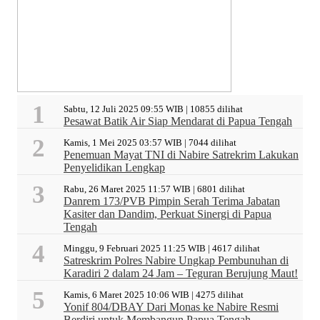
Sabtu, 12 Juli 2025 09:55 WIB | 10855 dilihat
Pesawat Batik Air Siap Mendarat di Papua Tengah
Kamis, 1 Mei 2025 03:57 WIB | 7044 dilihat
Penemuan Mayat TNI di Nabire Satrekrim Lakukan
Penyelidikan Lengkap
Rabu, 26 Maret 2025 11:57 WIB | 6801 dilihat
Danrem 173/PVB Pimpin Serah Terima Jabatan
Kasiter dan Dandim, Perkuat Sinergi di Papua
Tengah
Minggu, 9 Februari 2025 11:25 WIB | 4617 dilihat
Satreskrim Polres Nabire Ungkap Pembunuhan di
Karadiri 2 dalam 24 Jam – Teguran Berujung Maut!
Kamis, 6 Maret 2025 10:06 WIB | 4275 dilihat
Yonif 804/DBAY Dari Monas ke Nabire Resmi
Berdiri untuk Membangun Papua Tengah