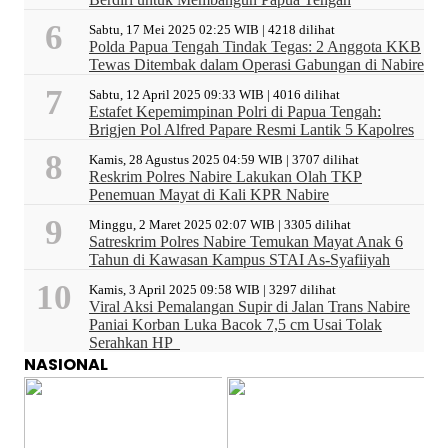
Sabtu, 17 Mei 2025 02:25 WIB | 4218 dilihat
Polda Papua Tengah Tindak Tegas: 2 Anggota KKB
Tewas Ditembak dalam Operasi Gabungan di Nabire
Sabtu, 12 April 2025 09:33 WIB | 4016 dilihat
Estafet Kepemimpinan Polri di Papua Tengah:
Brigjen Pol Alfred Papare Resmi Lantik 5 Kapolres
Kamis, 28 Agustus 2025 04:59 WIB | 3707 dilihat
Reskrim Polres Nabire Lakukan Olah TKP
Penemuan Mayat di Kali KPR Nabire
Minggu, 2 Maret 2025 02:07 WIB | 3305 dilihat
Satreskrim Polres Nabire Temukan Mayat Anak 6
Tahun di Kawasan Kampus STAI As-Syafiiyah
Kamis, 3 April 2025 09:58 WIB | 3297 dilihat
Viral Aksi Pemalangan Supir di Jalan Trans Nabire
Paniai Korban Luka Bacok 7,5 cm Usai Tolak
Serahkan HP
NASIONAL