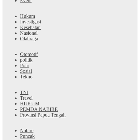
Event
Hukum
Investigasi
Kesehatan
Nasional
Olahraga
Otomotif
politik
Polri
Sosial
Tekno
TNI
Travel
HUKUM
PEMDA NABIRE
Provinsi Papua Tengah
Nabire
Puncak