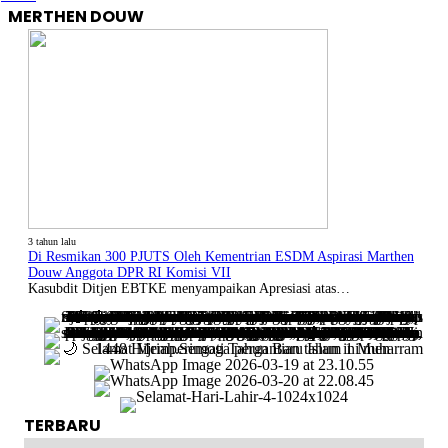
MERTHEN DOUW
3 tahun lalu
Di Resmikan 300 PJUTS Oleh Kementrian ESDM Aspirasi Marthen
Douw Anggota DPR RI Komisi VII
Kasubdit Ditjen EBTKE menyampaikan Apresiasi atas…
TERBARU