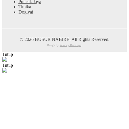
Puncak Jaya
Timika
Dogiyai
© 2026 BUSUR NABIRE. All Rights Reserved.
Design by
Velocity Developer
.
Tutup
Tutup