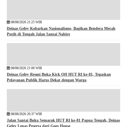
08/08/2026 21:25 WIB
Deinas Geley Kobarkan Nasionalisme, Bagikan Bendera Merah
Putih di Tengah Jalan Santai Nabire
08/08/2026 21:00 WIB
Deinas Geley Resmi Buka Kick Off HUT RI ke-81, Tegaskan
Pelayanan Publik Harus Dekat dengan Warga
08/08/2026 20:37 WIB
Jalan Santai Buka Semarak HUT RI ke-81 Papua Tengah, Deinas
Geley Lepas Peserta dari Goes House