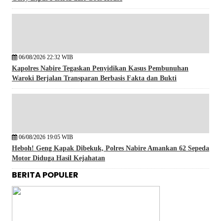
06/08/2026 22:32 WIB
Kapolres Nabire Tegaskan Penyidikan Kasus Pembunuhan
Waroki Berjalan Transparan Berbasis Fakta dan Bukti
06/08/2026 19:05 WIB
Heboh! Geng Kapak Dibekuk, Polres Nabire Amankan 62 Sepeda
Motor Diduga Hasil Kejahatan
BERITA POPULER