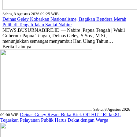
Sabtu, 8 Agustus 2026 09:25 WIB
Deinas Geley Kobarkan Nasionalisme, Bagikan Bendera Merah
Putih di Tengah Jalan Santai Nabire
NEWS.BUSURNABIRE.ID — Nabire ,Papua Tengah | Wakil
Gubernur Papua Tengah, Deinas Geley, S.Sos., M.Si.,
menunjukkan semangat menyambut Hari Ulang Tahun…
Berita Lainnya
Sabtu, 8 Agustus 2026
Deinas Geley Resmi Buka Kick Off HUT RI ke-81,
09:00 WIB
Tegaskan Pelayanan Publik Harus Dekat dengan Warga