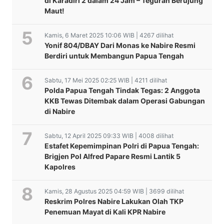
di Karadiri 2 dalam 24 Jam – Teguran Berujung
Maut!
Kamis, 6 Maret 2025 10:06 WIB | 4267 dilihat
Yonif 804/DBAY Dari Monas ke Nabire Resmi
Berdiri untuk Membangun Papua Tengah
Sabtu, 17 Mei 2025 02:25 WIB | 4211 dilihat
Polda Papua Tengah Tindak Tegas: 2 Anggota
KKB Tewas Ditembak dalam Operasi Gabungan
di Nabire
Sabtu, 12 April 2025 09:33 WIB | 4008 dilihat
Estafet Kepemimpinan Polri di Papua Tengah:
Brigjen Pol Alfred Papare Resmi Lantik 5
Kapolres
Kamis, 28 Agustus 2025 04:59 WIB | 3699 dilihat
Reskrim Polres Nabire Lakukan Olah TKP
Penemuan Mayat di Kali KPR Nabire