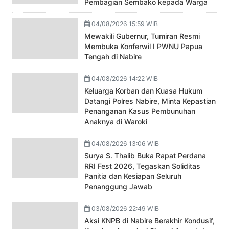
Pembagian Sembako kepada Warga
04/08/2026 15:59 WIB
Mewakili Gubernur, Tumiran Resmi
Membuka Konferwil I PWNU Papua
Tengah di Nabire
04/08/2026 14:22 WIB
Keluarga Korban dan Kuasa Hukum
Datangi Polres Nabire, Minta Kepastian
Penanganan Kasus Pembunuhan
Anaknya di Waroki
04/08/2026 13:06 WIB
Surya S. Thalib Buka Rapat Perdana
RRI Fest 2026, Tegaskan Soliditas
Panitia dan Kesiapan Seluruh
Penanggung Jawab
03/08/2026 22:49 WIB
Aksi KNPB di Nabire Berakhir Kondusif,