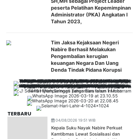
SH,MH sebagai Project Leader
peserta Pelatihan Kepemimpinan
Administrator (PKA) Angkatan I
Tahun 2023,
Tim Jaksa Kejaksaan Negeri
Nabire Berhasil Melakukan
Pengembalian kerugian
keuangan Negara Dan Uang
Denda Tindak Pidana Korupsi
TERBARU
04/08/2026 19:51 WIB
Kepala Suku Nayak Nabire Perkuat
Kamtibmas Lewat Sosialisasi dan